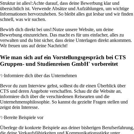
Struktur ist alles!:
Achte darauf, dass deine Bewerbung klar und
übersichtlich ist. Verwende Absätze und Aufzählungen, um wichtige
Informationen hervorzuheben. So bleibt alles gut lesbar und wir finden
schnell, was wir suchen.
Bewirb dich direkt bei uns!:
Nutze unsere Website, um deine
Bewerbung einzureichen. Das macht es für uns einfacher, alles zu
verwalten und du bist sicher, dass deine Unterlagen direkt ankommen.
Wir freuen uns auf deine Nachricht!
Wie man sich auf ein Vorstellungsgespräch bei CTS
Gruppen- und Studienreisen GmbH' vorbereitet
✨
Informiere dich über das Unternehmen
Bevor du zum Interview gehst, solltest du dir einen Überblick über
CTS und deren Angebote verschaffen. Schau dir die Website an,
informiere dich über die verschiedenen Reisearten und die
Unternehmensphilosophie. So kannst du gezielte Fragen stellen und
zeigst dein Interesse.
✨
Bereite Beispiele vor
Überlege dir konkrete Beispiele aus deiner bisherigen Berufserfahrung,
die deine Verkaufsfähigkeiten und Kommunikationsstärke unter