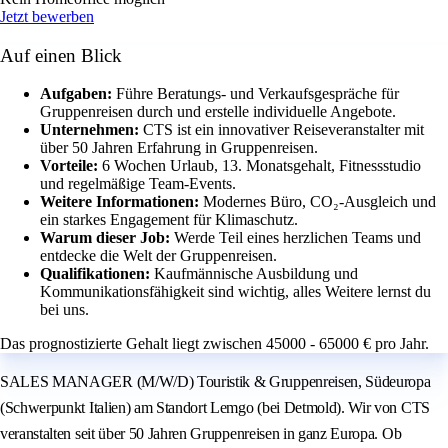
Jetzt bewerben
Auf einen Blick
Aufgaben:
Führe Beratungs- und Verkaufsgespräche für
Gruppenreisen durch und erstelle individuelle Angebote.
Unternehmen:
CTS ist ein innovativer Reiseveranstalter mit
über 50 Jahren Erfahrung in Gruppenreisen.
Vorteile:
6 Wochen Urlaub, 13. Monatsgehalt, Fitnessstudio
und regelmäßige Team-Events.
Weitere Informationen:
Modernes Büro, CO₂-Ausgleich und
ein starkes Engagement für Klimaschutz.
Warum dieser Job:
Werde Teil eines herzlichen Teams und
entdecke die Welt der Gruppenreisen.
Qualifikationen:
Kaufmännische Ausbildung und
Kommunikationsfähigkeit sind wichtig, alles Weitere lernst du
bei uns.
Das prognostizierte Gehalt liegt zwischen 45000 - 65000 € pro Jahr.
SALES MANAGER (M/W/D) Touristik & Gruppenreisen, Südeuropa
(Schwerpunkt Italien) am Standort Lemgo (bei Detmold). Wir von CTS
veranstalten seit über 50 Jahren Gruppenreisen in ganz Europa. Ob