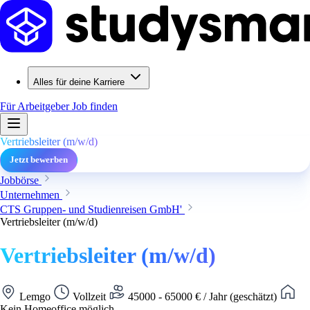
Alles für deine Karriere
Für Arbeitgeber
Job finden
Vertriebsleiter (m/w/d)
Jetzt bewerben
Jobbörse
Unternehmen
CTS Gruppen- und Studienreisen GmbH'
Vertriebsleiter (m/w/d)
Vertriebsleiter (m/w/d)
Lemgo
Vollzeit
45000 - 65000 € / Jahr (geschätzt)
Kein Homeoffice möglich