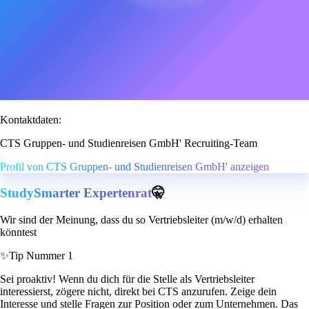
Kontaktdaten:
CTS Gruppen- und Studienreisen GmbH' Recruiting-Team
Profil von CTS Gruppen- und Studienreisen GmbH' anzeigen
StudySmarter Expertenrat
🤫
Wir sind der Meinung, dass du so Vertriebsleiter (m/w/d) erhalten
könntest
✨
Tip Nummer 1
Sei proaktiv! Wenn du dich für die Stelle als Vertriebsleiter
interessierst, zögere nicht, direkt bei CTS anzurufen. Zeige dein
Interesse und stelle Fragen zur Position oder zum Unternehmen. Das