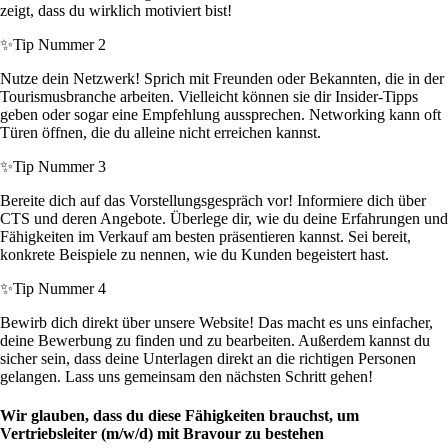
zeigt, dass du wirklich motiviert bist!
✨
Tip Nummer 2
Nutze dein Netzwerk! Sprich mit Freunden oder Bekannten, die in der
Tourismusbranche arbeiten. Vielleicht können sie dir Insider-Tipps
geben oder sogar eine Empfehlung aussprechen. Networking kann oft
Türen öffnen, die du alleine nicht erreichen kannst.
✨
Tip Nummer 3
Bereite dich auf das Vorstellungsgespräch vor! Informiere dich über
CTS und deren Angebote. Überlege dir, wie du deine Erfahrungen und
Fähigkeiten im Verkauf am besten präsentieren kannst. Sei bereit,
konkrete Beispiele zu nennen, wie du Kunden begeistert hast.
✨
Tip Nummer 4
Bewirb dich direkt über unsere Website! Das macht es uns einfacher,
deine Bewerbung zu finden und zu bearbeiten. Außerdem kannst du
sicher sein, dass deine Unterlagen direkt an die richtigen Personen
gelangen. Lass uns gemeinsam den nächsten Schritt gehen!
Wir glauben, dass du diese Fähigkeiten brauchst, um
Vertriebsleiter (m/w/d) mit Bravour zu bestehen