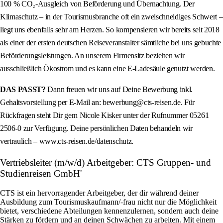
100 % CO₂-Ausgleich von Beförderung und Übernachtung. Der
Klimaschutz – in der Tourismusbranche oft ein zweischneidiges Schwert –
liegt uns ebenfalls sehr am Herzen. So kompensieren wir bereits seit 2018
als einer der ersten deutschen Reiseveranstalter sämtliche bei uns gebuchte
Beförderungsleistungen. An unserem Firmensitz beziehen wir
ausschließlich Ökostrom und es kann eine E-Ladesäule genutzt werden.
DAS PASST?
Dann freuen wir uns auf Deine Bewerbung inkl.
Gehaltsvorstellung per E-Mail an: bewerbung@cts-reisen.de. Für
Rückfragen steht Dir gern Nicole Kisker unter der Rufnummer 05261
2506-0 zur Verfügung. Deine persönlichen Daten behandeln wir
vertraulich – www.cts-reisen.de/datenschutz.
Vertriebsleiter (m/w/d) Arbeitgeber: CTS Gruppen- und
Studienreisen GmbH'
CTS ist ein hervorragender Arbeitgeber, der dir während deiner
Ausbildung zum Tourismuskaufmann/-frau nicht nur die Möglichkeit
bietet, verschiedene Abteilungen kennenzulernen, sondern auch deine
Stärken zu fördern und an deinen Schwächen zu arbeiten. Mit einem