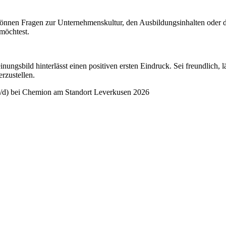
s können Fragen zur Unternehmenskultur, den Ausbildungsinhalten oder 
 möchtest.
nungsbild hinterlässt einen positiven ersten Eindruck. Sei freundlich, l
rzustellen.
/w/d) bei Chemion am Standort Leverkusen 2026