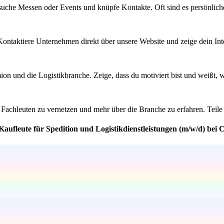
esuche Messen oder Events und knüpfe Kontakte. Oft sind es persönli
 Kontaktiere Unternehmen direkt über unsere Website und zeige dein In
ion und die Logistikbranche. Zeige, dass du motiviert bist und weißt,
Fachleuten zu vernetzen und mehr über die Branche zu erfahren. Teile 
Kaufleute für Spedition und Logistikdienstleistungen (m/w/d) be