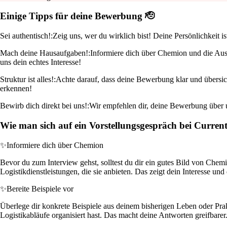
Einige Tipps für deine Bewerbung 🫡
Sei authentisch!:
Zeig uns, wer du wirklich bist! Deine Persönlichkeit i
Mach deine Hausaufgaben!:
Informiere dich über Chemion und die Ausb
uns dein echtes Interesse!
Struktur ist alles!:
Achte darauf, dass deine Bewerbung klar und übersic
erkennen!
Bewirb dich direkt bei uns!:
Wir empfehlen dir, deine Bewerbung über un
Wie man sich auf ein Vorstellungsgespräch bei Curren
✨
Informiere dich über Chemion
Bevor du zum Interview gehst, solltest du dir ein gutes Bild von Che
Logistikdienstleistungen, die sie anbieten. Das zeigt dein Interesse und
✨
Bereite Beispiele vor
Überlege dir konkrete Beispiele aus deinem bisherigen Leben oder Prakt
Logistikabläufe organisiert hast. Das macht deine Antworten greifbarer