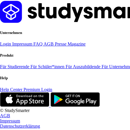
Unternehmen
Login
Impressum
FAQ
AGB
Presse
Magazine
Produkt
Für Studierende
Für Schüler*innen
Für Auszubildende
Für Unterneh
Help
Help Center
Premium Login
© StudySmarter
AGB
Impressum
Datenschutzerklärung