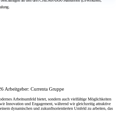
. Wir beschäftigen an den drei CHEMPARK-Standorten (Leverkusen,
ulung.
26 Arbeitgeber: Currenta Gruppe
ernes Arbeitsumfeld bietet, sondern auch vielfältige Möglichkeiten
wir Innovation und Engagement, während wir gleichzeitig attraktive
inem dynamischen und zukunftsorientierten Umfeld zu arbeiten, das