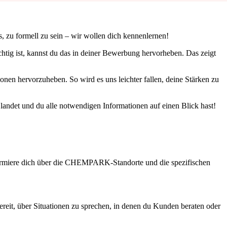
s, zu formell zu sein – wir wollen dich kennenlernen!
htig ist, kannst du das in deiner Bewerbung hervorheben. Das zeigt
nen hervorzuheben. So wird es uns leichter fallen, deine Stärken zu
s landet und du alle notwendigen Informationen auf einen Blick hast!
nformiere dich über die CHEMPARK-Standorte und die spezifischen
bereit, über Situationen zu sprechen, in denen du Kunden beraten oder