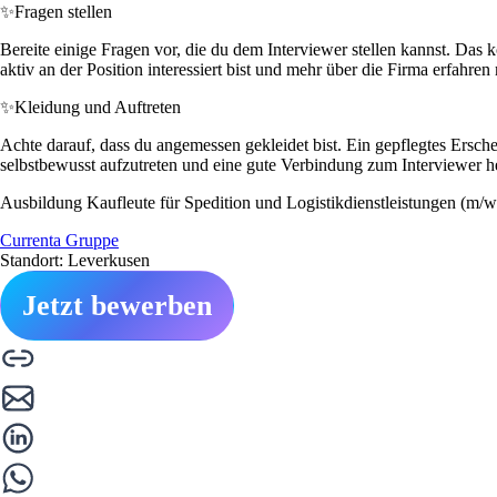
✨
Fragen stellen
Bereite einige Fragen vor, die du dem Interviewer stellen kannst. Da
aktiv an der Position interessiert bist und mehr über die Firma erfahren
✨
Kleidung und Auftreten
Achte darauf, dass du angemessen gekleidet bist. Ein gepflegtes Erschei
selbstbewusst aufzutreten und eine gute Verbindung zum Interviewer he
Ausbildung Kaufleute für Spedition und Logistikdienstleistungen (m
Currenta Gruppe
Standort: Leverkusen
Jetzt bewerben