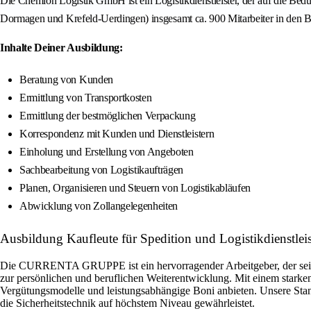
Die Chemion Logistik GmbH ist ein Logistikdienstleister, der auf die B
Dormagen und Krefeld-Uerdingen) insgesamt ca. 900 Mitarbeiter in den 
Inhalte Deiner Ausbildung:
Beratung von Kunden
Ermittlung von Transportkosten
Ermittlung der bestmöglichen Verpackung
Korrespondenz mit Kunden und Dienstleistern
Einholung und Erstellung von Angeboten
Sachbearbeitung von Logistikaufträgen
Planen, Organisieren und Steuern von Logistikabläufen
Abwicklung von Zollangelegenheiten
Ausbildung Kaufleute für Spedition und Logistikdienstl
Die CURRENTA GRUPPE ist ein hervorragender Arbeitgeber, der seinen M
zur persönlichen und beruflichen Weiterentwicklung. Mit einem starke
Vergütungsmodelle und leistungsabhängige Boni anbieten. Unsere Sta
die Sicherheitstechnik auf höchstem Niveau gewährleistet.