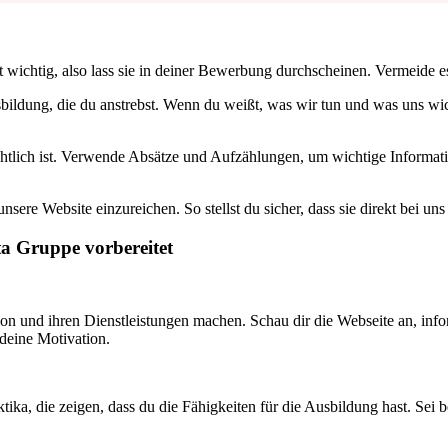
st wichtig, also lass sie in deiner Bewerbung durchscheinen. Vermeide e
ildung, die du anstrebst. Wenn du weißt, was wir tun und was uns wic
htlich ist. Verwende Absätze und Aufzählungen, um wichtige Informatio
sere Website einzureichen. So stellst du sicher, dass sie direkt bei un
ta Gruppe vorbereitet
mion und ihren Dienstleistungen machen. Schau dir die Webseite an, i
 deine Motivation.
ika, die zeigen, dass du die Fähigkeiten für die Ausbildung hast. Sei 
.