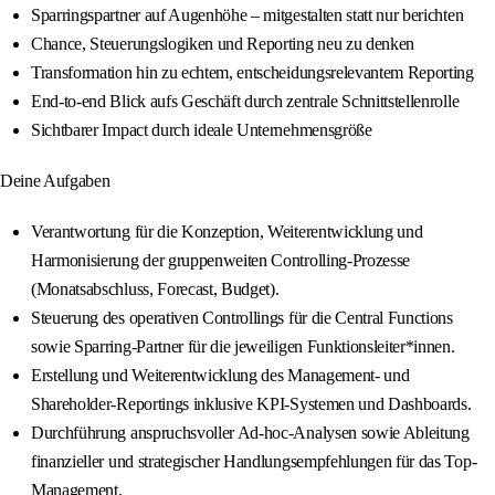
Sparringspartner auf Augenhöhe – mitgestalten statt nur berichten
Chance, Steuerungslogiken und Reporting neu zu denken
Transformation hin zu echtem, entscheidungsrelevantem Reporting
End-to-end Blick aufs Geschäft durch zentrale Schnittstellenrolle
Sichtbarer Impact durch ideale Unternehmensgröße
Deine Aufgaben
Verantwortung für die Konzeption, Weiterentwicklung und
Harmonisierung der gruppenweiten Controlling‑Prozesse
(Monatsabschluss, Forecast, Budget).
Steuerung des operativen Controllings für die Central Functions
sowie Sparring‑Partner für die jeweiligen Funktionsleiter*innen.
Erstellung und Weiterentwicklung des Management‑ und
Shareholder‑Reportings inklusive KPI‑Systemen und Dashboards.
Durchführung anspruchsvoller Ad‑hoc‑Analysen sowie Ableitung
finanzieller und strategischer Handlungsempfehlungen für das Top-
Management.