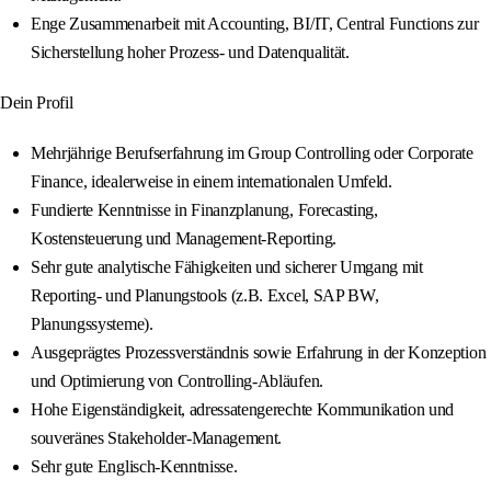
Enge Zusammenarbeit mit Accounting, BI/IT, Central Functions zur
Sicherstellung hoher Prozess‑ und Datenqualität.
Dein Profil
Mehrjährige Berufserfahrung im Group Controlling oder Corporate
Finance, idealerweise in einem internationalen Umfeld.
Fundierte Kenntnisse in Finanzplanung, Forecasting,
Kostensteuerung und Management‑Reporting.
Sehr gute analytische Fähigkeiten und sicherer Umgang mit
Reporting‑ und Planungstools (z.B. Excel, SAP BW,
Planungssysteme).
Ausgeprägtes Prozessverständnis sowie Erfahrung in der Konzeption
und Optimierung von Controlling‑Abläufen.
Hohe Eigenständigkeit, adressatengerechte Kommunikation und
souveränes Stakeholder‑Management.
Sehr gute Englisch‑Kenntnisse.