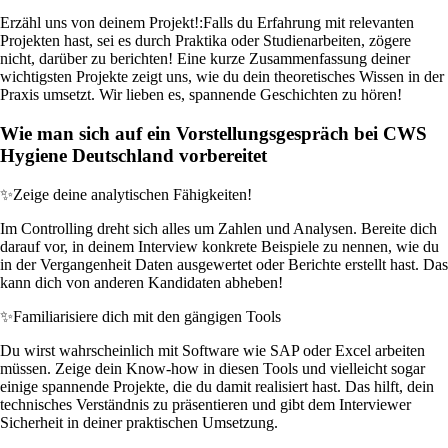
Erzähl uns von deinem Projekt!:
Falls du Erfahrung mit relevanten
Projekten hast, sei es durch Praktika oder Studienarbeiten, zögere
nicht, darüber zu berichten! Eine kurze Zusammenfassung deiner
wichtigsten Projekte zeigt uns, wie du dein theoretisches Wissen in der
Praxis umsetzt. Wir lieben es, spannende Geschichten zu hören!
Wie man sich auf ein Vorstellungsgespräch bei CWS
Hygiene Deutschland vorbereitet
✨
Zeige deine analytischen Fähigkeiten!
Im Controlling dreht sich alles um Zahlen und Analysen. Bereite dich
darauf vor, in deinem Interview konkrete Beispiele zu nennen, wie du
in der Vergangenheit Daten ausgewertet oder Berichte erstellt hast. Das
kann dich von anderen Kandidaten abheben!
✨
Familiarisiere dich mit den gängigen Tools
Du wirst wahrscheinlich mit Software wie SAP oder Excel arbeiten
müssen. Zeige dein Know-how in diesen Tools und vielleicht sogar
einige spannende Projekte, die du damit realisiert hast. Das hilft, dein
technisches Verständnis zu präsentieren und gibt dem Interviewer
Sicherheit in deiner praktischen Umsetzung.