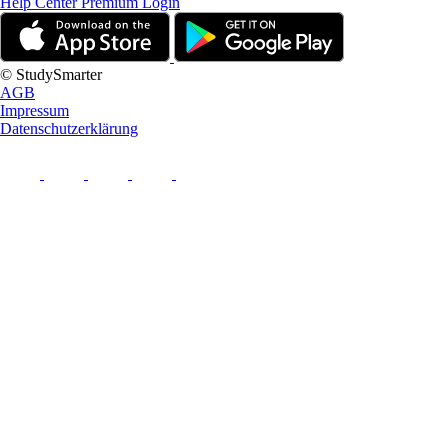
Help Center
Premium Login
© StudySmarter
AGB
Impressum
Datenschutzerklärung