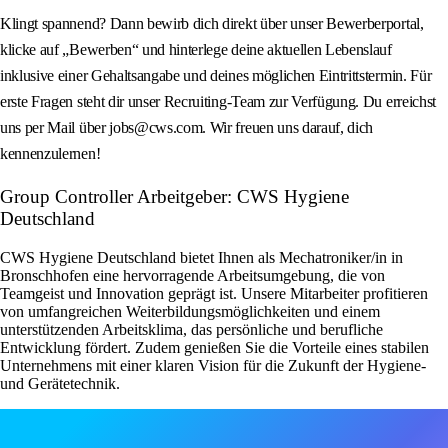
Klingt spannend? Dann bewirb dich direkt über unser Bewerberportal,
klicke auf „Bewerben“ und hinterlege deine aktuellen Lebenslauf
inklusive einer Gehaltsangabe und deines möglichen Eintrittstermin. Für
erste Fragen steht dir unser Recruiting‑Team zur Verfügung. Du erreichst
uns per Mail über jobs@cws.com. Wir freuen uns darauf, dich
kennenzulernen!
Group Controller Arbeitgeber: CWS Hygiene
Deutschland
CWS Hygiene Deutschland bietet Ihnen als Mechatroniker/in in
Bronschhofen eine hervorragende Arbeitsumgebung, die von
Teamgeist und Innovation geprägt ist. Unsere Mitarbeiter profitieren
von umfangreichen Weiterbildungsmöglichkeiten und einem
unterstützenden Arbeitsklima, das persönliche und berufliche
Entwicklung fördert. Zudem genießen Sie die Vorteile eines stabilen
Unternehmens mit einer klaren Vision für die Zukunft der Hygiene-
und Gerätetechnik.