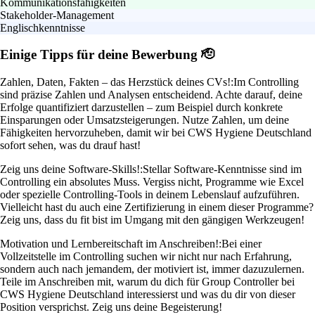
Kommunikationsfähigkeiten
Stakeholder-Management
Englischkenntnisse
Einige Tipps für deine Bewerbung 🫡
Zahlen, Daten, Fakten – das Herzstück deines CVs!:
Im Controlling
sind präzise Zahlen und Analysen entscheidend. Achte darauf, deine
Erfolge quantifiziert darzustellen – zum Beispiel durch konkrete
Einsparungen oder Umsatzsteigerungen. Nutze Zahlen, um deine
Fähigkeiten hervorzuheben, damit wir bei CWS Hygiene Deutschland
sofort sehen, was du drauf hast!
Zeig uns deine Software-Skills!:
Stellar Software-Kenntnisse sind im
Controlling ein absolutes Muss. Vergiss nicht, Programme wie Excel
oder spezielle Controlling-Tools in deinem Lebenslauf aufzuführen.
Vielleicht hast du auch eine Zertifizierung in einem dieser Programme?
Zeig uns, dass du fit bist im Umgang mit den gängigen Werkzeugen!
Motivation und Lernbereitschaft im Anschreiben!:
Bei einer
Vollzeitstelle im Controlling suchen wir nicht nur nach Erfahrung,
sondern auch nach jemandem, der motiviert ist, immer dazuzulernen.
Teile im Anschreiben mit, warum du dich für Group Controller bei
CWS Hygiene Deutschland interessierst und was du dir von dieser
Position versprichst. Zeig uns deine Begeisterung!