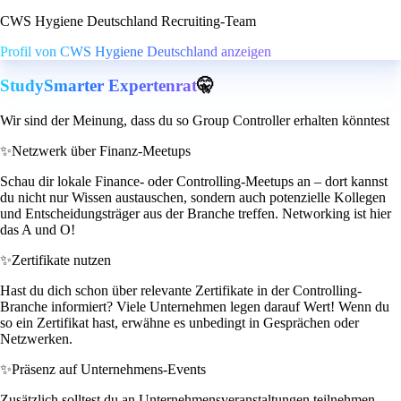
CWS Hygiene Deutschland Recruiting-Team
Profil von CWS Hygiene Deutschland anzeigen
StudySmarter Expertenrat
🤫
Wir sind der Meinung, dass du so Group Controller erhalten könntest
✨
Netzwerk über Finanz-Meetups
Schau dir lokale Finance- oder Controlling-Meetups an – dort kannst
du nicht nur Wissen austauschen, sondern auch potenzielle Kollegen
und Entscheidungsträger aus der Branche treffen. Networking ist hier
das A und O!
✨
Zertifikate nutzen
Hast du dich schon über relevante Zertifikate in der Controlling-
Branche informiert? Viele Unternehmen legen darauf Wert! Wenn du
so ein Zertifikat hast, erwähne es unbedingt in Gesprächen oder
Netzwerken.
✨
Präsenz auf Unternehmens-Events
Zusätzlich solltest du an Unternehmensveranstaltungen teilnehmen.