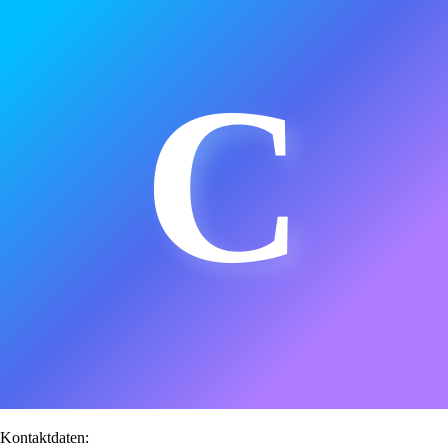
C
Kontaktdaten: