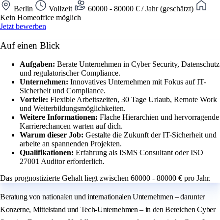
Berlin
Vollzeit
60000 - 80000 € / Jahr (geschätzt)
Kein Homeoffice möglich
Jetzt bewerben
Auf einen Blick
Aufgaben:
Berate Unternehmen in Cyber Security, Datenschutz
und regulatorischer Compliance.
Unternehmen:
Innovatives Unternehmen mit Fokus auf IT-
Sicherheit und Compliance.
Vorteile:
Flexible Arbeitszeiten, 30 Tage Urlaub, Remote Work
und Weiterbildungsmöglichkeiten.
Weitere Informationen:
Flache Hierarchien und hervorragende
Karrierechancen warten auf dich.
Warum dieser Job:
Gestalte die Zukunft der IT-Sicherheit und
arbeite an spannenden Projekten.
Qualifikationen:
Erfahrung als ISMS Consultant oder ISO
27001 Auditor erforderlich.
Das prognostizierte Gehalt liegt zwischen 60000 - 80000 € pro Jahr.
Beratung von nationalen und internationalen Unternehmen – darunter
Konzerne, Mittelstand und Tech-Unternehmen – in den Bereichen Cyber