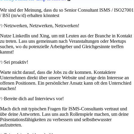
Wir sind der Meinung, dass du so Senior Consultant ISMS / ISO27001
/ BSI (m/w/d) erhalten könntest
✨
Netzwerken, Netzwerken, Netzwerken!
Nutze LinkedIn und Xing, um mit Leuten aus der Branche in Kontakt
zu treten. Lass uns gemeinsam nach Veranstaltungen oder Meetups
suchen, wo du potenzielle Arbeitgeber und Gleichgesinnte treffen
kannst!
✨
Sei proaktiv!
Warte nicht darauf, dass die Jobs zu dir kommen. Kontaktiere
Unternehmen direkt über unsere Website und zeige dein Interesse an
offenen Positionen. Ein persönlicher Ansatz kann oft den Unterschied
machen!
✨
Bereite dich auf Interviews vor!
Mach dich mit typischen Fragen für ISMS-Consultants vertraut und
übe deine Antworten. Lass uns auch Rollenspiele machen, um deine
Präsentationsfähigkeiten zu verbessern und selbstbewusster
aufzutreten.