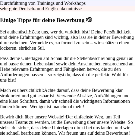
Durchführung von Trainings und Workshops
sehr gute Deutsch- und Englischkenntnisse
Einige Tipps für deine Bewerbung 🫡
Sei authentisch!:
Zeig uns, wer du wirklich bist! Deine Persönlichkeit
und deine Erfahrungen sind wichtig, also lass sie in deiner Bewerbung
durchscheinen. Vermeide es, zu formell zu sein – wir schätzen einen
lockeren, ehrlichen Stil.
Pass deine Unterlagen an!:
Schau dir die Stellenbeschreibung genau an
und passe deinen Lebenslauf sowie dein Anschreiben entsprechend an.
Hebe relevante Erfahrungen und Fähigkeiten hervor, die zu den
Anforderungen passen – so zeigst du, dass du die perfekte Wahl für
uns bist!
Mach es übersichtlich!:
Achte darauf, dass deine Bewerbung klar
strukturiert und gut lesbar ist. Verwende Absätze, Aufzählungen und
eine klare Schriftart, damit wir schnell die wichtigsten Informationen
finden können. Weniger ist manchmal mehr!
Bewirb dich über unsere Website!:
Der einfachste Weg, um Teil
unseres Teams zu werden, ist die Bewerbung über unsere Website. So
stellst du sicher, dass deine Unterlagen direkt bei uns landen und wir
sie schnell bearbeiten können. Wir freuen uns auf deine Bewerbung!