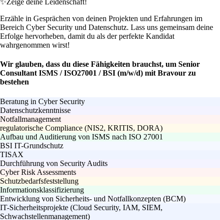
✨
Zeige deine Leidenschaft!
Erzähle in Gesprächen von deinen Projekten und Erfahrungen im
Bereich Cyber Security und Datenschutz. Lass uns gemeinsam deine
Erfolge hervorheben, damit du als der perfekte Kandidat
wahrgenommen wirst!
Wir glauben, dass du diese Fähigkeiten brauchst, um Senior
Consultant ISMS / ISO27001 / BSI (m/w/d) mit Bravour zu
bestehen
Beratung in Cyber Security
Datenschutzkenntnisse
Notfallmanagement
regulatorische Compliance (NIS2, KRITIS, DORA)
Aufbau und Auditierung von ISMS nach ISO 27001
BSI IT-Grundschutz
TISAX
Durchführung von Security Audits
Cyber Risk Assessments
Schutzbedarfsfeststellung
Informationsklassifizierung
Entwicklung von Sicherheits- und Notfallkonzepten (BCM)
IT-Sicherheitsprojekte (Cloud Security, IAM, SIEM,
Schwachstellenmanagement)