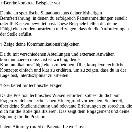
✨
Bereite konkrete Beispiele vor
Denke an spezifische Situationen aus deiner bisherigen
Berufserfahrung, in denen du erfolgreich Patentanmeldungen erstellt
oder IP-Risiken bewertet hast. Diese Beispiele helfen dir, deine
Fähigkeiten zu demonstrieren und zeigen, dass du die Anforderungen
der Stelle erfüllst.
✨
Zeige deine Kommunikationsfähigkeiten
Da du mit verschiedenen Abteilungen und externen Anwälten
kommunizieren musst, ist es wichtig, deine
Kommunikationsfähigkeiten zu betonen. Übe, komplexe rechtliche
Konzepte einfach und klar zu erklären, um zu zeigen, dass du in der
Lage bist, interdisziplinär zu arbeiten.
✨
Sei bereit für technische Fragen
Da die Position technisches Wissen erfordert, solltest du dich auf
Fragen zu deinem technischen Hintergrund vorbereiten. Sei bereit,
über deine Studienrichtung und relevante Erfahrungen zu sprechen, die
dich für die Rolle qualifizieren. Das zeigt dein Engagement und deine
Eignung für die Position.
Patent Attorney (m/f/d) - Parental Leave Cover