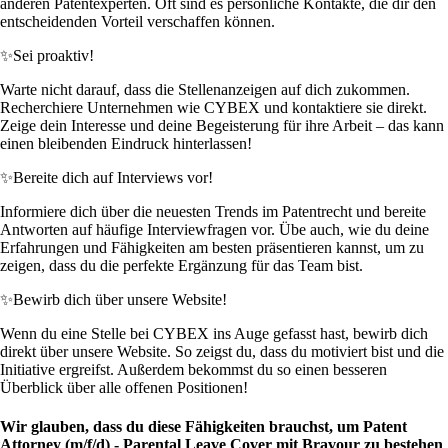
anderen Patentexperten. Oft sind es persönliche Kontakte, die dir den
entscheidenden Vorteil verschaffen können.
✨
Sei proaktiv!
Warte nicht darauf, dass die Stellenanzeigen auf dich zukommen.
Recherchiere Unternehmen wie CYBEX und kontaktiere sie direkt.
Zeige dein Interesse und deine Begeisterung für ihre Arbeit – das kann
einen bleibenden Eindruck hinterlassen!
✨
Bereite dich auf Interviews vor!
Informiere dich über die neuesten Trends im Patentrecht und bereite
Antworten auf häufige Interviewfragen vor. Übe auch, wie du deine
Erfahrungen und Fähigkeiten am besten präsentieren kannst, um zu
zeigen, dass du die perfekte Ergänzung für das Team bist.
✨
Bewirb dich über unsere Website!
Wenn du eine Stelle bei CYBEX ins Auge gefasst hast, bewirb dich
direkt über unsere Website. So zeigst du, dass du motiviert bist und die
Initiative ergreifst. Außerdem bekommst du so einen besseren
Überblick über alle offenen Positionen!
Wir glauben, dass du diese Fähigkeiten brauchst, um Patent
Attorney (m/f/d) - Parental Leave Cover mit Bravour zu bestehen