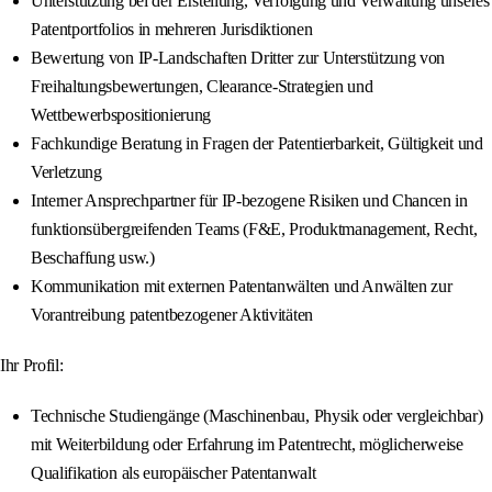
Unterstützung bei der Erstellung, Verfolgung und Verwaltung unseres
Patentportfolios in mehreren Jurisdiktionen
Bewertung von IP-Landschaften Dritter zur Unterstützung von
Freihaltungsbewertungen, Clearance-Strategien und
Wettbewerbspositionierung
Fachkundige Beratung in Fragen der Patentierbarkeit, Gültigkeit und
Verletzung
Interner Ansprechpartner für IP-bezogene Risiken und Chancen in
funktionsübergreifenden Teams (F&E, Produktmanagement, Recht,
Beschaffung usw.)
Kommunikation mit externen Patentanwälten und Anwälten zur
Vorantreibung patentbezogener Aktivitäten
Ihr Profil:
Technische Studiengänge (Maschinenbau, Physik oder vergleichbar)
mit Weiterbildung oder Erfahrung im Patentrecht, möglicherweise
Qualifikation als europäischer Patentanwalt