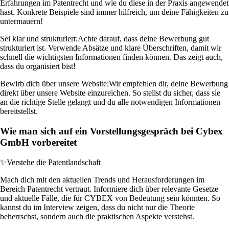
Erfahrungen im Patentrecht und wie du diese in der Praxis angewendet
hast. Konkrete Beispiele sind immer hilfreich, um deine Fähigkeiten zu
untermauern!
Sei klar und strukturiert:
Achte darauf, dass deine Bewerbung gut
strukturiert ist. Verwende Absätze und klare Überschriften, damit wir
schnell die wichtigsten Informationen finden können. Das zeigt auch,
dass du organisiert bist!
Bewirb dich über unsere Website:
Wir empfehlen dir, deine Bewerbung
direkt über unsere Website einzureichen. So stellst du sicher, dass sie
an die richtige Stelle gelangt und du alle notwendigen Informationen
bereitstellst.
Wie man sich auf ein Vorstellungsgespräch bei Cybex
GmbH vorbereitet
✨
Verstehe die Patentlandschaft
Mach dich mit den aktuellen Trends und Herausforderungen im
Bereich Patentrecht vertraut. Informiere dich über relevante Gesetze
und aktuelle Fälle, die für CYBEX von Bedeutung sein könnten. So
kannst du im Interview zeigen, dass du nicht nur die Theorie
beherrschst, sondern auch die praktischen Aspekte verstehst.