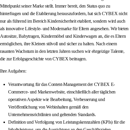
Mittelpunkt seiner Marke stellt. Immer bereit, den Status quo zu
hinterfragen und die Etablierung herauszufordern, hat sich CYBEX nicht
nur als führend im Bereich Kindersicherheit etabliert, sondern wird auch
als innovative Lifestyle- und Modemarke für Eltern angesehen. Wir bieten
Autositze, Babytragen, Kindermöbel und Kinderwagen an, die es Eltern
ermöglichen, ihre Kleinen stilvoll und sicher zu halten. Nach einem
rasanten Wachstum in den letzten Jahren suchen wir ehrgeizige Talente,
die zur Erfolgsgeschichte von CYBEX beitragen.
Ihre Aufgaben:
Verantwortung für das Content-Management der CYBEX E-
Commerce- und Markenwebsite, einschließlich aller täglichen
operativen Aspekte wie Bearbeitung, Verbesserung und
Veröffentlichung von Webinhalten gemäß den
Unternehmensrichtlinien und geltenden Standards.
Definition und Verfolgung von Leistungskennzahlen (KPIs) für die
Inhaltsleistung, um die Ausrichtung an den Geschäftszielen