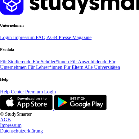
Unternehmen
Login
Impressum
FAQ
AGB
Presse
Magazine
Produkt
Für Studierende
Für Schüler*innen
Für Auszubildende
Für
Unternehmen
Für Lehrer*innen
Für Eltern
Alle Universitäten
Help
Help Center
Premium Login
© StudySmarter
AGB
Impressum
Datenschutzerklärung