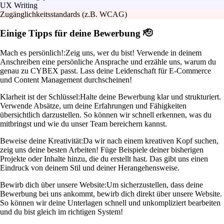
UX Writing
Zugänglichkeitsstandards (z.B. WCAG)
Einige Tipps für deine Bewerbung 🫡
Mach es persönlich!:
Zeig uns, wer du bist! Verwende in deinem
Anschreiben eine persönliche Ansprache und erzähle uns, warum du
genau zu CYBEX passt. Lass deine Leidenschaft für E-Commerce
und Content Management durchscheinen!
Klarheit ist der Schlüssel:
Halte deine Bewerbung klar und strukturiert.
Verwende Absätze, um deine Erfahrungen und Fähigkeiten
übersichtlich darzustellen. So können wir schnell erkennen, was du
mitbringst und wie du unser Team bereichern kannst.
Beweise deine Kreativität:
Da wir nach einem kreativen Kopf suchen,
zeig uns deine besten Arbeiten! Füge Beispiele deiner bisherigen
Projekte oder Inhalte hinzu, die du erstellt hast. Das gibt uns einen
Eindruck von deinem Stil und deiner Herangehensweise.
Bewirb dich über unsere Website:
Um sicherzustellen, dass deine
Bewerbung bei uns ankommt, bewirb dich direkt über unsere Website.
So können wir deine Unterlagen schnell und unkompliziert bearbeiten
und du bist gleich im richtigen System!