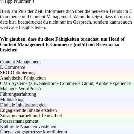
✨
Tipp Nummer 4
Bleib am Puls der Zeit! Informiere dich über die neuesten Trends im E-
Commerce und Content Management. Wenn du zeigst, dass du up-to-
date bist, beeindruckst du nicht nur im Gespräch, sondern kannst auch
wertvolle Insights teilen.
Wir glauben, dass du diese Fähigkeiten brauchst, um Head of
Content Management E-Commerce (m/f/d) mit Bravour zu
bestehen
Content Management
E-Commerce
SEO-Optimierung
Analytische Fähigkeiten
CMS-Systeme (z.B. Salesforce Commerce Cloud, Adobe Experience
Manager, WordPress)
Führungserfahrung
Multitasking
Digitale Inhaltsstrategien
Engagierende Inhalte erstellen
Zusammenarbeit und Teamarbeit
Prozessmanagement
Kulturelle Nuancen verstehen
Übersetzungsprozesse koordinieren