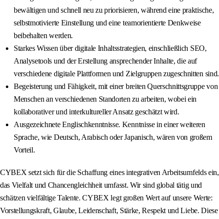
bewältigen und schnell neu zu priorisieren, während eine praktische,
selbstmotivierte Einstellung und eine teamorientierte Denkweise
beibehalten werden.
Starkes Wissen über digitale Inhaltsstrategien, einschließlich SEO,
Analysetools und der Erstellung ansprechender Inhalte, die auf
verschiedene digitale Plattformen und Zielgruppen zugeschnitten sind.
Begeisterung und Fähigkeit, mit einer breiten Querschnittsgruppe von
Menschen an verschiedenen Standorten zu arbeiten, wobei ein
kollaborativer und interkultureller Ansatz geschätzt wird.
Ausgezeichnete Englischkenntnisse. Kenntnisse in einer weiteren
Sprache, wie Deutsch, Arabisch oder Japanisch, wären von großem
Vorteil.
CYBEX setzt sich für die Schaffung eines integrativen Arbeitsumfelds ein,
das Vielfalt und Chancengleichheit umfasst. Wir sind global tätig und
schätzen vielfältige Talente. CYBEX legt großen Wert auf unsere Werte:
Vorstellungskraft, Glaube, Leidenschaft, Stärke, Respekt und Liebe. Diese