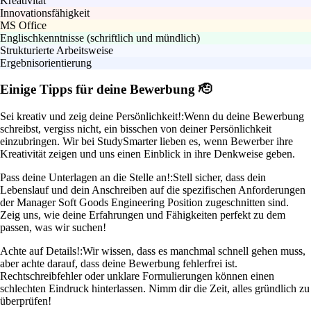
Kreativität
Innovationsfähigkeit
MS Office
Englischkenntnisse (schriftlich und mündlich)
Strukturierte Arbeitsweise
Ergebnisorientierung
Einige Tipps für deine Bewerbung 🫡
Sei kreativ und zeig deine Persönlichkeit!:
Wenn du deine Bewerbung
schreibst, vergiss nicht, ein bisschen von deiner Persönlichkeit
einzubringen. Wir bei StudySmarter lieben es, wenn Bewerber ihre
Kreativität zeigen und uns einen Einblick in ihre Denkweise geben.
Pass deine Unterlagen an die Stelle an!:
Stell sicher, dass dein
Lebenslauf und dein Anschreiben auf die spezifischen Anforderungen
der Manager Soft Goods Engineering Position zugeschnitten sind.
Zeig uns, wie deine Erfahrungen und Fähigkeiten perfekt zu dem
passen, was wir suchen!
Achte auf Details!:
Wir wissen, dass es manchmal schnell gehen muss,
aber achte darauf, dass deine Bewerbung fehlerfrei ist.
Rechtschreibfehler oder unklare Formulierungen können einen
schlechten Eindruck hinterlassen. Nimm dir die Zeit, alles gründlich zu
überprüfen!