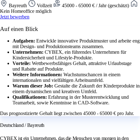
Bayreuth
Vollzeit
45000 - 65000 € / Jahr (geschätzt)
Kein Homeoffice möglich
Jetzt bewerben
Auf einen Blick
Aufgaben:
Entwickle innovative Produktmuster und arbeite eng
mit Design- und Produktionsteams zusammen.
Unternehmen:
CYBEX, ein führendes Unternehmen für
Kindersicherheit und Lifestyle-Produkte.
Vorteile:
Wettbewerbsfähiges Gehalt, attraktive Urlaubstage
und Rabatte auf Produkte.
Weitere Informationen:
Wachstumschancen in einem
internationalen und vielfältigen Arbeitsumfeld.
Warum dieser Job:
Gestalte die Zukunft der Kinderprodukte in
einem dynamischen und kreativen Umfeld.
Qualifikationen:
Erfahrung in der Musterentwicklung und
Teamarbeit, sowie Kenntnisse in CAD-Software.
Das prognostizierte Gehalt liegt zwischen 45000 - 65000 € pro Jahr.
Deutschland / Bayreuth
CYBEX ist ein Unternehmen, das die Menschen von morgen in den