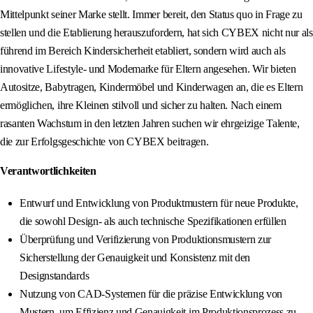
Mittelpunkt seiner Marke stellt. Immer bereit, den Status quo in Frage zu
stellen und die Etablierung herauszufordern, hat sich CYBEX nicht nur als
führend im Bereich Kindersicherheit etabliert, sondern wird auch als
innovative Lifestyle- und Modemarke für Eltern angesehen. Wir bieten
Autositze, Babytragen, Kindermöbel und Kinderwagen an, die es Eltern
ermöglichen, ihre Kleinen stilvoll und sicher zu halten. Nach einem
rasanten Wachstum in den letzten Jahren suchen wir ehrgeizige Talente,
die zur Erfolgsgeschichte von CYBEX beitragen.
Verantwortlichkeiten
Entwurf und Entwicklung von Produktmustern für neue Produkte,
die sowohl Design- als auch technische Spezifikationen erfüllen
Überprüfung und Verifizierung von Produktionsmustern zur
Sicherstellung der Genauigkeit und Konsistenz mit den
Designstandards
Nutzung von CAD-Systemen für die präzise Entwicklung von
Mustern, um Effizienz und Genauigkeit im Produktionsprozess zu