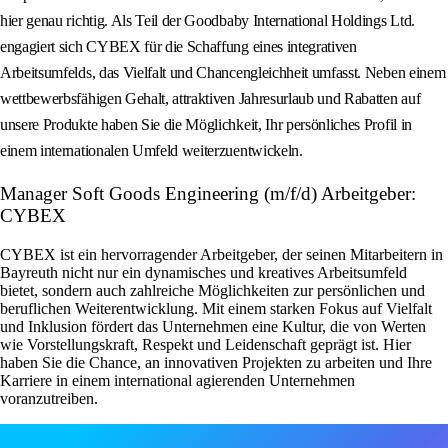
hier genau richtig. Als Teil der Goodbaby International Holdings Ltd.
engagiert sich CYBEX für die Schaffung eines integrativen
Arbeitsumfelds, das Vielfalt und Chancengleichheit umfasst. Neben einem
wettbewerbsfähigen Gehalt, attraktiven Jahresurlaub und Rabatten auf
unsere Produkte haben Sie die Möglichkeit, Ihr persönliches Profil in
einem internationalen Umfeld weiterzuentwickeln.
Manager Soft Goods Engineering (m/f/d) Arbeitgeber:
CYBEX
CYBEX ist ein hervorragender Arbeitgeber, der seinen Mitarbeitern in
Bayreuth nicht nur ein dynamisches und kreatives Arbeitsumfeld
bietet, sondern auch zahlreiche Möglichkeiten zur persönlichen und
beruflichen Weiterentwicklung. Mit einem starken Fokus auf Vielfalt
und Inklusion fördert das Unternehmen eine Kultur, die von Werten
wie Vorstellungskraft, Respekt und Leidenschaft geprägt ist. Hier
haben Sie die Chance, an innovativen Projekten zu arbeiten und Ihre
Karriere in einem international agierenden Unternehmen
voranzutreiben.