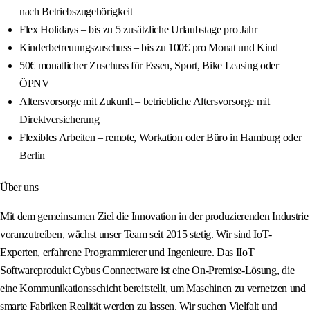
nach Betriebszugehörigkeit
Flex Holidays – bis zu 5 zusätzliche Urlaubstage pro Jahr
Kinderbetreuungszuschuss – bis zu 100€ pro Monat und Kind
50€ monatlicher Zuschuss für Essen, Sport, Bike Leasing oder
ÖPNV
Altersvorsorge mit Zukunft – betriebliche Altersvorsorge mit
Direktversicherung
Flexibles Arbeiten – remote, Workation oder Büro in Hamburg oder
Berlin
Über uns
Mit dem gemeinsamen Ziel die Innovation in der produzierenden Industrie
voranzutreiben, wächst unser Team seit 2015 stetig. Wir sind IoT-
Experten, erfahrene Programmierer und Ingenieure. Das IIoT
Softwareprodukt Cybus Connectware ist eine On-Premise-Lösung, die
eine Kommunikationsschicht bereitstellt, um Maschinen zu vernetzen und
smarte Fabriken Realität werden zu lassen. Wir suchen Vielfalt und