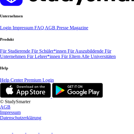
Unternehmen
Login
Impressum
FAQ
AGB
Presse
Magazine
Produkt
Für Studierende
Für Schüler*innen
Für Auszubildende
Für
Unternehmen
Für Lehrer*innen
Für Eltern
Alle Universitäten
Help
Help Center
Premium Login
© StudySmarter
AGB
Impressum
Datenschutzerklärung