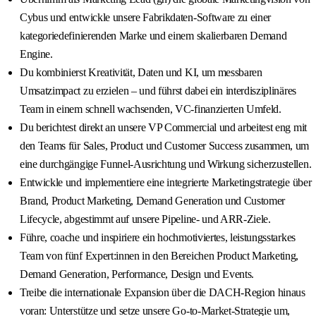
Cybus und entwickle unsere Fabrikdaten-Software zu einer
kategoriedefinierenden Marke und einem skalierbaren Demand
Engine.
Du kombinierst Kreativität, Daten und KI, um messbaren
Umsatzimpact zu erzielen – und führst dabei ein interdisziplinäres
Team in einem schnell wachsenden, VC-finanzierten Umfeld.
Du berichtest direkt an unsere VP Commercial und arbeitest eng mit
den Teams für Sales, Product und Customer Success zusammen, um
eine durchgängige Funnel-Ausrichtung und Wirkung sicherzustellen.
Entwickle und implementiere eine integrierte Marketingstrategie über
Brand, Product Marketing, Demand Generation und Customer
Lifecycle, abgestimmt auf unsere Pipeline- und ARR-Ziele.
Führe, coache und inspiriere ein hochmotiviertes, leistungsstarkes
Team von fünf Expert:innen in den Bereichen Product Marketing,
Demand Generation, Performance, Design und Events.
Treibe die internationale Expansion über die DACH-Region hinaus
voran: Unterstütze und setze unsere Go-to-Market-Strategie um,