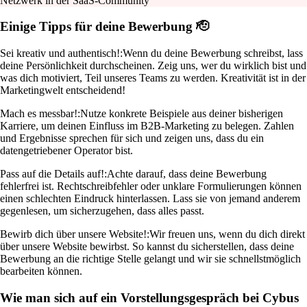
Netzwerk in der SaaS-Community
Einige Tipps für deine Bewerbung 🫡
Sei kreativ und authentisch!:
Wenn du deine Bewerbung schreibst, lass
deine Persönlichkeit durchscheinen. Zeig uns, wer du wirklich bist und
was dich motiviert, Teil unseres Teams zu werden. Kreativität ist in der
Marketingwelt entscheidend!
Mach es messbar!:
Nutze konkrete Beispiele aus deiner bisherigen
Karriere, um deinen Einfluss im B2B-Marketing zu belegen. Zahlen
und Ergebnisse sprechen für sich und zeigen uns, dass du ein
datengetriebener Operator bist.
Pass auf die Details auf!:
Achte darauf, dass deine Bewerbung
fehlerfrei ist. Rechtschreibfehler oder unklare Formulierungen können
einen schlechten Eindruck hinterlassen. Lass sie von jemand anderem
gegenlesen, um sicherzugehen, dass alles passt.
Bewirb dich über unsere Website!:
Wir freuen uns, wenn du dich direkt
über unsere Website bewirbst. So kannst du sicherstellen, dass deine
Bewerbung an die richtige Stelle gelangt und wir sie schnellstmöglich
bearbeiten können.
Wie man sich auf ein Vorstellungsgespräch bei Cybus