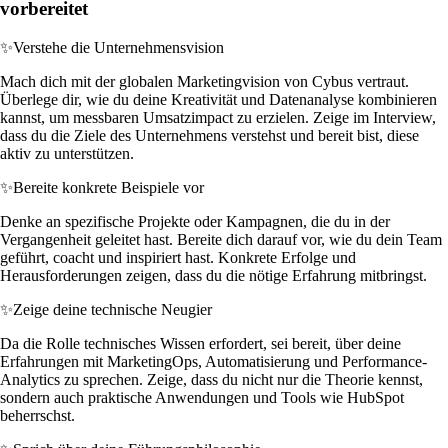
vorbereitet
✨
Verstehe die Unternehmensvision
Mach dich mit der globalen Marketingvision von Cybus vertraut.
Überlege dir, wie du deine Kreativität und Datenanalyse kombinieren
kannst, um messbaren Umsatzimpact zu erzielen. Zeige im Interview,
dass du die Ziele des Unternehmens verstehst und bereit bist, diese
aktiv zu unterstützen.
✨
Bereite konkrete Beispiele vor
Denke an spezifische Projekte oder Kampagnen, die du in der
Vergangenheit geleitet hast. Bereite dich darauf vor, wie du dein Team
geführt, coacht und inspiriert hast. Konkrete Erfolge und
Herausforderungen zeigen, dass du die nötige Erfahrung mitbringst.
✨
Zeige deine technische Neugier
Da die Rolle technisches Wissen erfordert, sei bereit, über deine
Erfahrungen mit MarketingOps, Automatisierung und Performance-
Analytics zu sprechen. Zeige, dass du nicht nur die Theorie kennst,
sondern auch praktische Anwendungen und Tools wie HubSpot
beherrschst.