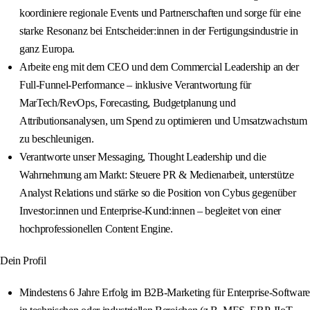
koordiniere regionale Events und Partnerschaften und sorge für eine
starke Resonanz bei Entscheider:innen in der Fertigungsindustrie in
ganz Europa.
Arbeite eng mit dem CEO und dem Commercial Leadership an der
Full-Funnel-Performance – inklusive Verantwortung für
MarTech/RevOps, Forecasting, Budgetplanung und
Attributionsanalysen, um Spend zu optimieren und Umsatzwachstum
zu beschleunigen.
Verantworte unser Messaging, Thought Leadership und die
Wahrnehmung am Markt: Steuere PR & Medienarbeit, unterstütze
Analyst Relations und stärke so die Position von Cybus gegenüber
Investor:innen und Enterprise-Kund:innen – begleitet von einer
hochprofessionellen Content Engine.
Dein Profil
Mindestens 6 Jahre Erfolg im B2B-Marketing für Enterprise-Software