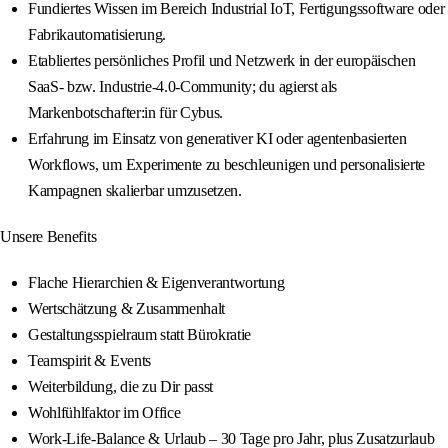
Fundiertes Wissen im Bereich Industrial IoT, Fertigungssoftware oder
Fabrikautomatisierung.
Etabliertes persönliches Profil und Netzwerk in der europäischen
SaaS- bzw. Industrie-4.0-Community; du agierst als
Markenbotschafter:in für Cybus.
Erfahrung im Einsatz von generativer KI oder agentenbasierten
Workflows, um Experimente zu beschleunigen und personalisierte
Kampagnen skalierbar umzusetzen.
Unsere Benefits
Flache Hierarchien & Eigenverantwortung
Wertschätzung & Zusammenhalt
Gestaltungsspielraum statt Bürokratie
Teamspirit & Events
Weiterbildung, die zu Dir passt
Wohlfühlfaktor im Office
Work-Life-Balance & Urlaub – 30 Tage pro Jahr, plus Zusatzurlaub