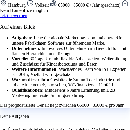
Hamburg
Vollzeit
65000 - 85000 € / Jahr (geschätzt)
Kein Homeoffice möglich
Jetzt bewerben
Auf einen Blick
Aufgaben:
Leite die globale Marketingvision und entwickle
unsere Fabrikdaten-Software zur führenden Marke.
Unternehmen:
Innovatives Unternehmen im Bereich IIoT mit
flachen Hierarchien und Teamgeist.
Vorteile:
30 Tage Urlaub, flexible Arbeitszeiten, Weiterbildung
und Zuschüsse für Kinderbetreuung und Essen.
Weitere Informationen:
Wachsendes Team von IoT-Experten
seit 2015, Vielfalt wird geschätzt.
Warum dieser Job:
Gestalte die Zukunft der Industrie und
arbeite in einem dynamischen, VC-finanzierten Umfeld.
Qualifikationen:
Mindestens 6 Jahre Erfahrung im B2B-
Marketing und erste Führungserfahrung.
Das prognostizierte Gehalt liegt zwischen 65000 - 85000 € pro Jahr.
Deine Aufgaben
Übernimm als Marketing Lead (gn) die globale Marketingvision von