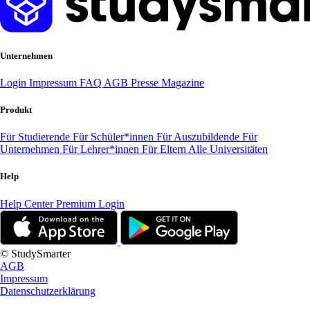
Unternehmen
Login
Impressum
FAQ
AGB
Presse
Magazine
Produkt
Für Studierende
Für Schüler*innen
Für Auszubildende
Für
Unternehmen
Für Lehrer*innen
Für Eltern
Alle Universitäten
Help
Help Center
Premium Login
© StudySmarter
AGB
Impressum
Datenschutzerklärung