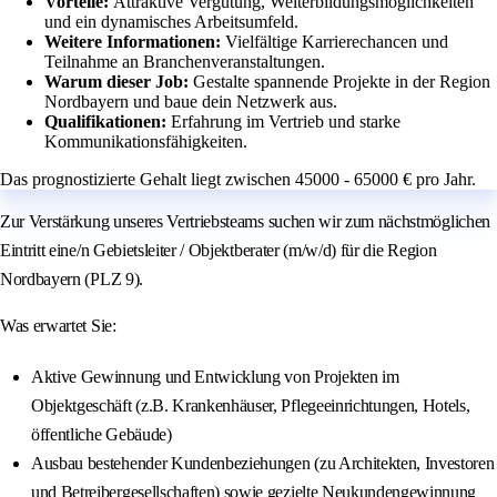
Vorteile:
Attraktive Vergütung, Weiterbildungsmöglichkeiten
und ein dynamisches Arbeitsumfeld.
Weitere Informationen:
Vielfältige Karrierechancen und
Teilnahme an Branchenveranstaltungen.
Warum dieser Job:
Gestalte spannende Projekte in der Region
Nordbayern und baue dein Netzwerk aus.
Qualifikationen:
Erfahrung im Vertrieb und starke
Kommunikationsfähigkeiten.
Das prognostizierte Gehalt liegt zwischen 45000 - 65000 € pro Jahr.
Zur Verstärkung unseres Vertriebsteams suchen wir zum nächstmöglichen
Eintritt eine/n Gebietsleiter / Objektberater (m/w/d) für die Region
Nordbayern (PLZ 9).
Was erwartet Sie:
Aktive Gewinnung und Entwicklung von Projekten im
Objektgeschäft (z.B. Krankenhäuser, Pflegeeinrichtungen, Hotels,
öffentliche Gebäude)
Ausbau bestehender Kundenbeziehungen (zu Architekten, Investoren
und Betreibergesellschaften) sowie gezielte Neukundengewinnung