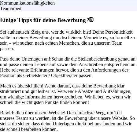
Kommunikationsfähigkeiten
Teamarbeit
Einige Tipps für deine Bewerbung 🫡
Sei authentisch!:
Zeig uns, wer du wirklich bist! Deine Persönlichkeit
sollte in deiner Bewerbung durchscheinen. Vermeide es, zu formell zu
sein – wir suchen nach echten Menschen, die zu unserem Team
passen.
Pass deine Unterlagen an!:
Schau dir die Stellenbeschreibung genau an
und passe deinen Lebenslauf sowie dein Anschreiben entsprechend an.
Hebe relevante Erfahrungen hervor, die zu den Anforderungen der
Position als Gebietsleiter / Objektberater passen.
Mach es übersichtlich!:
Achte darauf, dass deine Bewerbung klar
strukturiert und gut lesbar ist. Verwende Absätze und Aufzählungen,
um wichtige Informationen hervorzuheben. Wir lieben es, wenn wir
schnell die wichtigsten Punkte finden können!
Bewirb dich über unsere Website!:
Der einfachste Weg, um Teil
unseres Teams zu werden, ist die Bewerbung über unsere Website. So
stellst du sicher, dass deine Unterlagen direkt bei uns landen und wir
sie schnell bearbeiten können.