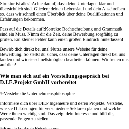
Struktur ist alles!:
Achte darauf, dass deine Unterlagen klar und
übersichtlich sind. Gliedere deinen Lebenslauf und dein Anschreiben
so, dass wir schnell einen Überblick über deine Qualifikationen und
Erfahrungen bekommen.
Pass auf die Details auf!:
Korrekte Rechtschreibung und Grammatik
sind ein Muss. Nimm dir die Zeit, deine Bewerbung sorgfältig zu
prüfen. Ein kleiner Fehler kann einen großen Eindruck hinterlassen!
Bewirb dich direkt bei uns!:
Nutze unsere Website für deine
Bewerbung. So stellst du sicher, dass deine Unterlagen direkt bei uns
landen und wir sie schnellstmöglich bearbeiten können. Wir freuen uns
auf dich!
Wie man sich auf ein Vorstellungsgespräch bei
D.I.E.Projekt GmbH vorbereitet
✨
Verstehe die Unternehmensphilosophie
Informiere dich über DIEP Ingenieure und deren Projekte. Verstehe,
wie sie IT-Lösungen für verschiedene Sektoren planen und welche
Werte ihnen wichtig sind. Das zeigt dein Interesse und hilft dir,
passende Fragen zu stellen.
✨
Bereite konkrete Beispiele vor