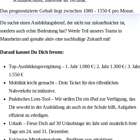
Schulabschluss, Interesse an Technik.
Das prognostizierte Gehalt liegt zwischen 1080 - 1550 € pro Monat.
Du suchst einen Ausbildungsberuf, der nicht nur zukunftssicher ist,
sondern auch echte Bedeutung hat? Werde Teil unseres Teams in
Mannheim und gestalte aktiv eine nachhaltige Zukunft mit!
Darauf kannst Du Dich freuen:
Top-Ausbildungsvergütung – 1. Jahr 1.080 € | 2. Jahr 1.300 € | 3. Jahr
1.550 €
Mobilität leicht gemacht – Dein Ticket für den öffentlichen
Nahverkehr ist inklusive.
Praktisches Lern-Tool – Wir stellen Dir ein iPad zur Verfügung, das
Dir sowohl in der Ausbildung als auch in der Schule hilft, Aufgaben
effizient zu erledigen.
Urlaub – Freue Dich auf 30 Urlaubstage im Jahr und zusätzlich freie
Tage am 24. und 31. Dezember.
Exklusive Mitarbeiterrabatte – Profitiere von attraktiven