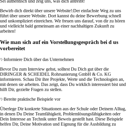
Sei authentisch und zeig uns, was dich antreibt!
Bewirb dich direkt über unsere Website!:
Der einfachste Weg zu uns
führt über unsere Website. Dort kannst du deine Bewerbung schnell
und unkompliziert einreichen. Wir freuen uns darauf, von dir zu hören
und vielleicht bald gemeinsam an einer nachhaltigen Zukunft zu
arbeiten!
Wie man sich auf ein Vorstellungsgespräch bei d us
vorbereitet
✨
Informiere Dich über das Unternehmen
Bevor Du zum Interview gehst, solltest Du Dich gut über die
DIRINGER & SCHEIDEL Rohrsanierung GmbH & Co. KG
informieren. Schau Dir ihre Projekte, Werte und die Technologien an,
mit denen sie arbeiten. Das zeigt, dass Du wirklich interessiert bist und
hilft Dir, gezielte Fragen zu stellen.
✨
Bereite praktische Beispiele vor
Überlege Dir konkrete Situationen aus der Schule oder Deinem Alltag,
in denen Du Deine Teamfähigkeit, Problemlösungsfähigkeiten oder
Dein Interesse an Technik unter Beweis gestellt hast. Diese Beispiele
helfen Dir, Deine Motivation und Eignung für die Ausbildung zu