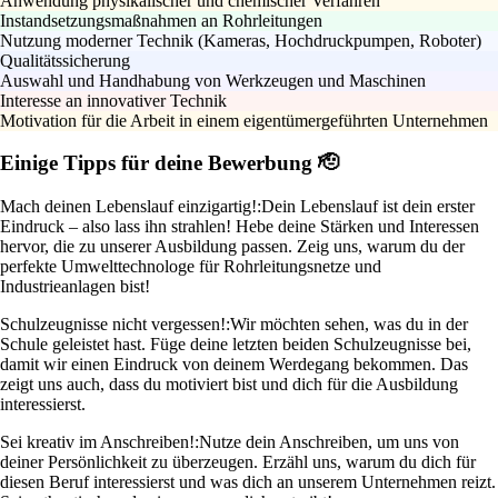
Anwendung physikalischer und chemischer Verfahren
Instandsetzungsmaßnahmen an Rohrleitungen
Nutzung moderner Technik (Kameras, Hochdruckpumpen, Roboter)
Qualitätssicherung
Auswahl und Handhabung von Werkzeugen und Maschinen
Interesse an innovativer Technik
Motivation für die Arbeit in einem eigentümergeführten Unternehmen
Einige Tipps für deine Bewerbung 🫡
Mach deinen Lebenslauf einzigartig!:
Dein Lebenslauf ist dein erster
Eindruck – also lass ihn strahlen! Hebe deine Stärken und Interessen
hervor, die zu unserer Ausbildung passen. Zeig uns, warum du der
perfekte Umwelttechnologe für Rohrleitungsnetze und
Industrieanlagen bist!
Schulzeugnisse nicht vergessen!:
Wir möchten sehen, was du in der
Schule geleistet hast. Füge deine letzten beiden Schulzeugnisse bei,
damit wir einen Eindruck von deinem Werdegang bekommen. Das
zeigt uns auch, dass du motiviert bist und dich für die Ausbildung
interessierst.
Sei kreativ im Anschreiben!:
Nutze dein Anschreiben, um uns von
deiner Persönlichkeit zu überzeugen. Erzähl uns, warum du dich für
diesen Beruf interessierst und was dich an unserem Unternehmen reizt.