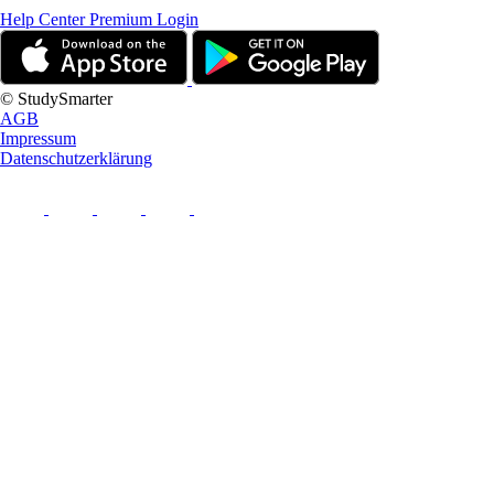
Help Center
Premium Login
© StudySmarter
AGB
Impressum
Datenschutzerklärung