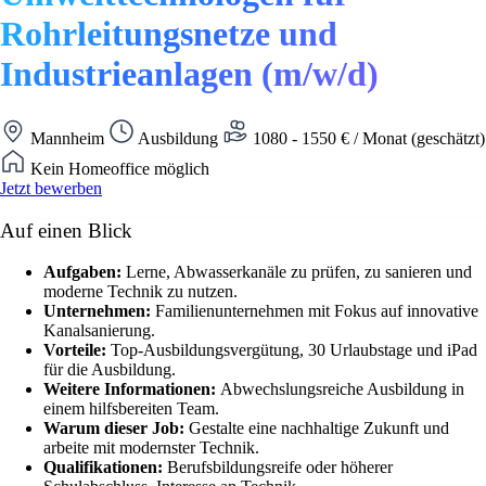
Rohrleitungsnetze und
Industrieanlagen (m/w/d)
Mannheim
Ausbildung
1080 - 1550 € / Monat (geschätzt)
Kein Homeoffice möglich
Jetzt bewerben
Auf einen Blick
Aufgaben:
Lerne, Abwasserkanäle zu prüfen, zu sanieren und
moderne Technik zu nutzen.
Unternehmen:
Familienunternehmen mit Fokus auf innovative
Kanalsanierung.
Vorteile:
Top-Ausbildungsvergütung, 30 Urlaubstage und iPad
für die Ausbildung.
Weitere Informationen:
Abwechslungsreiche Ausbildung in
einem hilfsbereiten Team.
Warum dieser Job:
Gestalte eine nachhaltige Zukunft und
arbeite mit modernster Technik.
Qualifikationen:
Berufsbildungsreife oder höherer