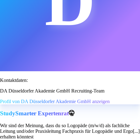
D
Kontaktdaten:
DA Düsseldorfer Akademie GmbH Recruiting-Team
Profil von DA Düsseldorfer Akademie GmbH anzeigen
StudySmarter Expertenrat
🤫
Wir sind der Meinung, dass du so Logopäde (m/w/d) als fachliche
Leitung und/oder Praxisleitung Fachpraxis für Logopädie und Ergo[...]
erhalten könntest