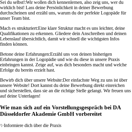
Sei du selbst!:
Wir wollen dich kennenlernen, also zeig uns, wer du
wirklich bist! Lass deine Persönlichkeit in deiner Bewerbung
durchscheinen und erzähl uns, warum du der perfekte Logopäde für
unser Team bist.
Mach es strukturiert:
Eine klare Struktur macht es uns leichter, deine
Qualifikationen zu erkennen. Gliedere dein Anschreiben und deinen
Lebenslauf übersichtlich, damit wir schnell die wichtigsten Infos
finden können.
Betone deine Erfahrungen:
Erzähl uns von deinen bisherigen
Erfahrungen in der Logopädie und wie du diese in unsere Praxis
einbringen kannst. Zeige auf, was dich besonders macht und welche
Erfolge du bereits erzielt hast.
Bewirb dich über unsere Website:
Der einfachste Weg zu uns ist über
unsere Website! Dort kannst du deine Bewerbung direkt einreichen
und sicherstellen, dass sie an die richtige Stelle gelangt. Wir freuen uns
auf deine Unterlagen!
Wie man sich auf ein Vorstellungsgespräch bei DA
Düsseldorfer Akademie GmbH vorbereitet
✨
Informiere dich über die Praxis