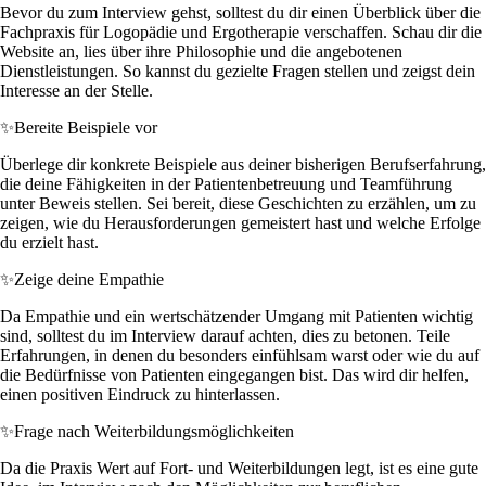
Bevor du zum Interview gehst, solltest du dir einen Überblick über die
Fachpraxis für Logopädie und Ergotherapie verschaffen. Schau dir die
Website an, lies über ihre Philosophie und die angebotenen
Dienstleistungen. So kannst du gezielte Fragen stellen und zeigst dein
Interesse an der Stelle.
✨
Bereite Beispiele vor
Überlege dir konkrete Beispiele aus deiner bisherigen Berufserfahrung,
die deine Fähigkeiten in der Patientenbetreuung und Teamführung
unter Beweis stellen. Sei bereit, diese Geschichten zu erzählen, um zu
zeigen, wie du Herausforderungen gemeistert hast und welche Erfolge
du erzielt hast.
✨
Zeige deine Empathie
Da Empathie und ein wertschätzender Umgang mit Patienten wichtig
sind, solltest du im Interview darauf achten, dies zu betonen. Teile
Erfahrungen, in denen du besonders einfühlsam warst oder wie du auf
die Bedürfnisse von Patienten eingegangen bist. Das wird dir helfen,
einen positiven Eindruck zu hinterlassen.
✨
Frage nach Weiterbildungsmöglichkeiten
Da die Praxis Wert auf Fort- und Weiterbildungen legt, ist es eine gute