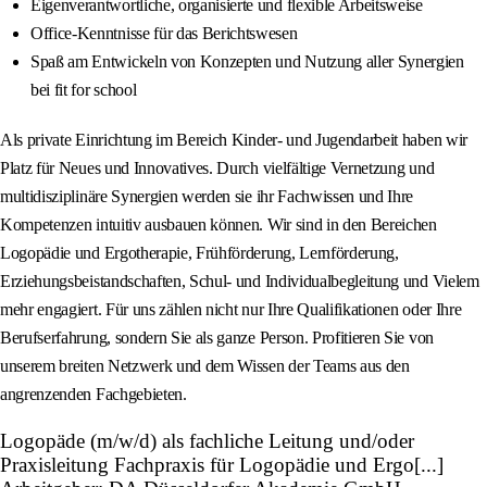
Eigenverantwortliche, organisierte und flexible Arbeitsweise
Office-Kenntnisse für das Berichtswesen
Spaß am Entwickeln von Konzepten und Nutzung aller Synergien
bei fit for school
Als private Einrichtung im Bereich Kinder- und Jugendarbeit haben wir
Platz für Neues und Innovatives. Durch vielfältige Vernetzung und
multidisziplinäre Synergien werden sie ihr Fachwissen und Ihre
Kompetenzen intuitiv ausbauen können. Wir sind in den Bereichen
Logopädie und Ergotherapie, Frühförderung, Lernförderung,
Erziehungsbeistandschaften, Schul- und Individualbegleitung und Vielem
mehr engagiert. Für uns zählen nicht nur Ihre Qualifikationen oder Ihre
Berufserfahrung, sondern Sie als ganze Person. Profitieren Sie von
unserem breiten Netzwerk und dem Wissen der Teams aus den
angrenzenden Fachgebieten.
Logopäde (m/w/d) als fachliche Leitung und/oder
Praxisleitung Fachpraxis für Logopädie und Ergo[...]