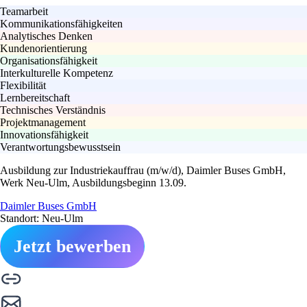
Teamarbeit
Kommunikationsfähigkeiten
Analytisches Denken
Kundenorientierung
Organisationsfähigkeit
Interkulturelle Kompetenz
Flexibilität
Lernbereitschaft
Technisches Verständnis
Projektmanagement
Innovationsfähigkeit
Verantwortungsbewusstsein
Ausbildung zur Industriekauffrau (m/w/d), Daimler Buses GmbH,
Werk Neu-Ulm, Ausbildungsbeginn 13.09.
Daimler Buses GmbH
Standort: Neu-Ulm
Jetzt bewerben