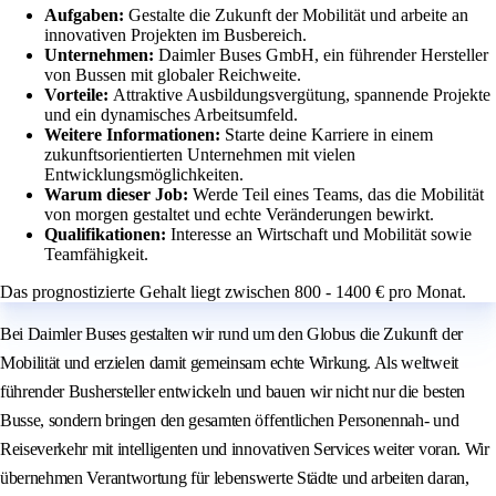
Aufgaben:
Gestalte die Zukunft der Mobilität und arbeite an
innovativen Projekten im Busbereich.
Unternehmen:
Daimler Buses GmbH, ein führender Hersteller
von Bussen mit globaler Reichweite.
Vorteile:
Attraktive Ausbildungsvergütung, spannende Projekte
und ein dynamisches Arbeitsumfeld.
Weitere Informationen:
Starte deine Karriere in einem
zukunftsorientierten Unternehmen mit vielen
Entwicklungsmöglichkeiten.
Warum dieser Job:
Werde Teil eines Teams, das die Mobilität
von morgen gestaltet und echte Veränderungen bewirkt.
Qualifikationen:
Interesse an Wirtschaft und Mobilität sowie
Teamfähigkeit.
Das prognostizierte Gehalt liegt zwischen 800 - 1400 € pro Monat.
Bei Daimler Buses gestalten wir rund um den Globus die Zukunft der
Mobilität und erzielen damit gemeinsam echte Wirkung. Als weltweit
führender Bushersteller entwickeln und bauen wir nicht nur die besten
Busse, sondern bringen den gesamten öffentlichen Personennah- und
Reiseverkehr mit intelligenten und innovativen Services weiter voran. Wir
übernehmen Verantwortung für lebenswerte Städte und arbeiten daran,