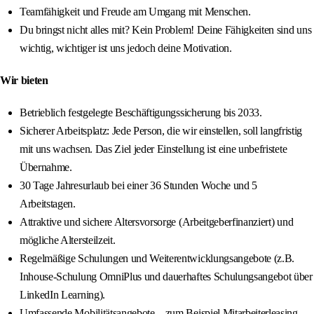
Teamfähigkeit und Freude am Umgang mit Menschen.
Du bringst nicht alles mit? Kein Problem! Deine Fähigkeiten sind uns
wichtig, wichtiger ist uns jedoch deine Motivation.
Wir bieten
Betrieblich festgelegte Beschäftigungssicherung bis 2033.
Sicherer Arbeitsplatz: Jede Person, die wir einstellen, soll langfristig
mit uns wachsen. Das Ziel jeder Einstellung ist eine unbefristete
Übernahme.
30 Tage Jahresurlaub bei einer 36 Stunden Woche und 5
Arbeitstagen.
Attraktive und sichere Altersvorsorge (Arbeitgeberfinanziert) und
mögliche Altersteilzeit.
Regelmäßige Schulungen und Weiterentwicklungsangebote (z.B.
Inhouse-Schulung OmniPlus und dauerhaftes Schulungsangebot über
LinkedIn Learning).
Umfassende Mobilitätsangebote – zum Beispiel Mitarbeiterleasing