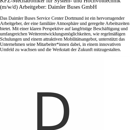
KFZ-Mechatroniker für System- und Hochvolttechnik
(m/w/d) Arbeitgeber: Daimler Buses GmbH
Das Daimler Buses Service Center Dortmund ist ein hervorragender
Arbeitgeber, der eine familiäre Atmosphäre und geregelte Arbeitszeiten
bietet. Mit einer klaren Perspektive auf langfristige Beschäftigung und
umfangreichen Weiterentwicklungsmöglichkeiten, wie regelmäßigen
Schulungen und einem attraktiven Mobilitätsangebot, unterstützt das
Unternehmen seine Mitarbeiter*innen dabei, in einem innovativen
Umfeld zu wachsen und die Werkstatt der Zukunft mitzugestalten.