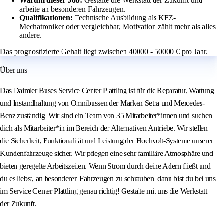
Warum dieser Job:
Gestalte die Werkstatt der Zukunft und
arbeite an besonderen Fahrzeugen.
Qualifikationen:
Technische Ausbildung als KFZ-
Mechatroniker oder vergleichbar, Motivation zählt mehr als alles
andere.
Das prognostizierte Gehalt liegt zwischen 40000 - 50000 € pro Jahr.
Über uns
Das Daimler Buses Service Center Plattling ist für die Reparatur, Wartung
und Instandhaltung von Omnibussen der Marken Setra und Mercedes-
Benz zuständig. Wir sind ein Team von 35 Mitarbeiter*innen und suchen
dich als Mitarbeiter*in im Bereich der Alternativen Antriebe. Wir stellen
die Sicherheit, Funktionalität und Leistung der Hochvolt-Systeme unserer
Kundenfahrzeuge sicher. Wir pflegen eine sehr familiäre Atmosphäre und
bieten geregelte Arbeitszeiten. Wenn Strom durch deine Adern fließt und
du es liebst, an besonderen Fahrzeugen zu schrauben, dann bist du bei uns
im Service Center Plattling genau richtig! Gestalte mit uns die Werkstatt
der Zukunft.