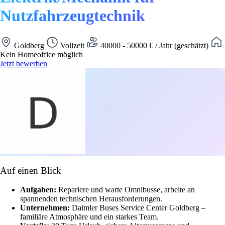
Nutzfahrzeugtechnik
Goldberg
Vollzeit
40000 - 50000 € / Jahr (geschätzt)
Kein Homeoffice möglich
Jetzt bewerben
Auf einen Blick
Aufgaben:
Repariere und warte Omnibusse, arbeite an
spannenden technischen Herausforderungen.
Unternehmen:
Daimler Buses Service Center Goldberg –
familiäre Atmosphäre und ein starkes Team.