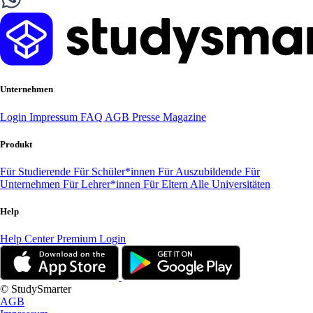
Unternehmen
Login
Impressum
FAQ
AGB
Presse
Magazine
Produkt
Für Studierende
Für Schüler*innen
Für Auszubildende
Für
Unternehmen
Für Lehrer*innen
Für Eltern
Alle Universitäten
Help
Help Center
Premium Login
© StudySmarter
AGB