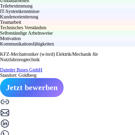
Umbauarbeiten
Teilebestimmung
IT-Systemkenntnisse
Kundenorientierung
Teamarbeit
Technisches Verständnis
Selbstständige Arbeitsweise
Motivation
Kommunikationsfähigkeiten
KFZ-Mechatroniker (w/m/d) Elektrik/Mechanik für
Nutzfahrzeugtechnik
Daimler Buses GmbH
Standort: Goldberg
Jetzt bewerben