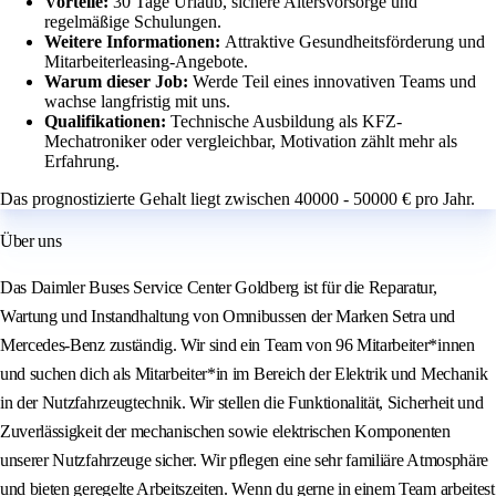
Vorteile:
30 Tage Urlaub, sichere Altersvorsorge und
regelmäßige Schulungen.
Weitere Informationen:
Attraktive Gesundheitsförderung und
Mitarbeiterleasing-Angebote.
Warum dieser Job:
Werde Teil eines innovativen Teams und
wachse langfristig mit uns.
Qualifikationen:
Technische Ausbildung als KFZ-
Mechatroniker oder vergleichbar, Motivation zählt mehr als
Erfahrung.
Das prognostizierte Gehalt liegt zwischen 40000 - 50000 € pro Jahr.
Über uns
Das Daimler Buses Service Center Goldberg ist für die Reparatur,
Wartung und Instandhaltung von Omnibussen der Marken Setra und
Mercedes-Benz zuständig. Wir sind ein Team von 96 Mitarbeiter*innen
und suchen dich als Mitarbeiter*in im Bereich der Elektrik und Mechanik
in der Nutzfahrzeugtechnik. Wir stellen die Funktionalität, Sicherheit und
Zuverlässigkeit der mechanischen sowie elektrischen Komponenten
unserer Nutzfahrzeuge sicher. Wir pflegen eine sehr familiäre Atmosphäre
und bieten geregelte Arbeitszeiten. Wenn du gerne in einem Team arbeitest