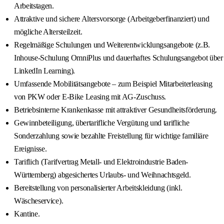
Arbeitstagen.
Attraktive und sichere Altersvorsorge (Arbeitgeberfinanziert) und
mögliche Altersteilzeit.
Regelmäßige Schulungen und Weiterentwicklungsangebote (z.B.
Inhouse-Schulung OmniPlus und dauerhaftes Schulungsangebot über
LinkedIn Learning).
Umfassende Mobilitätsangebote – zum Beispiel Mitarbeiterleasing
von PKW oder E-Bike Leasing mit AG-Zuschuss.
Betriebsinterne Krankenkasse mit attraktiver Gesundheitsförderung.
Gewinnbeteiligung, übertarifliche Vergütung und tarifliche
Sonderzahlung sowie bezahlte Freistellung für wichtige familiäre
Ereignisse.
Tariflich (Tarifvertrag Metall- und Elektroindustrie Baden-
Württemberg) abgesichertes Urlaubs- und Weihnachtsgeld.
Bereitstellung von personalisierter Arbeitskleidung (inkl.
Wäscheservice).
Kantine.