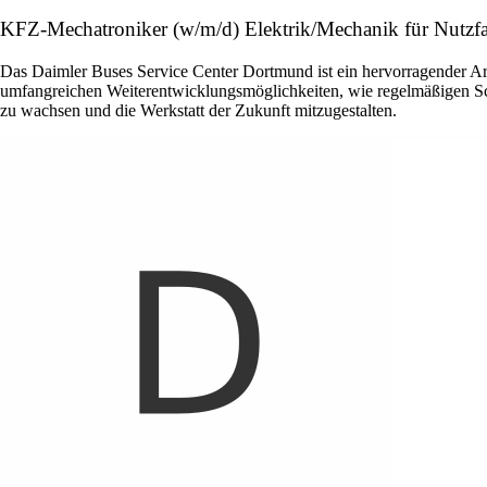
KFZ-Mechatroniker (w/m/d) Elektrik/Mechanik für Nutzf
Das Daimler Buses Service Center Dortmund ist ein hervorragender Arbei
umfangreichen Weiterentwicklungsmöglichkeiten, wie regelmäßigen Sch
zu wachsen und die Werkstatt der Zukunft mitzugestalten.