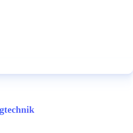
gtechnik