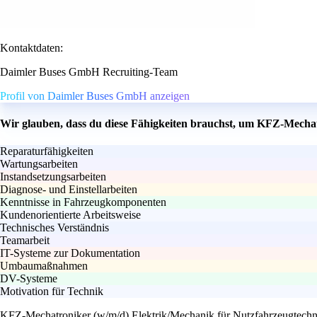
Kontaktdaten:
Daimler Buses GmbH Recruiting-Team
Profil von Daimler Buses GmbH anzeigen
Wir glauben, dass du diese Fähigkeiten brauchst, um KFZ-Mecha
Reparaturfähigkeiten
Wartungsarbeiten
Instandsetzungsarbeiten
Diagnose- und Einstellarbeiten
Kenntnisse in Fahrzeugkomponenten
Kundenorientierte Arbeitsweise
Technisches Verständnis
Teamarbeit
IT-Systeme zur Dokumentation
Umbaumaßnahmen
DV-Systeme
Motivation für Technik
KFZ-Mechatroniker (w/m/d) Elektrik/Mechanik für Nutzfahrzeugtechn