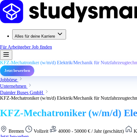
Alles für deine Karriere
Für Arbeitgeber
Job finden
KFZ-Mechatroniker (w/m/d) Elektrik/Mechanik für Nutzfahrzeugtechn
Jetzt bewerben
Jobbörse
Unternehmen
Daimler Buses GmbH
KFZ-Mechatroniker (w/m/d) Elektrik/Mechanik für Nutzfahrzeugtechn
KFZ-Mechatroniker (w/m/d) Ele
Bremen
Vollzeit
40000 - 50000 € / Jahr (geschätzt)
Ke
Jetzt bewerben