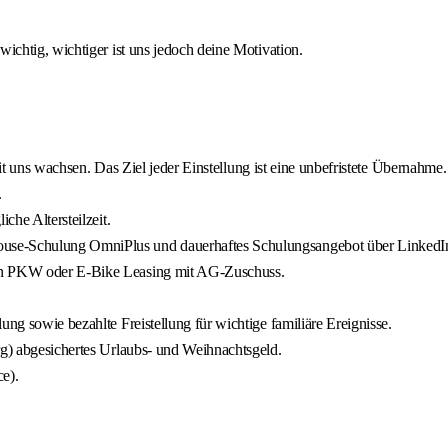
wichtig, wichtiger ist uns jedoch deine Motivation.
 mit uns wachsen. Das Ziel jeder Einstellung ist eine unbefristete Übernahme.
.
che Altersteilzeit.
ouse-Schulung OmniPlus und dauerhaftes Schulungsangebot über LinkedIn
von PKW oder E-Bike Leasing mit AG-Zuschuss.
ung sowie bezahlte Freistellung für wichtige familiäre Ereignisse.
rg) abgesichertes Urlaubs- und Weihnachtsgeld.
ce).