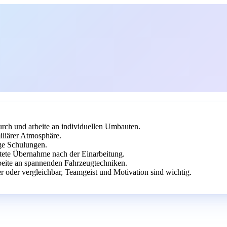
rch und arbeite an individuellen Umbauten.
liärer Atmosphäre.
ge Schulungen.
stete Übernahme nach der Einarbeitung.
beite an spannenden Fahrzeugtechniken.
oder vergleichbar, Teamgeist und Motivation sind wichtig.