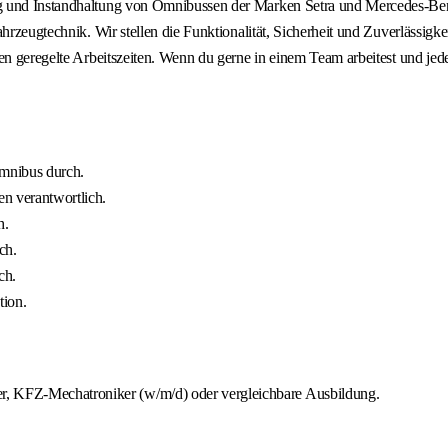
ng und Instandhaltung von Omnibussen der Marken Setra und Mercedes-Ben
ahrzeugtechnik. Wir stellen die Funktionalität, Sicherheit und Zuverlässi
en geregelte Arbeitszeiten. Wenn du gerne in einem Team arbeitest und jed
Omnibus durch.
n verantwortlich.
h.
ch.
ch.
ion.
r, KFZ-Mechatroniker (w/m/d) oder vergleichbare Ausbildung.