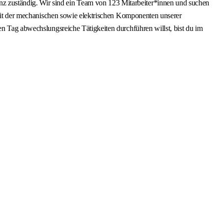
z zuständig. Wir sind ein Team von 123 Mitarbeiter*innen und suchen
gkeit der mechanischen sowie elektrischen Komponenten unserer
en Tag abwechslungsreiche Tätigkeiten durchführen willst, bist du im