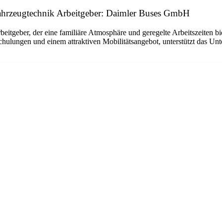
ahrzeugtechnik Arbeitgeber: Daimler Buses GmbH
tgeber, der eine familiäre Atmosphäre und geregelte Arbeitszeiten biet
ulungen und einem attraktiven Mobilitätsangebot, unterstützt das Unt