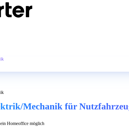
ik
ik
ktrik/Mechanik für Nutzfahrzeu
in Homeoffice möglich