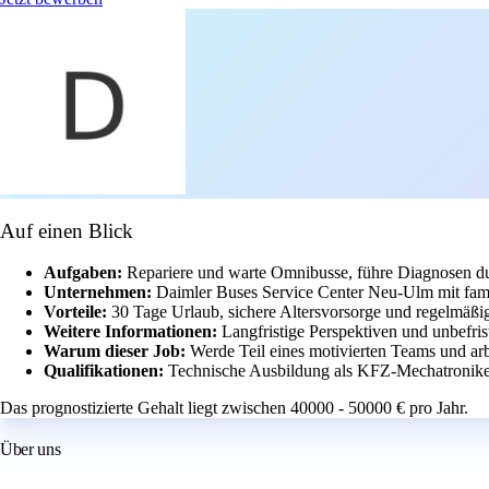
Auf einen Blick
Aufgaben:
Repariere und warte Omnibusse, führe Diagnosen du
Unternehmen:
Daimler Buses Service Center Neu-Ulm mit fami
Vorteile:
30 Tage Urlaub, sichere Altersvorsorge und regelmäßi
Weitere Informationen:
Langfristige Perspektiven und unbefri
Warum dieser Job:
Werde Teil eines motivierten Teams und ar
Qualifikationen:
Technische Ausbildung als KFZ-Mechatroniker 
Das prognostizierte Gehalt liegt zwischen 40000 - 50000 € pro Jahr.
Über uns