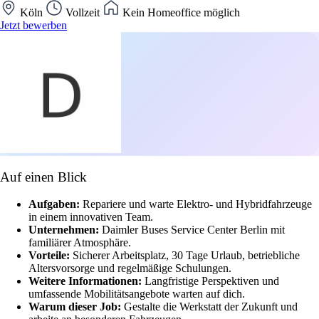
Köln
Vollzeit
Kein Homeoffice möglich
Jetzt bewerben
Auf einen Blick
Aufgaben:
Repariere und warte Elektro- und Hybridfahrzeuge
in einem innovativen Team.
Unternehmen:
Daimler Buses Service Center Berlin mit
familiärer Atmosphäre.
Vorteile:
Sicherer Arbeitsplatz, 30 Tage Urlaub, betriebliche
Altersvorsorge und regelmäßige Schulungen.
Weitere Informationen:
Langfristige Perspektiven und
umfassende Mobilitätsangebote warten auf dich.
Warum dieser Job:
Gestalte die Werkstatt der Zukunft und