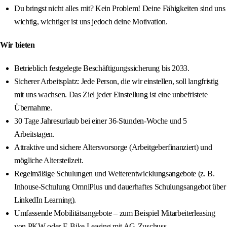
Du bringst nicht alles mit? Kein Problem! Deine Fähigkeiten sind uns
wichtig, wichtiger ist uns jedoch deine Motivation.
Wir bieten
Betrieblich festgelegte Beschäftigungssicherung bis 2033.
Sicherer Arbeitsplatz: Jede Person, die wir einstellen, soll langfristig
mit uns wachsen. Das Ziel jeder Einstellung ist eine unbefristete
Übernahme.
30 Tage Jahresurlaub bei einer 36-Stunden-Woche und 5
Arbeitstagen.
Attraktive und sichere Altersvorsorge (Arbeitgeberfinanziert) und
mögliche Altersteilzeit.
Regelmäßige Schulungen und Weiterentwicklungsangebote (z. B.
Inhouse-Schulung OmniPlus und dauerhaftes Schulungsangebot über
LinkedIn Learning).
Umfassende Mobilitätsangebote – zum Beispiel Mitarbeiterleasing
von PKW oder E-Bike Leasing mit AG-Zuschuss.