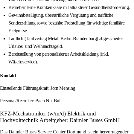
Betriebsinterne Krankenkasse mit attraktiver Gesundheitsförderung.
Gewinnbeteiligung, übertarifliche Vergütung und tarifliche
Sonderzahlung sowie bezahlte Freistellung für wichtige familiäre
Ereignisse.
Tariflich (Tarifvertrag Metall Berlin-Brandenburg) abgesichertes
Urlaubs- und Weihnachtsgeld.
Bereitstellung von personalisierter Arbeitskleidung (inkl.
Wäscheservice).
Kontakt
Einstellende Führungskraft: Jörn Mensing
Personal/Recruiter: Bach Nhi Bui
KFZ-Mechatroniker (w/m/d) Elektrik und
Hochvolttechnik Arbeitgeber: Daimler Buses GmbH
Das Daimler Buses Service Center Dortmund ist ein hervorragender