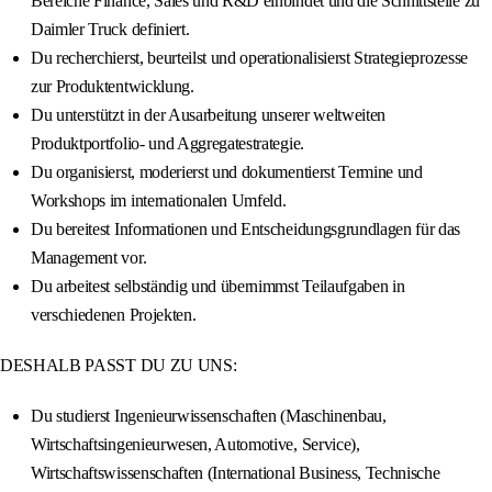
Bereiche Finance, Sales und R&D einbindet und die Schnittstelle zu
Daimler Truck definiert.
Du recherchierst, beurteilst und operationalisierst Strategieprozesse
zur Produktentwicklung.
Du unterstützt in der Ausarbeitung unserer weltweiten
Produktportfolio- und Aggregatestrategie.
Du organisierst, moderierst und dokumentierst Termine und
Workshops im internationalen Umfeld.
Du bereitest Informationen und Entscheidungsgrundlagen für das
Management vor.
Du arbeitest selbständig und übernimmst Teilaufgaben in
verschiedenen Projekten.
DESHALB PASST DU ZU UNS:
Du studierst Ingenieurwissenschaften (Maschinenbau,
Wirtschaftsingenieurwesen, Automotive, Service),
Wirtschaftswissenschaften (International Business, Technische