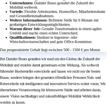
Unternehmen:
Daimler Buses gestaltet die Zukunft der
Mobilität weltweit.
Vorteile:
Flexible Arbeitszeiten, Homeoffice, Mitarbeiterrabatte
und Gesundheitsmaßnahmen.
Weitere Informationen:
Befristete Stelle für 6 Monate mit
großartigen Entwicklungsmöglichkeiten.
Warum dieser Job:
Gestalte Transformation in einem agilen
Umfeld und mache einen echten Unterschied.
Qualifikationen:
Studium in Ingenieur- oder
Wirtschaftswissenschaften und gute Office-Kenntnisse.
Das prognostizierte Gehalt liegt zwischen 500 - 1500 € pro Monat.
Bei Daimler Buses gestalten wir rund um den Globus die Zukunft der
Mobilität und erzielen damit gemeinsam echte Wirkung. Als weltweit
führender Bushersteller entwickeln und bauen wir nicht nur die besten
Busse, sondern bringen den gesamten öffentlichen Personen Nah- und
Reiseverkehr mit intelligenten und innovativen Services weiter voran. Wir
übernehmen Verantwortung für lebenswerte Städte und arbeiten daran,
unsere Vision nachhaltiger und zukunftsfähiger Mobilität Wirklichkeit
werden zu lassen.