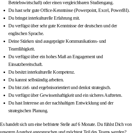
Betriebswirtschaft) oder einen vergleichbaren Studiengang.
Du hast sehr gute Office-Kenntnisse (Powerpoint, Excel, PowerBI).
Du bringst interkulturelle Erfahrung mit.
Du verfügst über sehr gute Kenntnisse der deutschen und der
englischen Sprache.
Deine Stärken sind ausgeprägte Kommunikations- und
Teamfähigkeit.
Du verfügst über ein hohes Maß an Engagement und
Einsatzbereitschaft.
Du besitzt interkulturelle Kompetenz.
Du kannst selbständig arbeiten.
Du bist ziel- und ergebnisorientiert und denkst strategisch.
Du verfügst über Gewissenhaftigkeit und ein sicheres Auftreten.
Du hast Interesse an der nachhaltigen Entwicklung und der
strategischen Planung.
Es handelt sich um eine befristete Stelle auf 6 Monate. Du fühlst Dich von
unserem Angebot angesprochen und möchtest Teil des Teams werden?