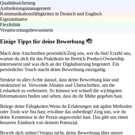
Qualitätssicherung
Anforderungsmanagement
Kommunikationsfähigkeiten in Deutsch und Englisch
Eigeninitiative
Flexibilität
Verantwortungsbewusstsein
Einige Tipps für deine Bewerbung 🫡
Mach dein Anschreiben persönlich:
Zeig uns, wer du bist! Erzähl uns,
warum du dich für das Praktikum im Bereich Product-Ownership
interessierst und was dich an der Digitalisierung begeistert. Ein
persönlicher Touch macht deine Bewerbung einzigartig.
Struktur ist alles:
Achte darauf, dass deine Bewerbung klar und
strukturiert ist. Verwende Absätze und Überschriften, um die
Lesbarkeit zu verbessern. So können wir schnell die wichtigsten
Informationen finden und sehen, dass du dir Mühe gegeben hast.
Belege deine Fähigkeiten:
Wenn du Erfahrungen mit agilen Methoden
oder Tools wie Jira hast, erwähne das unbedingt! Zeig uns, wie du
deine Kenntnisse in der Praxis angewendet hast. Das gibt uns einen
besseren Eindruck von deinem Potenzial.
Bewirb dich online!:
Vergiss nicht, deine Bewerbung über unsere