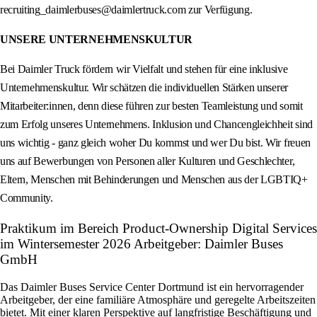
recruiting_daimlerbuses@daimlertruck.com zur Verfügung.
UNSERE UNTERNEHMENSKULTUR
Bei Daimler Truck fördern wir Vielfalt und stehen für eine inklusive
Unternehmenskultur. Wir schätzen die individuellen Stärken unserer
Mitarbeiter:innen, denn diese führen zur besten Teamleistung und somit
zum Erfolg unseres Unternehmens. Inklusion und Chancengleichheit sind
uns wichtig - ganz gleich woher Du kommst und wer Du bist. Wir freuen
uns auf Bewerbungen von Personen aller Kulturen und Geschlechter,
Eltern, Menschen mit Behinderungen und Menschen aus der LGBTIQ+
Community.
Praktikum im Bereich Product-Ownership Digital Services
im Wintersemester 2026 Arbeitgeber: Daimler Buses
GmbH
Das Daimler Buses Service Center Dortmund ist ein hervorragender
Arbeitgeber, der eine familiäre Atmosphäre und geregelte Arbeitszeiten
bietet. Mit einer klaren Perspektive auf langfristige Beschäftigung und