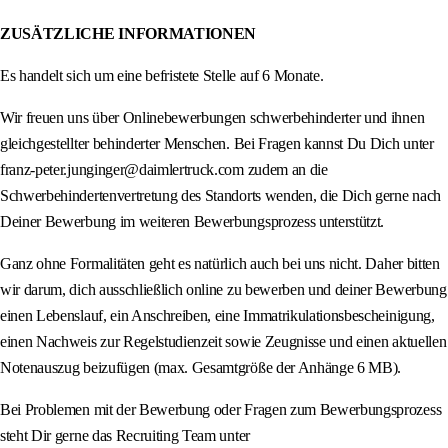
ZUSÄTZLICHE INFORMATIONEN
Es handelt sich um eine befristete Stelle auf 6 Monate.
Wir freuen uns über Onlinebewerbungen schwerbehinderter und ihnen
gleichgestellter behinderter Menschen. Bei Fragen kannst Du Dich unter
franz-peter.junginger@daimlertruck.com zudem an die
Schwerbehindertenvertretung des Standorts wenden, die Dich gerne nach
Deiner Bewerbung im weiteren Bewerbungsprozess unterstützt.
Ganz ohne Formalitäten geht es natürlich auch bei uns nicht. Daher bitten
wir darum, dich ausschließlich online zu bewerben und deiner Bewerbung
einen Lebenslauf, ein Anschreiben, eine Immatrikulationsbescheinigung,
einen Nachweis zur Regelstudienzeit sowie Zeugnisse und einen aktuellen
Notenauszug beizufügen (max. Gesamtgröße der Anhänge 6 MB).
Bei Problemen mit der Bewerbung oder Fragen zum Bewerbungsprozess
steht Dir gerne das Recruiting Team unter