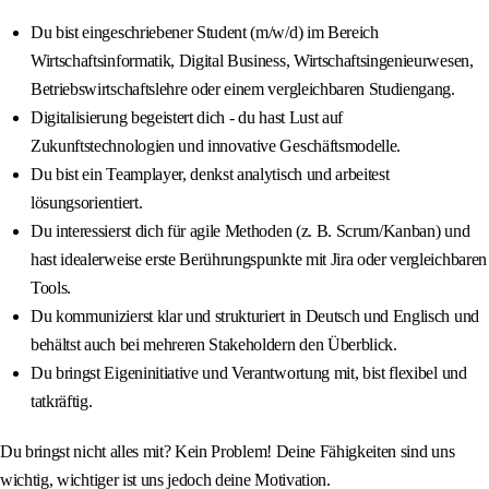
Du bist eingeschriebener Student (m/w/d) im Bereich
Wirtschaftsinformatik, Digital Business, Wirtschaftsingenieurwesen,
Betriebswirtschaftslehre oder einem vergleichbaren Studiengang.
Digitalisierung begeistert dich - du hast Lust auf
Zukunftstechnologien und innovative Geschäftsmodelle.
Du bist ein Teamplayer, denkst analytisch und arbeitest
lösungsorientiert.
Du interessierst dich für agile Methoden (z. B. Scrum/Kanban) und
hast idealerweise erste Berührungspunkte mit Jira oder vergleichbaren
Tools.
Du kommunizierst klar und strukturiert in Deutsch und Englisch und
behältst auch bei mehreren Stakeholdern den Überblick.
Du bringst Eigeninitiative und Verantwortung mit, bist flexibel und
tatkräftig.
Du bringst nicht alles mit? Kein Problem! Deine Fähigkeiten sind uns
wichtig, wichtiger ist uns jedoch deine Motivation.