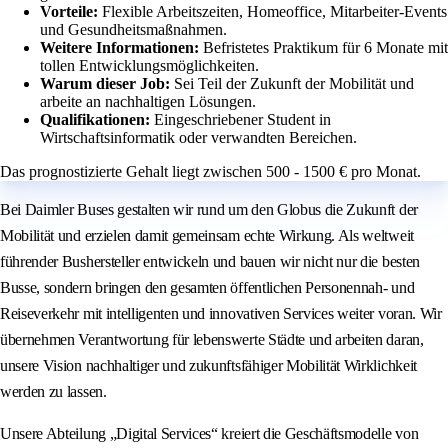
Vorteile:
Flexible Arbeitszeiten, Homeoffice, Mitarbeiter-Events
und Gesundheitsmaßnahmen.
Weitere Informationen:
Befristetes Praktikum für 6 Monate mit
tollen Entwicklungsmöglichkeiten.
Warum dieser Job:
Sei Teil der Zukunft der Mobilität und
arbeite an nachhaltigen Lösungen.
Qualifikationen:
Eingeschriebener Student in
Wirtschaftsinformatik oder verwandten Bereichen.
Das prognostizierte Gehalt liegt zwischen 500 - 1500 € pro Monat.
Bei Daimler Buses gestalten wir rund um den Globus die Zukunft der
Mobilität und erzielen damit gemeinsam echte Wirkung. Als weltweit
führender Bushersteller entwickeln und bauen wir nicht nur die besten
Busse, sondern bringen den gesamten öffentlichen Personennah- und
Reiseverkehr mit intelligenten und innovativen Services weiter voran. Wir
übernehmen Verantwortung für lebenswerte Städte und arbeiten daran,
unsere Vision nachhaltiger und zukunftsfähiger Mobilität Wirklichkeit
werden zu lassen.
Unsere Abteilung „Digital Services“ kreiert die Geschäftsmodelle von