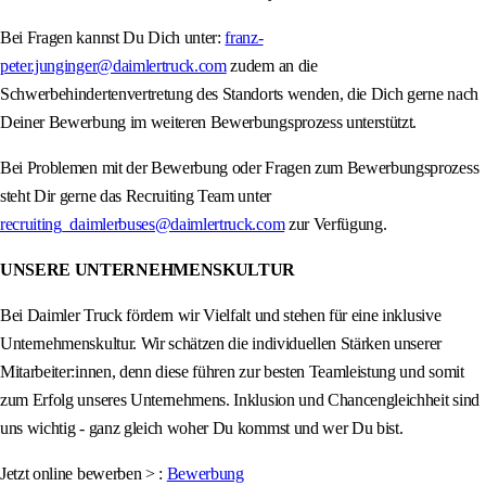
Bei Fragen kannst Du Dich unter:
franz-
peter.junginger@daimlertruck.com
zudem an die
Schwerbehindertenvertretung des Standorts wenden, die Dich gerne nach
Deiner Bewerbung im weiteren Bewerbungsprozess unterstützt.
Bei Problemen mit der Bewerbung oder Fragen zum Bewerbungsprozess
steht Dir gerne das Recruiting Team unter
recruiting_daimlerbuses@daimlertruck.com
zur Verfügung.
UNSERE UNTERNEHMENSKULTUR
Bei Daimler Truck fördern wir Vielfalt und stehen für eine inklusive
Unternehmenskultur. Wir schätzen die individuellen Stärken unserer
Mitarbeiter:innen, denn diese führen zur besten Teamleistung und somit
zum Erfolg unseres Unternehmens. Inklusion und Chancengleichheit sind
uns wichtig - ganz gleich woher Du kommst und wer Du bist.
Jetzt online bewerben > :
Bewerbung