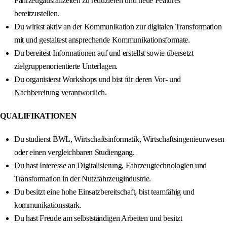
Fahrzeugausfallzeiten zu reduzieren und neue Features
bereitzustellen.
Du wirkst aktiv an der Kommunikation zur digitalen Transformation
mit und gestaltest ansprechende Kommunikationsformate.
Du bereitest Informationen auf und erstellst sowie übersetzt
zielgruppenorientierte Unterlagen.
Du organisierst Workshops und bist für deren Vor- und
Nachbereitung verantwortlich.
QUALIFIKATIONEN
Du studierst BWL, Wirtschaftsinformatik, Wirtschaftsingenieurwesen
oder einen vergleichbaren Studiengang.
Du hast Interesse an Digitalisierung, Fahrzeugtechnologien und
Transformation in der Nutzfahrzeugindustrie.
Du besitzt eine hohe Einsatzbereitschaft, bist teamfähig und
kommunikationsstark.
Du hast Freude am selbstständigen Arbeiten und besitzt