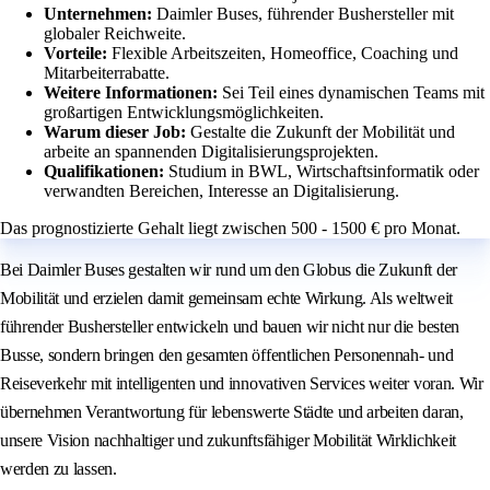
Unternehmen:
Daimler Buses, führender Bushersteller mit
globaler Reichweite.
Vorteile:
Flexible Arbeitszeiten, Homeoffice, Coaching und
Mitarbeiterrabatte.
Weitere Informationen:
Sei Teil eines dynamischen Teams mit
großartigen Entwicklungsmöglichkeiten.
Warum dieser Job:
Gestalte die Zukunft der Mobilität und
arbeite an spannenden Digitalisierungsprojekten.
Qualifikationen:
Studium in BWL, Wirtschaftsinformatik oder
verwandten Bereichen, Interesse an Digitalisierung.
Das prognostizierte Gehalt liegt zwischen 500 - 1500 € pro Monat.
Bei Daimler Buses gestalten wir rund um den Globus die Zukunft der
Mobilität und erzielen damit gemeinsam echte Wirkung. Als weltweit
führender Bushersteller entwickeln und bauen wir nicht nur die besten
Busse, sondern bringen den gesamten öffentlichen Personennah- und
Reiseverkehr mit intelligenten und innovativen Services weiter voran. Wir
übernehmen Verantwortung für lebenswerte Städte und arbeiten daran,
unsere Vision nachhaltiger und zukunftsfähiger Mobilität Wirklichkeit
werden zu lassen.