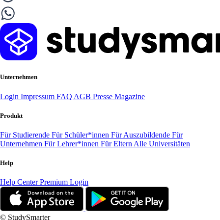
Unternehmen
Login
Impressum
FAQ
AGB
Presse
Magazine
Produkt
Für Studierende
Für Schüler*innen
Für Auszubildende
Für
Unternehmen
Für Lehrer*innen
Für Eltern
Alle Universitäten
Help
Help Center
Premium Login
© StudySmarter