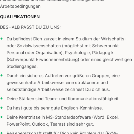
Arbeitsbedingungen.
QUALIFIKATIONEN
DESHALB PASST DU ZU UNS:
Du befindest Dich zurzeit in einem Studium der Wirtschafts-
oder Sozialwissenschaften (möglichst mit Schwerpunkt
Personal oder Organisation), Psychologie, Pädagogik
(Schwerpunkt Erwachsenenbildung) oder eines gleichwertigen
Studienganges.
Durch ein sicheres Auftreten vor größeren Gruppen, eine
gewissenhafte Arbeitsweise, eine strukturierte und
selbstständige Arbeitsweise zeichnest Du dich aus.
Deine Stärken sind Team- und Kommunikationsfähigkeit.
Du hast gute bis sehr gute Englisch-Kenntnisse.
Deine Kenntnisse in MS-Standardsoftware (Word, Excel,
PowerPoint, Outlook, Teams) sind sehr gut.
Reisebereitschaft stellt für Dich kein Problem dar (PKW-