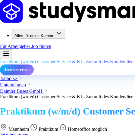
Alles für deine Karriere
Für Arbeitgeber
Job finden
Praktikum (w/m/d) Customer Service & KI - Zukunft des Kundendienst
Jetzt bewerben
Jobbörse
Unternehmen
Daimler Buses GmbH
Praktikum (w/m/d) Customer Service & KI - Zukunft des Kundendienst
Praktikum (w/m/d) Customer Ser
Mannheim
Praktikum
Homeoffice möglich
Jetzt bewerben