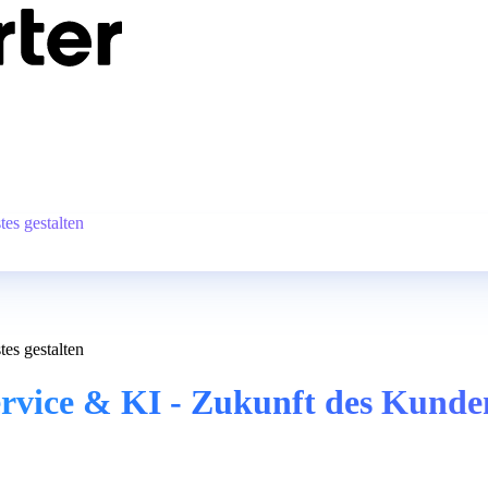
es gestalten
es gestalten
vice & KI - Zukunft des Kunden