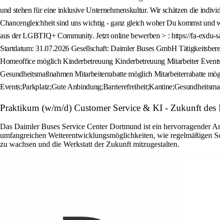
Praktikum (w/m/d) Customer Service & KI - Zukunft des 
Das Daimler Buses Service Center Dortmund ist ein hervorragender Arbei
umfangreichen Weiterentwicklungsmöglichkeiten, wie regelmäßigen Sch
zu wachsen und die Werkstatt der Zukunft mitzugestalten.