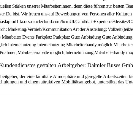
Kundendienstes gestalten Arbeitgeber: Daimler Buses Gm
tgeber, der eine familiäre Atmosphäre und geregelte Arbeitszeiten biet
ulungen und einem attraktiven Mobilitätsangebot, unterstützt das Unt