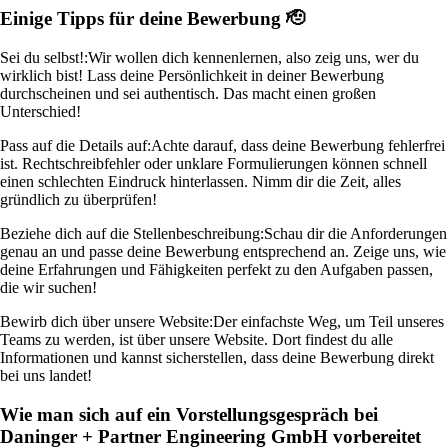
Einige Tipps für deine Bewerbung 🫡
Sei du selbst!:
Wir wollen dich kennenlernen, also zeig uns, wer du
wirklich bist! Lass deine Persönlichkeit in deiner Bewerbung
durchscheinen und sei authentisch. Das macht einen großen
Unterschied!
Pass auf die Details auf:
Achte darauf, dass deine Bewerbung fehlerfrei
ist. Rechtschreibfehler oder unklare Formulierungen können schnell
einen schlechten Eindruck hinterlassen. Nimm dir die Zeit, alles
gründlich zu überprüfen!
Beziehe dich auf die Stellenbeschreibung:
Schau dir die Anforderungen
genau an und passe deine Bewerbung entsprechend an. Zeige uns, wie
deine Erfahrungen und Fähigkeiten perfekt zu den Aufgaben passen,
die wir suchen!
Bewirb dich über unsere Website:
Der einfachste Weg, um Teil unseres
Teams zu werden, ist über unsere Website. Dort findest du alle
Informationen und kannst sicherstellen, dass deine Bewerbung direkt
bei uns landet!
Wie man sich auf ein Vorstellungsgespräch bei
Daninger + Partner Engineering GmbH vorbereitet