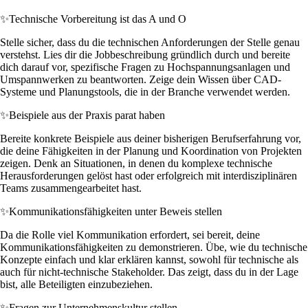
✨
Technische Vorbereitung ist das A und O
Stelle sicher, dass du die technischen Anforderungen der Stelle genau
verstehst. Lies dir die Jobbeschreibung gründlich durch und bereite
dich darauf vor, spezifische Fragen zu Hochspannungsanlagen und
Umspannwerken zu beantworten. Zeige dein Wissen über CAD-
Systeme und Planungstools, die in der Branche verwendet werden.
✨
Beispiele aus der Praxis parat haben
Bereite konkrete Beispiele aus deiner bisherigen Berufserfahrung vor,
die deine Fähigkeiten in der Planung und Koordination von Projekten
zeigen. Denk an Situationen, in denen du komplexe technische
Herausforderungen gelöst hast oder erfolgreich mit interdisziplinären
Teams zusammengearbeitet hast.
✨
Kommunikationsfähigkeiten unter Beweis stellen
Da die Rolle viel Kommunikation erfordert, sei bereit, deine
Kommunikationsfähigkeiten zu demonstrieren. Übe, wie du technische
Konzepte einfach und klar erklären kannst, sowohl für technische als
auch für nicht-technische Stakeholder. Das zeigt, dass du in der Lage
bist, alle Beteiligten einzubeziehen.
✨
Fragen zur Unternehmenskultur stellen