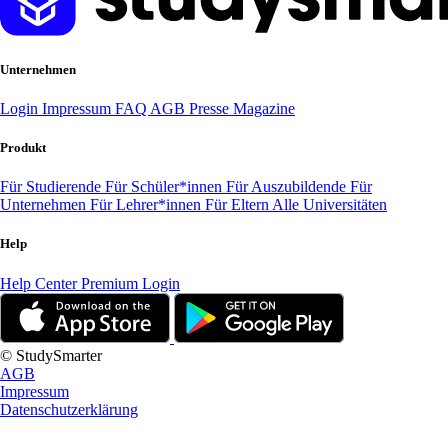
Unternehmen
Login
Impressum
FAQ
AGB
Presse
Magazine
Produkt
Für Studierende
Für Schüler*innen
Für Auszubildende
Für
Unternehmen
Für Lehrer*innen
Für Eltern
Alle Universitäten
Help
Help Center
Premium Login
© StudySmarter
AGB
Impressum
Datenschutzerklärung