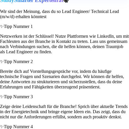
StudySmarter Expertenrat
🤫
Wir sind der Meinung, dass du so Lead Engineer/ Technical Lead
(m/w/d) erhalten könntest
✨
Tipp Nummer 1
Netzwerken ist der Schlüssel! Nutze Plattformen wie LinkedIn, um mit
Fachleuten aus der Branche in Kontakt zu treten. Lass uns gemeinsam
nach Verbindungen suchen, die dir helfen können, deinen Traumjob
als Lead Engineer zu finden.
✨
Tipp Nummer 2
Bereite dich auf Vorstellungsgespräche vor, indem du häufige
technische Fragen und Szenarien durchgehst. Wir können dir helfen,
deine Antworten zu strukturieren und sicherzustellen, dass du deine
Erfahrungen und Fähigkeiten überzeugend präsentierst.
✨
Tipp Nummer 3
Zeige deine Leidenschaft für die Branche! Sprich über aktuelle Trends
in der Energietechnik und bringe eigene Ideen ein. Das zeigt, dass du
nicht nur die Anforderungen erfüllst, sondern auch proaktiv denkst.
✨
Tipp Nummer 4