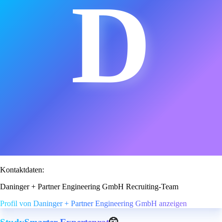
D
Kontaktdaten:
Daninger + Partner Engineering GmbH Recruiting-Team
Profil von Daninger + Partner Engineering GmbH anzeigen