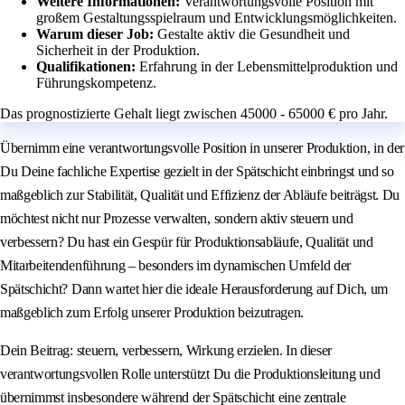
Weitere Informationen:
Verantwortungsvolle Position mit
großem Gestaltungsspielraum und Entwicklungsmöglichkeiten.
Warum dieser Job:
Gestalte aktiv die Gesundheit und
Sicherheit in der Produktion.
Qualifikationen:
Erfahrung in der Lebensmittelproduktion und
Führungskompetenz.
Das prognostizierte Gehalt liegt zwischen 45000 - 65000 € pro Jahr.
Übernimm eine verantwortungsvolle Position in unserer Produktion, in der
Du Deine fachliche Expertise gezielt in der Spätschicht einbringst und so
maßgeblich zur Stabilität, Qualität und Effizienz der Abläufe beiträgst. Du
möchtest nicht nur Prozesse verwalten, sondern aktiv steuern und
verbessern? Du hast ein Gespür für Produktionsabläufe, Qualität und
Mitarbeitendenführung – besonders im dynamischen Umfeld der
Spätschicht? Dann wartet hier die ideale Herausforderung auf Dich, um
maßgeblich zum Erfolg unserer Produktion beizutragen.
Dein Beitrag: steuern, verbessern, Wirkung erzielen. In dieser
verantwortungsvollen Rolle unterstützt Du die Produktionsleitung und
übernimmst insbesondere während der Spätschicht eine zentrale