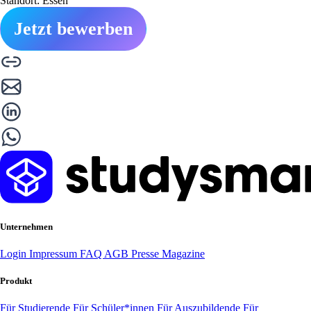
Standort: Essen
Jetzt bewerben
Unternehmen
Login
Impressum
FAQ
AGB
Presse
Magazine
Produkt
Für Studierende
Für Schüler*innen
Für Auszubildende
Für