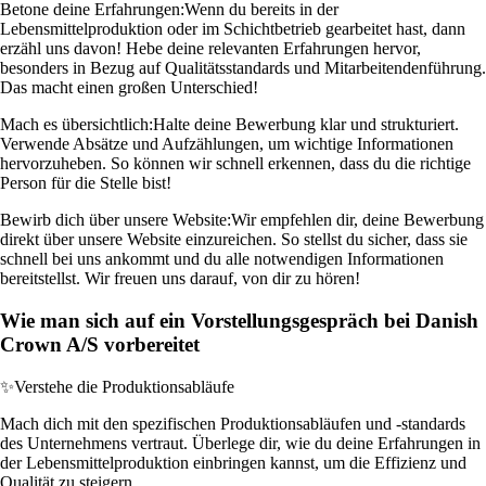
Betone deine Erfahrungen:
Wenn du bereits in der
Lebensmittelproduktion oder im Schichtbetrieb gearbeitet hast, dann
erzähl uns davon! Hebe deine relevanten Erfahrungen hervor,
besonders in Bezug auf Qualitätsstandards und Mitarbeitendenführung.
Das macht einen großen Unterschied!
Mach es übersichtlich:
Halte deine Bewerbung klar und strukturiert.
Verwende Absätze und Aufzählungen, um wichtige Informationen
hervorzuheben. So können wir schnell erkennen, dass du die richtige
Person für die Stelle bist!
Bewirb dich über unsere Website:
Wir empfehlen dir, deine Bewerbung
direkt über unsere Website einzureichen. So stellst du sicher, dass sie
schnell bei uns ankommt und du alle notwendigen Informationen
bereitstellst. Wir freuen uns darauf, von dir zu hören!
Wie man sich auf ein Vorstellungsgespräch bei Danish
Crown A/S vorbereitet
✨
Verstehe die Produktionsabläufe
Mach dich mit den spezifischen Produktionsabläufen und -standards
des Unternehmens vertraut. Überlege dir, wie du deine Erfahrungen in
der Lebensmittelproduktion einbringen kannst, um die Effizienz und
Qualität zu steigern.