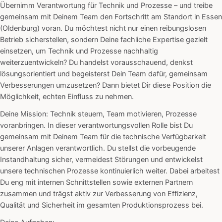
Übernimm Verantwortung für Technik und Prozesse – und treibe
gemeinsam mit Deinem Team den Fortschritt am Standort in Essen
(Oldenburg) voran. Du möchtest nicht nur einen reibungslosen
Betrieb sicherstellen, sondern Deine fachliche Expertise gezielt
einsetzen, um Technik und Prozesse nachhaltig
weiterzuentwickeln? Du handelst vorausschauend, denkst
lösungsorientiert und begeisterst Dein Team dafür, gemeinsam
Verbesserungen umzusetzen? Dann bietet Dir diese Position die
Möglichkeit, echten Einfluss zu nehmen.
Deine Mission: Technik steuern, Team motivieren, Prozesse
voranbringen. In dieser verantwortungsvollen Rolle bist Du
gemeinsam mit Deinem Team für die technische Verfügbarkeit
unserer Anlagen verantwortlich. Du stellst die vorbeugende
Instandhaltung sicher, vermeidest Störungen und entwickelst
unsere technischen Prozesse kontinuierlich weiter. Dabei arbeitest
Du eng mit internen Schnittstellen sowie externen Partnern
zusammen und trägst aktiv zur Verbesserung von Effizienz,
Qualität und Sicherheit im gesamten Produktionsprozess bei.