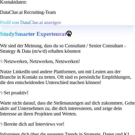
Kontaktdaten:
DataClue.ai Recruiting-Team
Profil von DataClue.ai anzeigen
StudySmarter Expertenrat
🤫
Wir sind der Meinung, dass du so Consultant / Senior Consultant -
Strategy & Data (m/w/d) erhalten könntest
✨
Netzwerken, Netzwerken, Netzwerken!
Nutze LinkedIn und andere Plattformen, um mit Leuten aus der
Branche in Kontakt zu treten. Oft sind es persönliche Empfehlungen,
die den entscheidenden Unterschied machen können!
✨
Sei proaktiv!
Warte nicht darauf, dass die Stellenanzeigen auf dich zukommen. Gehe
aktiv auf Unternehmen zu, die dich interessieren, und zeige dein
Interesse an ihren Projekten und Werten.
✨
Bereite dich auf Interviews vor!
Informiere dich über die neuesten Trends in Strategie, Daten und KI.