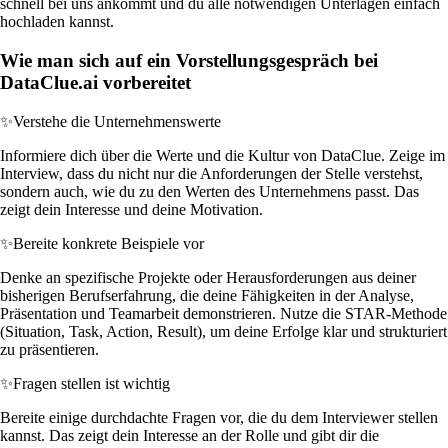
schnell bei uns ankommt und du alle notwendigen Unterlagen einfach
hochladen kannst.
Wie man sich auf ein Vorstellungsgespräch bei
DataClue.ai vorbereitet
✨
Verstehe die Unternehmenswerte
Informiere dich über die Werte und die Kultur von DataClue. Zeige im
Interview, dass du nicht nur die Anforderungen der Stelle verstehst,
sondern auch, wie du zu den Werten des Unternehmens passt. Das
zeigt dein Interesse und deine Motivation.
✨
Bereite konkrete Beispiele vor
Denke an spezifische Projekte oder Herausforderungen aus deiner
bisherigen Berufserfahrung, die deine Fähigkeiten in der Analyse,
Präsentation und Teamarbeit demonstrieren. Nutze die STAR-Methode
(Situation, Task, Action, Result), um deine Erfolge klar und strukturiert
zu präsentieren.
✨
Fragen stellen ist wichtig
Bereite einige durchdachte Fragen vor, die du dem Interviewer stellen
kannst. Das zeigt dein Interesse an der Rolle und gibt dir die