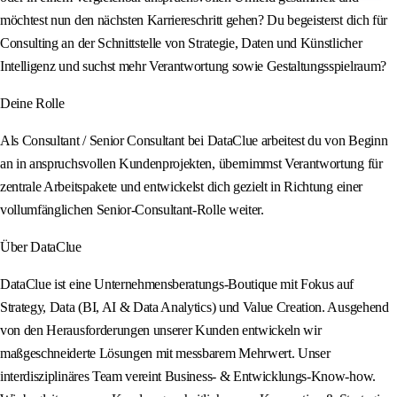
möchtest nun den nächsten Karriereschritt gehen? Du begeisterst dich für
Consulting an der Schnittstelle von Strategie, Daten und Künstlicher
Intelligenz und suchst mehr Verantwortung sowie Gestaltungsspielraum?
Deine Rolle
Als Consultant / Senior Consultant bei DataClue arbeitest du von Beginn
an in anspruchsvollen Kundenprojekten, übernimmst Verantwortung für
zentrale Arbeitspakete und entwickelst dich gezielt in Richtung einer
vollumfänglichen Senior‑Consultant‑Rolle weiter.
Über DataClue
DataClue ist eine Unternehmensberatungs‑Boutique mit Fokus auf
Strategy, Data (BI, AI & Data Analytics) und Value Creation. Ausgehend
von den Herausforderungen unserer Kunden entwickeln wir
maßgeschneiderte Lösungen mit messbarem Mehrwert. Unser
interdisziplinäres Team vereint Business‑ & Entwicklungs‑Know‑how.