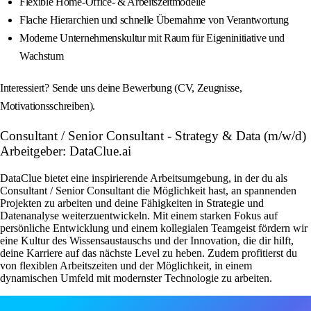
Flexible Home‑Office‑ & Arbeitszeitmodelle
Flache Hierarchien und schnelle Übernahme von Verantwortung
Moderne Unternehmenskultur mit Raum für Eigeninitiative und
Wachstum
Interessiert? Sende uns deine Bewerbung (CV, Zeugnisse,
Motivationsschreiben).
Consultant / Senior Consultant - Strategy & Data (m/w/d)
Arbeitgeber: DataClue.ai
DataClue bietet eine inspirierende Arbeitsumgebung, in der du als
Consultant / Senior Consultant die Möglichkeit hast, an spannenden
Projekten zu arbeiten und deine Fähigkeiten in Strategie und
Datenanalyse weiterzuentwickeln. Mit einem starken Fokus auf
persönliche Entwicklung und einem kollegialen Teamgeist fördern wir
eine Kultur des Wissensaustauschs und der Innovation, die dir hilft,
deine Karriere auf das nächste Level zu heben. Zudem profitierst du
von flexiblen Arbeitszeiten und der Möglichkeit, in einem
dynamischen Umfeld mit modernster Technologie zu arbeiten.