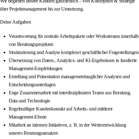
Wir begleiten unsere Kunden ganzheitlich – von Konzeption & Strategie
über Projektmanagement bis zur Umsetzung.
Deine Aufgaben
Verantwortung für zentrale Arbeitspakete oder Workstreams innerhalb
von Beratungsprojekten
Strukturierung und Analyse komplexer geschäftlicher Fragestellungen
Übersetzung von Daten-, Analytics- und KI-Ergebnissen in fundierte
Management‑Empfehlungen
Erstellung und Präsentation managementtauglicher Analysen und
Entscheidungsunterlagen
Enge Zusammenarbeit mit interdisziplinären Teams aus Beratung,
Data und Technologie
Regelmäßiger Kundenkontakt auf Arbeits- und mittlerer
Management‑Ebene
Mitarbeit an internen Initiativen, z. B. in der Weiterentwicklung
unseres Beratungsansatzes