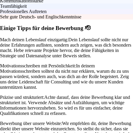
Kommunikationsstärke
Teamfähigkeit
Professionelles Auftreten
Sehr gute Deutsch- und Englischkenntnisse
Einige Tipps für deine Bewerbung 🫡
Mach deinen Lebenslauf einzigartig:
Dein Lebenslauf sollte nicht nur
deine Erfahrungen auflisten, sondern auch zeigen, was dich besonders
macht. Hebe relevante Projekte hervor, die deine Fähigkeiten in
Strategie und Datenanalyse unter Beweis stellen.
Motivationsschreiben mit Persönlichkeit:
In deinem
Motivationsschreiben solltest du nicht nur erklären, warum du zu uns
passen würdest, sondern auch, was dich an der Rolle begeistert. Zeig
uns deine Leidenschaft für Consulting und wie du unsere Kunden
unterstützen kannst.
Präzise und strukturiert:
Achte darauf, dass deine Bewerbung klar und
strukturiert ist. Verwende Absätze und Aufzählungen, um wichtige
Informationen hervorzuheben. So wird es für uns einfacher, deine
Qualifikationen schnell zu erfassen.
Bewerbung über unsere Website:
Wir empfehlen dir, deine Bewerbung
direkt über unsere Website einzureichen. So stellst du sicher, dass sie