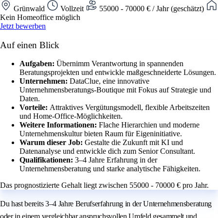
Grünwald
Vollzeit
55000 - 70000 € / Jahr (geschätzt)
Kein Homeoffice möglich
Jetzt bewerben
Auf einen Blick
Aufgaben:
Übernimm Verantwortung in spannenden
Beratungsprojekten und entwickle maßgeschneiderte Lösungen.
Unternehmen:
DataClue, eine innovative
Unternehmensberatungs-Boutique mit Fokus auf Strategie und
Daten.
Vorteile:
Attraktives Vergütungsmodell, flexible Arbeitszeiten
und Home-Office-Möglichkeiten.
Weitere Informationen:
Flache Hierarchien und moderne
Unternehmenskultur bieten Raum für Eigeninitiative.
Warum dieser Job:
Gestalte die Zukunft mit KI und
Datenanalyse und entwickle dich zum Senior Consultant.
Qualifikationen:
3–4 Jahre Erfahrung in der
Unternehmensberatung und starke analytische Fähigkeiten.
Das prognostizierte Gehalt liegt zwischen 55000 - 70000 € pro Jahr.
Du hast bereits 3–4 Jahre Berufserfahrung in der Unternehmensberatung
oder in einem vergleichbar anspruchsvollen Umfeld gesammelt und