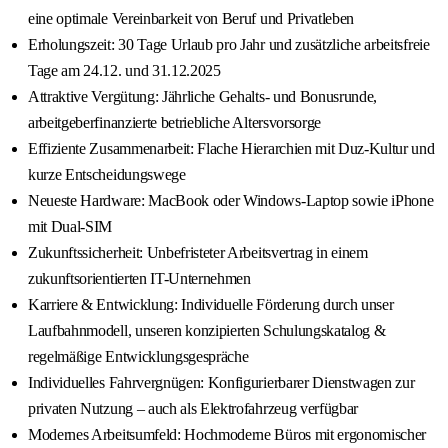
eine optimale Vereinbarkeit von Beruf und Privatleben
Erholungszeit: 30 Tage Urlaub pro Jahr und zusätzliche arbeitsfreie
Tage am 24.12. und 31.12.2025
Attraktive Vergütung: Jährliche Gehalts- und Bonusrunde,
arbeitgeberfinanzierte betriebliche Altersvorsorge
Effiziente Zusammenarbeit: Flache Hierarchien mit Duz-Kultur und
kurze Entscheidungswege
Neueste Hardware: MacBook oder Windows-Laptop sowie iPhone
mit Dual-SIM
Zukunftssicherheit: Unbefristeter Arbeitsvertrag in einem
zukunftsorientierten IT-Unternehmen
Karriere & Entwicklung: Individuelle Förderung durch unser
Laufbahnmodell, unseren konzipierten Schulungskatalog &
regelmäßige Entwicklungsgespräche
Individuelles Fahrvergnügen: Konfigurierbarer Dienstwagen zur
privaten Nutzung – auch als Elektrofahrzeug verfügbar
Modernes Arbeitsumfeld: Hochmoderne Büros mit ergonomischer