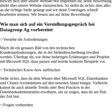
Bewirb dich über unsere Website:
Wir empfehlen dir, deine Bewerbung
direkt über unsere Website einzureichen. So stellst du sicher, dass alles
an die richtige Stelle gelangt und wir deine Unterlagen schnell
bearbeiten können. Wir freuen uns auf deine Bewerbung!
Wie man sich auf ein Vorstellungsgespräch bei
Datagroup Ag vorbereitet
✨
Verstehe die Anforderungen
Mach dir ein genaues Bild von den technischen
Kundenanforderungen, die in der Stellenbeschreibung erwähnt
werden. Überlege dir, wie deine bisherigen Erfahrungen und Projekte
mit Microsoft SQL dazu passen und bereite konkrete Beispiele vor.
✨
Technisches Know-how auffrischen
Stelle sicher, dass du dein Wissen über Microsoft SQL-Datenbanken
und Cluster-Architekturen auf den neuesten Stand bringst. Vielleicht
kannst du auch aktuelle Trends oder Best Practices in der
Datenbankadministration erwähnen, um zu zeigen, dass du am Puls
der Zeit bist.
✨
Fragen vorbereiten