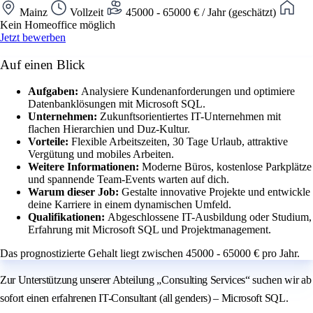
Mainz
Vollzeit
45000 - 65000 € / Jahr (geschätzt)
Kein Homeoffice möglich
Jetzt bewerben
Auf einen Blick
Aufgaben:
Analysiere Kundenanforderungen und optimiere
Datenbanklösungen mit Microsoft SQL.
Unternehmen:
Zukunftsorientiertes IT-Unternehmen mit
flachen Hierarchien und Duz-Kultur.
Vorteile:
Flexible Arbeitszeiten, 30 Tage Urlaub, attraktive
Vergütung und mobiles Arbeiten.
Weitere Informationen:
Moderne Büros, kostenlose Parkplätze
und spannende Team-Events warten auf dich.
Warum dieser Job:
Gestalte innovative Projekte und entwickle
deine Karriere in einem dynamischen Umfeld.
Qualifikationen:
Abgeschlossene IT-Ausbildung oder Studium,
Erfahrung mit Microsoft SQL und Projektmanagement.
Das prognostizierte Gehalt liegt zwischen 45000 - 65000 € pro Jahr.
Zur Unterstützung unserer Abteilung „Consulting Services“ suchen wir ab
sofort einen erfahrenen IT-Consultant (all genders) – Microsoft SQL.