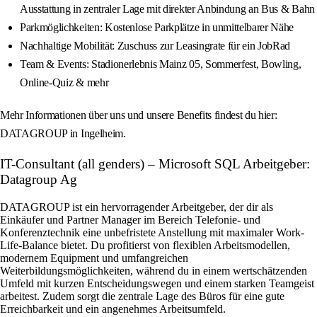
Ausstattung in zentraler Lage mit direkter Anbindung an Bus & Bahn
Parkmöglichkeiten: Kostenlose Parkplätze in unmittelbarer Nähe
Nachhaltige Mobilität: Zuschuss zur Leasingrate für ein JobRad
Team & Events: Stadionerlebnis Mainz 05, Sommerfest, Bowling,
Online-Quiz & mehr
Mehr Informationen über uns und unsere Benefits findest du hier:
DATAGROUP in Ingelheim.
IT-Consultant (all genders) – Microsoft SQL Arbeitgeber:
Datagroup Ag
DATAGROUP ist ein hervorragender Arbeitgeber, der dir als
Einkäufer und Partner Manager im Bereich Telefonie- und
Konferenztechnik eine unbefristete Anstellung mit maximaler Work-
Life-Balance bietet. Du profitierst von flexiblen Arbeitsmodellen,
modernem Equipment und umfangreichen
Weiterbildungsmöglichkeiten, während du in einem wertschätzenden
Umfeld mit kurzen Entscheidungswegen und einem starken Teamgeist
arbeitest. Zudem sorgt die zentrale Lage des Büros für eine gute
Erreichbarkeit und ein angenehmes Arbeitsumfeld.