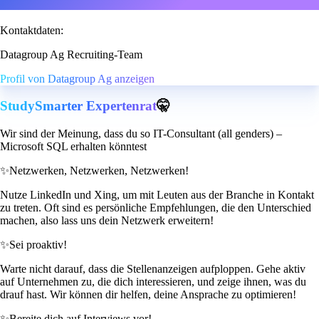
Kontaktdaten:
Datagroup Ag Recruiting-Team
Profil von Datagroup Ag anzeigen
StudySmarter Expertenrat
🤫
Wir sind der Meinung, dass du so IT-Consultant (all genders) –
Microsoft SQL erhalten könntest
✨
Netzwerken, Netzwerken, Netzwerken!
Nutze LinkedIn und Xing, um mit Leuten aus der Branche in Kontakt
zu treten. Oft sind es persönliche Empfehlungen, die den Unterschied
machen, also lass uns dein Netzwerk erweitern!
✨
Sei proaktiv!
Warte nicht darauf, dass die Stellenanzeigen aufploppen. Gehe aktiv
auf Unternehmen zu, die dich interessieren, und zeige ihnen, was du
drauf hast. Wir können dir helfen, deine Ansprache zu optimieren!
✨
Bereite dich auf Interviews vor!