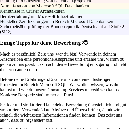
Planung und Umsetzung von Datenbankprojekten
Administration von Microsoft SQL Datenbanken
Kenntnisse in Cluster Architekturen
Berufserfahrung mit Microsoft-Infrastrukturen
Hersteller-Zertifizierungen im Bereich Microsoft Datenbanken
Sicherheitsüberprüfung der Bundesrepublik Deutschland auf Stufe 2
(SÜ2)
Einige Tipps für deine Bewerbung 🫡
Mach es persönlich!:
Zeig uns, wer du bist! Verwende in deinem
Anschreiben eine persönliche Ansprache und erzähle uns, warum du
genau zu uns passt. Das macht deine Bewerbung einzigartig und hebt
dich von anderen ab.
Betone deine Erfahrungen:
Erzähle uns von deinen bisherigen
Projekten im Bereich Microsoft SQL. Wir wollen wissen, was du
kannst und wie du unsere Consulting Services unterstützen kannst.
Konkrete Beispiele sind immer ein Plus!
Sei klar und strukturiert:
Halte deine Bewerbung übersichtlich und gut
strukturiert. Verwende klare Absätze und Überschriften, damit wir
schnell die wichtigsten Informationen finden können. Das zeigt uns
auch, dass du organisiert bist!