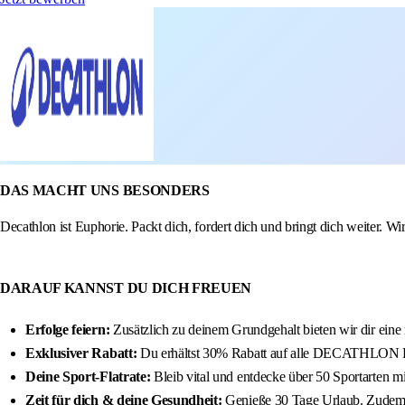
DAS MACHT UNS BESONDERS
Decathlon ist Euphorie. Packt dich, fordert dich und bringt dich weiter. Wi
DARAUF KANNST DU DICH FREUEN
Erfolge feiern:
Zusätzlich zu deinem Grundgehalt bieten wir dir eine
Exklusiver Rabatt:
Du erhältst 30% Rabatt auf alle DECATHLON Eig
Deine Sport-Flatrate:
Bleib vital und entdecke über 50 Sportarten
Zeit für dich & deine Gesundheit:
Genieße 30 Tage Urlaub. Zudem u