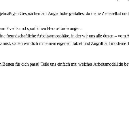
elmäßigen Gesprächen auf Augenhöhe gestaltest du deine Ziele selbst und e
am-Events und sportlichen Herausforderungen.
eine freundschaftliche Arbeitsatmosphäre, in der wir uns alle duzen – vom
nnst, statten wir dich mit einem eigenen Tablet und Zugriff auf moderne 
 Besten für dich passt! Teile uns einfach mit, welches Arbeitsmodell du be