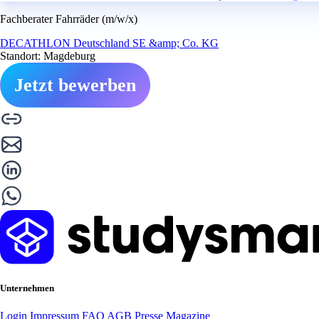
Fachberater Fahrräder (m/w/x)
DECATHLON Deutschland SE &amp; Co. KG
Standort: Magdeburg
Jetzt bewerben
Unternehmen
Login
Impressum
FAQ
AGB
Presse
Magazine