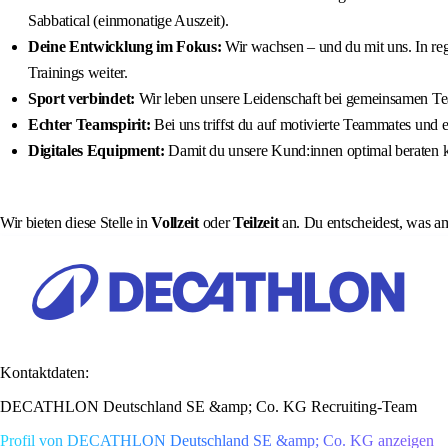
Sabbatical (einmonatige Auszeit).
Deine Entwicklung im Fokus:
Wir wachsen – und du mit uns. In reg
Trainings weiter.
Sport verbindet:
Wir leben unsere Leidenschaft bei gemeinsamen Te
Echter Teamspirit:
Bei uns triffst du auf motivierte Teammates und 
Digitales Equipment:
Damit du unsere Kund:innen optimal beraten ka
Wir bieten diese Stelle in
Vollzeit
oder
Teilzeit
an. Du entscheidest, was am
Kontaktdaten:
DECATHLON Deutschland SE &amp; Co. KG Recruiting-Team
Profil von DECATHLON Deutschland SE &amp; Co. KG anzeigen