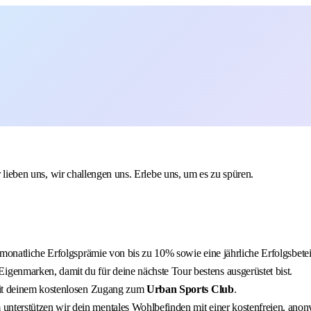
r lieben uns, wir challengen uns. Erlebe uns, um es zu spüren.
 monatliche Erfolgsprämie von bis zu 10% sowie eine jährliche Erfolgsbetei
enmarken, damit du für deine nächste Tour bestens ausgerüstet bist.
 mit deinem kostenlosen Zugang zum
Urban Sports Club
.
nterstützen wir dein mentales Wohlbefinden mit einer kostenfreien, anony