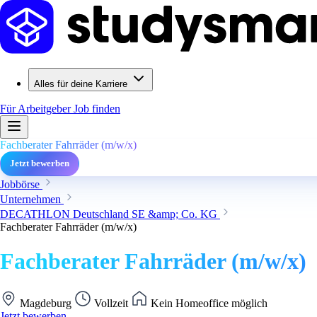
Alles für deine Karriere
Für Arbeitgeber
Job finden
Fachberater Fahrräder (m/w/x)
Jetzt bewerben
Jobbörse
Unternehmen
DECATHLON Deutschland SE &amp; Co. KG
Fachberater Fahrräder (m/w/x)
Fachberater Fahrräder (m/w/x)
Magdeburg
Vollzeit
Kein Homeoffice möglich
Jetzt bewerben