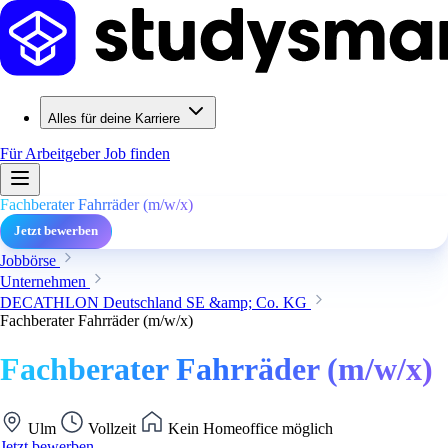
Alles für deine Karriere
Für Arbeitgeber
Job finden
Fachberater Fahrräder (m/w/x)
Jetzt bewerben
Jobbörse
Unternehmen
DECATHLON Deutschland SE &amp; Co. KG
Fachberater Fahrräder (m/w/x)
Fachberater Fahrräder (m/w/x)
Ulm
Vollzeit
Kein Homeoffice möglich
Jetzt bewerben