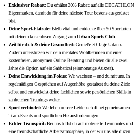
Exklusiver Rabatt:
Du erhältst 30% Rabatt auf alle DECATHLON
Eigenmarken, damit du für deine nächste Tour bestens ausgerüstet
bist.
Deine Sport-Flatrate:
Bleib vital und entdecke über 50 Sportarten
mit deinem kostenlosen Zugang zum
Urban Sports Club
.
Zeit für dich & deine Gesundheit:
Genieße 30 Tage Urlaub.
Zudem unterstützen wir dein mentales Wohlbefinden mit einer
kostenfreien, anonymen Online-Beratung und bieten dir alle zwei
Jahre die Option auf ein Sabbatical (einmonatige Auszeit).
Deine Entwicklung im Fokus:
Wir wachsen – und du mit uns. In
regelmäßigen Gesprächen auf Augenhöhe gestaltest du deine Ziele
selbst und entwickelst deine fachlichen sowie persönlichen Skills in
zahlreichen Trainings weiter.
Sport verbindet:
Wir leben unsere Leidenschaft bei gemeinsamen
Team-Events und sportlichen Herausforderungen.
Echter Teamspirit:
Bei uns triffst du auf motivierte Teammates und
eine freundschaftliche Arbeitsatmosphäre, in der wir uns alle duzen –