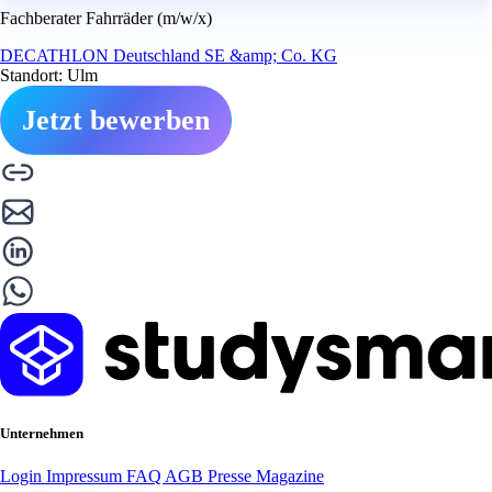
Fachberater Fahrräder (m/w/x)
DECATHLON Deutschland SE &amp; Co. KG
Standort: Ulm
Jetzt bewerben
Unternehmen
Login
Impressum
FAQ
AGB
Presse
Magazine