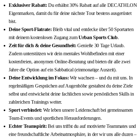
Exklusiver Rabatt:
Du erhältst 30% Rabatt auf alle DECATHLON
Eigenmarken, damit du für deine nächste Tour bestens ausgerüstet
bist.
Deine Sport-Flatrate:
Bleib vital und entdecke über 50 Sportarten
mit deinem kostenlosen Zugang zum
Urban Sports Club
.
Zeit für dich & deine Gesundheit:
Genieße 30 Tage Urlaub.
Zudem unterstützen wir dein mentales Wohlbefinden mit einer
kostenfreien, anonymen Online-Beratung und bieten dir alle zwei
Jahre die Option auf ein Sabbatical (einmonatige Auszeit).
Deine Entwicklung im Fokus:
Wir wachsen – und du mit uns. In
regelmäßigen Gesprächen auf Augenhöhe gestaltest du deine Ziele
selbst und entwickelst deine fachlichen sowie persönlichen Skills in
zahlreichen Trainings weiter.
Sport verbindet:
Wir leben unsere Leidenschaft bei gemeinsamen
Team-Events und sportlichen Herausforderungen.
Echter Teamspirit:
Bei uns triffst du auf motivierte Teammates und
eine freundschaftliche Arbeitsatmosphäre, in der wir uns alle duzen –