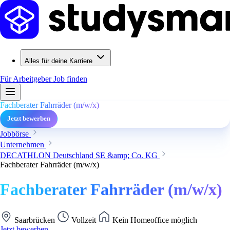
Alles für deine Karriere
Für Arbeitgeber
Job finden
Fachberater Fahrräder (m/w/x)
Jetzt bewerben
Jobbörse
Unternehmen
DECATHLON Deutschland SE &amp; Co. KG
Fachberater Fahrräder (m/w/x)
Fachberater Fahrräder (m/w/x)
Saarbrücken
Vollzeit
Kein Homeoffice möglich
Jetzt bewerben