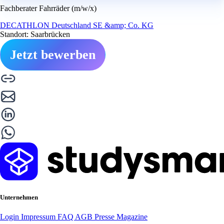
Fachberater Fahrräder (m/w/x)
DECATHLON Deutschland SE &amp; Co. KG
Standort: Saarbrücken
Jetzt bewerben
Unternehmen
Login
Impressum
FAQ
AGB
Presse
Magazine