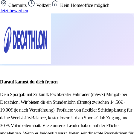
Chemnitz
Vollzeit
Kein Homeoffice möglich
Jetzt bewerben
Darauf kannst du dich freuen
Dein Sportjob mit Zukunft: Fachberater Fahrräder (m/w/x) Minijob bei
Decathlon. Wir bieten dir ein Stundenlohn (Brutto) zwischen 14,50€ -
19,00€ (je nach Vorerfahrung). Profitiere von flexibler Schichtplanung für
deine Work-Life-Balance, kostenlosem Urban Sports Club Zugang und
30 % Mitarbeiterrabatt. Viele unserer Leader haben auf der Fläche
angefangen. Wenn es beidseitig passt, bieten wir dir echte Perspektiven für