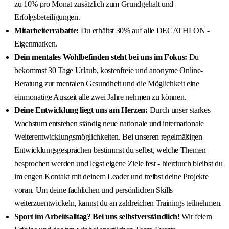
zu 10% pro Monat zusätzlich zum Grundgehalt und
Erfolgsbeteiligungen.
Mitarbeiterrabatte:
Du erhältst 30% auf alle DECATHLON -
Eigenmarken.
Dein mentales Wohlbefinden steht bei uns im Fokus:
Du
bekommst 30 Tage Urlaub, kostenfreie und anonyme Online-
Beratung zur mentalen Gesundheit und die Möglichkeit eine
einmonatige Auszeit alle zwei Jahre nehmen zu können.
Deine Entwicklung liegt uns am Herzen:
Durch unser starkes
Wachstum entstehen ständig neue nationale und internationale
Weiterentwicklungsmöglichkeiten. Bei unseren regelmäßigen
Entwicklungsgesprächen bestimmst du selbst, welche Themen
besprochen werden und legst eigene Ziele fest - hierdurch bleibst du
im engen Kontakt mit deinem Leader und treibst deine Projekte
voran. Um deine fachlichen und persönlichen Skills
weiterzuentwickeln, kannst du an zahlreichen Trainings teilnehmen.
Sport im Arbeitsalltag? Bei uns selbstverständlich!
Wir feiern