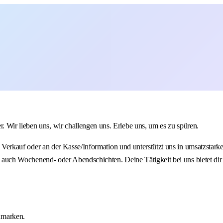
 Wir lieben uns, wir challengen uns. Erlebe uns, um es zu spüren.
im Verkauf oder an der Kasse/Information und unterstützt uns in umsatzstarke
bei auch Wochenend- oder Abendschichten. Deine Tätigkeit bei uns bietet dir
nmarken.