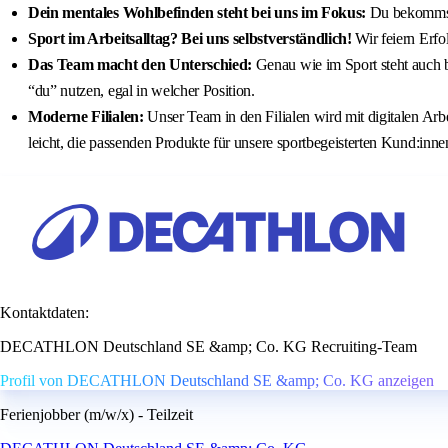
Dein mentales Wohlbefinden steht bei uns im Fokus:
Du bekommst
Sport im Arbeitsalltag? Bei uns selbstverständlich!
Wir feiern Erfo
Das Team macht den Unterschied:
Genau wie im Sport steht auch be
“du” nutzen, egal in welcher Position.
Moderne Filialen:
Unser Team in den Filialen wird mit digitalen Arbe
leicht, die passenden Produkte für unsere sportbegeisterten Kund:inne
Kontaktdaten:
DECATHLON Deutschland SE &amp; Co. KG Recruiting-Team
Profil von DECATHLON Deutschland SE &amp; Co. KG anzeigen
Ferienjobber (m/w/x) - Teilzeit