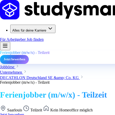
Alles für deine Karriere
Für Arbeitgeber
Job finden
Ferienjobber (m/w/x) - Teilzeit
Jetzt bewerben
Jobbörse
Unternehmen
DECATHLON Deutschland SE &amp; Co. KG
Ferienjobber (m/w/x) - Teilzeit
Ferienjobber (m/w/x) - Teilzeit
Saarlouis
Teilzeit
Kein Homeoffice möglich
Jetzt bewerben