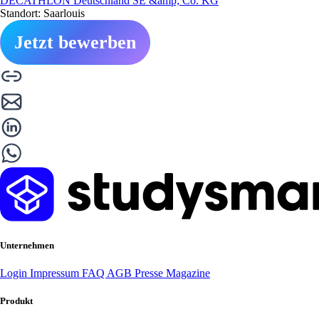
DECATHLON Deutschland SE &amp; Co. KG
Standort: Saarlouis
Jetzt bewerben
Unternehmen
Login
Impressum
FAQ
AGB
Presse
Magazine
Produkt