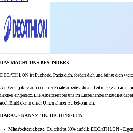
DAS MACHT UNS BESONDERS
DECATHLON ist Euphorie. Packt dich, fordert dich und bringt dich weiter.
Als Ferienjobber:in in unserer Filiale arbeitest du als Teil unseres Teams 
flexibel eingesetzt. Die Arbeitszeit bei uns im Einzelhandel inkludiert da
auch Einblicke in unser Unternehmen zu bekommen.
DARAUF KANNST DU DICH FREUEN
Mitarbeiterrabatte:
Du erhältst 30% auf alle DECATHLON - Eige