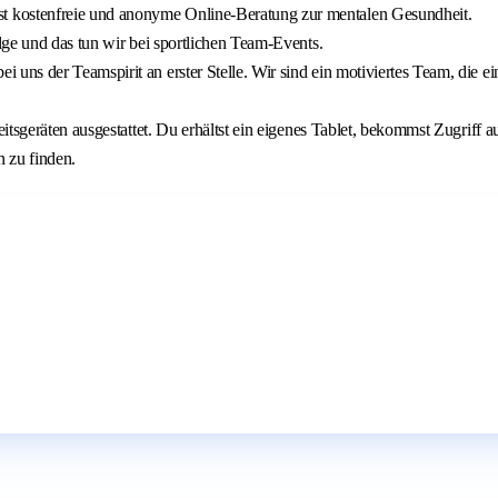
 kostenfreie und anonyme Online-Beratung zur mentalen Gesundheit.
lge und das tun wir bei sportlichen Team-Events.
i uns der Teamspirit an erster Stelle. Wir sind ein motiviertes Team, die
itsgeräten ausgestattet. Du erhältst ein eigenes Tablet, bekommst Zugriff a
n zu finden.