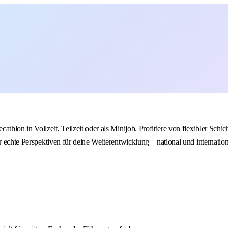
athlon in Vollzeit, Teilzeit oder als Minijob. Profitiere von flexibler Sc
r echte Perspektiven für deine Weiterentwicklung – national und internatio