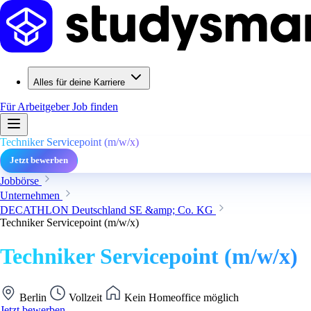
Alles für deine Karriere
Für Arbeitgeber
Job finden
Techniker Servicepoint (m/w/x)
Jetzt bewerben
Jobbörse
Unternehmen
DECATHLON Deutschland SE &amp; Co. KG
Techniker Servicepoint (m/w/x)
Techniker Servicepoint (m/w/x)
Berlin
Vollzeit
Kein Homeoffice möglich
Jetzt bewerben