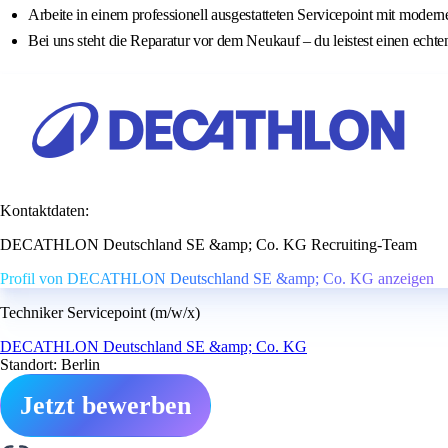
Arbeite in einem professionell ausgestatteten Servicepoint mit moder
Bei uns steht die Reparatur vor dem Neukauf – du leistest einen ech
Kontaktdaten:
DECATHLON Deutschland SE &amp; Co. KG Recruiting-Team
Profil von DECATHLON Deutschland SE &amp; Co. KG anzeigen
Techniker Servicepoint (m/w/x)
DECATHLON Deutschland SE &amp; Co. KG
Standort: Berlin
Jetzt bewerben