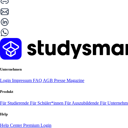
Unternehmen
Login
Impressum
FAQ
AGB
Presse
Magazine
Produkt
Für Studierende
Für Schüler*innen
Für Auszubildende
Für Unterneh
Help
Help Center
Premium Login