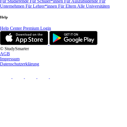
Für Studierende
Für Schüler*innen
Für Auszubildende
Für
Unternehmen
Für Lehrer*innen
Für Eltern
Alle Universitäten
Help
Help Center
Premium Login
© StudySmarter
AGB
Impressum
Datenschutzerklärung