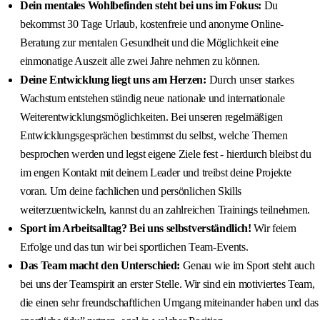
Dein mentales Wohlbefinden steht bei uns im Fokus:
Du
bekommst 30 Tage Urlaub, kostenfreie und anonyme Online-
Beratung zur mentalen Gesundheit und die Möglichkeit eine
einmonatige Auszeit alle zwei Jahre nehmen zu können.
Deine Entwicklung liegt uns am Herzen:
Durch unser starkes
Wachstum entstehen ständig neue nationale und internationale
Weiterentwicklungsmöglichkeiten. Bei unseren regelmäßigen
Entwicklungsgesprächen bestimmst du selbst, welche Themen
besprochen werden und legst eigene Ziele fest - hierdurch bleibst du
im engen Kontakt mit deinem Leader und treibst deine Projekte
voran. Um deine fachlichen und persönlichen Skills
weiterzuentwickeln, kannst du an zahlreichen Trainings teilnehmen.
Sport im Arbeitsalltag? Bei uns selbstverständlich!
Wir feiern
Erfolge und das tun wir bei sportlichen Team-Events.
Das Team macht den Unterschied:
Genau wie im Sport steht auch
bei uns der Teamspirit an erster Stelle. Wir sind ein motiviertes Team,
die einen sehr freundschaftlichen Umgang miteinander haben und das