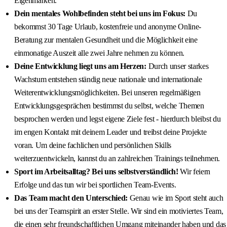
Eigenmarken.
Dein mentales Wohlbefinden steht bei uns im Fokus:
Du
bekommst 30 Tage Urlaub, kostenfreie und anonyme Online-
Beratung zur mentalen Gesundheit und die Möglichkeit eine
einmonatige Auszeit alle zwei Jahre nehmen zu können.
Deine Entwicklung liegt uns am Herzen:
Durch unser starkes
Wachstum entstehen ständig neue nationale und internationale
Weiterentwicklungsmöglichkeiten. Bei unseren regelmäßigen
Entwicklungsgesprächen bestimmst du selbst, welche Themen
besprochen werden und legst eigene Ziele fest - hierdurch bleibst du
im engen Kontakt mit deinem Leader und treibst deine Projekte
voran. Um deine fachlichen und persönlichen Skills
weiterzuentwickeln, kannst du an zahlreichen Trainings teilnehmen.
Sport im Arbeitsalltag? Bei uns selbstverständlich!
Wir feiern
Erfolge und das tun wir bei sportlichen Team-Events.
Das Team macht den Unterschied:
Genau wie im Sport steht auch
bei uns der Teamspirit an erster Stelle. Wir sind ein motiviertes Team,
die einen sehr freundschaftlichen Umgang miteinander haben und das