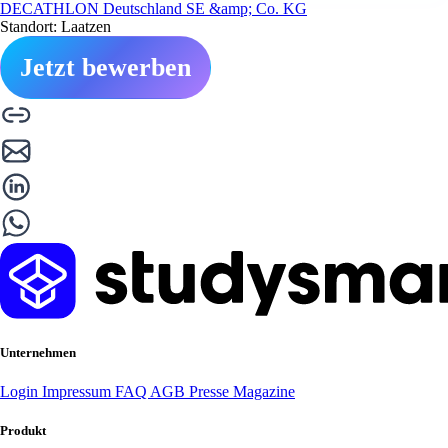
DECATHLON Deutschland SE &amp; Co. KG
Standort: Laatzen
Jetzt bewerben
Unternehmen
Login
Impressum
FAQ
AGB
Presse
Magazine
Produkt