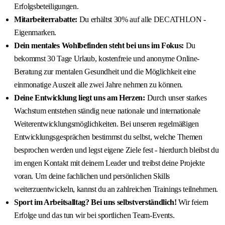
Erfolgsbeteiligungen.
Mitarbeiterrabatte:
Du erhältst 30% auf alle DECATHLON -
Eigenmarken.
Dein mentales Wohlbefinden steht bei uns im Fokus:
Du
bekommst 30 Tage Urlaub, kostenfreie und anonyme Online-
Beratung zur mentalen Gesundheit und die Möglichkeit eine
einmonatige Auszeit alle zwei Jahre nehmen zu können.
Deine Entwicklung liegt uns am Herzen:
Durch unser starkes
Wachstum entstehen ständig neue nationale und internationale
Weiterentwicklungsmöglichkeiten. Bei unseren regelmäßigen
Entwicklungsgesprächen bestimmst du selbst, welche Themen
besprochen werden und legst eigene Ziele fest - hierdurch bleibst du
im engen Kontakt mit deinem Leader und treibst deine Projekte
voran. Um deine fachlichen und persönlichen Skills
weiterzuentwickeln, kannst du an zahlreichen Trainings teilnehmen.
Sport im Arbeitsalltag? Bei uns selbstverständlich!
Wir feiern
Erfolge und das tun wir bei sportlichen Team-Events.