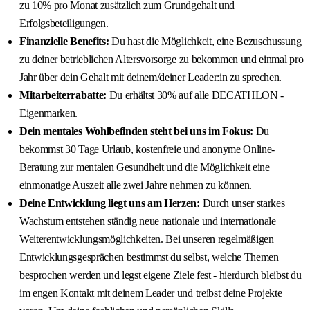
zu 10% pro Monat zusätzlich zum Grundgehalt und
Erfolgsbeteiligungen.
Finanzielle Benefits:
Du hast die Möglichkeit, eine Bezuschussung
zu deiner betrieblichen Altersvorsorge zu bekommen und einmal pro
Jahr über dein Gehalt mit deinem/deiner Leader:in zu sprechen.
Mitarbeiterrabatte:
Du erhältst 30% auf alle DECATHLON -
Eigenmarken.
Dein mentales Wohlbefinden steht bei uns im Fokus:
Du
bekommst 30 Tage Urlaub, kostenfreie und anonyme Online-
Beratung zur mentalen Gesundheit und die Möglichkeit eine
einmonatige Auszeit alle zwei Jahre nehmen zu können.
Deine Entwicklung liegt uns am Herzen:
Durch unser starkes
Wachstum entstehen ständig neue nationale und internationale
Weiterentwicklungsmöglichkeiten. Bei unseren regelmäßigen
Entwicklungsgesprächen bestimmst du selbst, welche Themen
besprochen werden und legst eigene Ziele fest - hierdurch bleibst du
im engen Kontakt mit deinem Leader und treibst deine Projekte