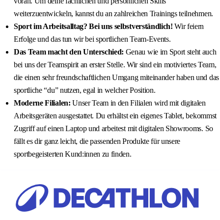
voran. Um deine fachlichen und persönlichen Skills
weiterzuentwickeln, kannst du an zahlreichen Trainings teilnehmen.
Sport im Arbeitsalltag? Bei uns selbstverständlich!
Wir feiern
Erfolge und das tun wir bei sportlichen Team-Events.
Das Team macht den Unterschied:
Genau wie im Sport steht auch
bei uns der Teamspirit an erster Stelle. Wir sind ein motiviertes Team,
die einen sehr freundschaftlichen Umgang miteinander haben und das
sportliche “du” nutzen, egal in welcher Position.
Moderne Filialen:
Unser Team in den Filialen wird mit digitalen
Arbeitsgeräten ausgestattet. Du erhältst ein eigenes Tablet, bekommst
Zugriff auf einen Laptop und arbeitest mit digitalen Showrooms. So
fällt es dir ganz leicht, die passenden Produkte für unsere
sportbegeisterten Kund:innen zu finden.