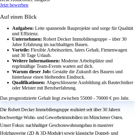
Jetzt bewerben
Auf einen Blick
Aufgaben:
Leite spannende Bauprojekte und sorge für Qualität
und Effizienz.
Unternehmen:
Robert Decker Immobiliengruppe – über 30
Jahre Erfahrung im nachhaltigen Bauen.
Vorteile:
Flexible Arbeitszeiten, faires Gehalt, Firmenwagen
und 30 Tage Urlaub.
Weitere Informationen:
Moderne Arbeitsplätze und
regelmäßige Team-Events warten auf dich.
Warum dieser Job:
Gestalte die Zukunft des Bauens und
hinterlasse einen bleibenden Eindruck.
Qualifikationen:
Abgeschlossene Ausbildung als Bautechniker
oder Meister mit Berufserfahrung.
Das prognostizierte Gehalt liegt zwischen 55000 - 70000 € pro Jahr.
Die Robert Decker Immobiliengruppe realisiert seit über 30 Jahren
hochwertige Wohn- und Gewerbeimmobilien im Münchener Osten.
Unser Fokus: nachhaltiger Geschosswohnungsbau in massiver
Holzbauweise (2D & 3D-Module) sowie klassische Doppel- und