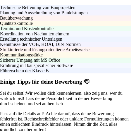
Technische Betreuung von Bauprojekten
Planung und Ausschreibung von Bauleistungen
Bauüberwachung
Qualitätskontrolle
Termin- und Kostenkontrolle
Koordination von Nachunternehmern
Erstellung technischer Unterlagen
Kenntnisse der VOB, HOAI, DIN-Normen
Strukturierte und lösungsorientierte Arbeitsweise
Kommunikationsstärke
Sicherer Umgang mit MS Office
Erfahrung mit bauspezifischer Software
Führerschein der Klasse B
Einige Tipps für deine Bewerbung 🫡
Sei du selbst!:
Wir wollen dich kennenlernen, also zeig uns, wer du
wirklich bist! Lass deine Persönlichkeit in deiner Bewerbung
durchscheinen und sei authentisch.
Pass auf die Details auf!:
Achte darauf, dass deine Bewerbung
fehlerfrei ist. Rechtschreibfehler oder unklare Formulierungen können
einen schlechten Eindruck hinterlassen. Nimm dir die Zeit, alles
gründlich zu überprüfen!