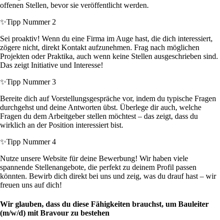
offenen Stellen, bevor sie veröffentlicht werden.
✨
Tipp Nummer 2
Sei proaktiv! Wenn du eine Firma im Auge hast, die dich interessiert,
zögere nicht, direkt Kontakt aufzunehmen. Frag nach möglichen
Projekten oder Praktika, auch wenn keine Stellen ausgeschrieben sind.
Das zeigt Initiative und Interesse!
✨
Tipp Nummer 3
Bereite dich auf Vorstellungsgespräche vor, indem du typische Fragen
durchgehst und deine Antworten übst. Überlege dir auch, welche
Fragen du dem Arbeitgeber stellen möchtest – das zeigt, dass du
wirklich an der Position interessiert bist.
✨
Tipp Nummer 4
Nutze unsere Website für deine Bewerbung! Wir haben viele
spannende Stellenangebote, die perfekt zu deinem Profil passen
könnten. Bewirb dich direkt bei uns und zeig, was du drauf hast – wir
freuen uns auf dich!
Wir glauben, dass du diese Fähigkeiten brauchst, um Bauleiter
(m/w/d) mit Bravour zu bestehen