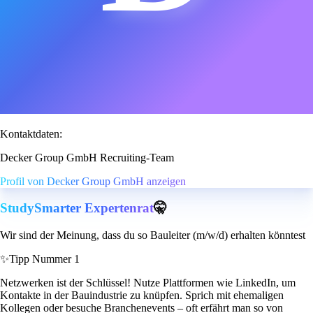
Kontaktdaten:
Decker Group GmbH Recruiting-Team
Profil von Decker Group GmbH anzeigen
StudySmarter Expertenrat
🤫
Wir sind der Meinung, dass du so Bauleiter (m/w/d) erhalten könntest
✨
Tipp Nummer 1
Netzwerken ist der Schlüssel! Nutze Plattformen wie LinkedIn, um
Kontakte in der Bauindustrie zu knüpfen. Sprich mit ehemaligen
Kollegen oder besuche Branchenevents – oft erfährt man so von