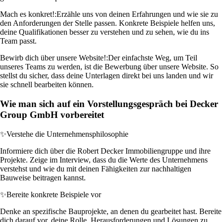
Mach es konkret!:
Erzähle uns von deinen Erfahrungen und wie sie zu
den Anforderungen der Stelle passen. Konkrete Beispiele helfen uns,
deine Qualifikationen besser zu verstehen und zu sehen, wie du ins
Team passt.
Bewirb dich über unsere Website!:
Der einfachste Weg, um Teil
unseres Teams zu werden, ist die Bewerbung über unsere Website. So
stellst du sicher, dass deine Unterlagen direkt bei uns landen und wir
sie schnell bearbeiten können.
Wie man sich auf ein Vorstellungsgespräch bei Decker
Group GmbH vorbereitet
✨
Verstehe die Unternehmensphilosophie
Informiere dich über die Robert Decker Immobiliengruppe und ihre
Projekte. Zeige im Interview, dass du die Werte des Unternehmens
verstehst und wie du mit deinen Fähigkeiten zur nachhaltigen
Bauweise beitragen kannst.
✨
Bereite konkrete Beispiele vor
Denke an spezifische Bauprojekte, an denen du gearbeitet hast. Bereite
dich darauf vor, deine Rolle, Herausforderungen und Lösungen zu