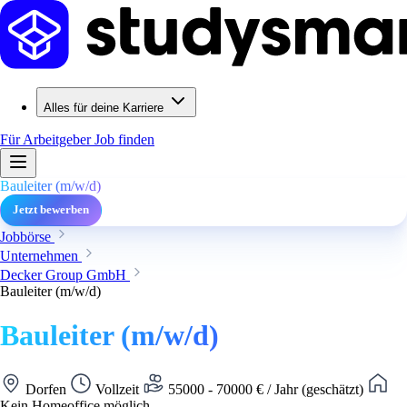
Alles für deine Karriere
Für Arbeitgeber
Job finden
Bauleiter (m/w/d)
Jetzt bewerben
Jobbörse
Unternehmen
Decker Group GmbH
Bauleiter (m/w/d)
Bauleiter (m/w/d)
Dorfen
Vollzeit
55000 - 70000 € / Jahr (geschätzt)
Kein Homeoffice möglich