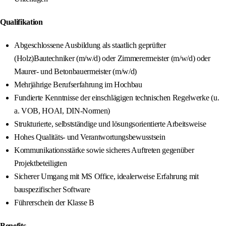
Qualifikation
Abgeschlossene Ausbildung als staatlich geprüfter
(Holz)Bautechniker (m/w/d) oder Zimmerermeister (m/w/d) oder
Maurer- und Betonbauermeister (m/w/d)
Mehrjährige Berufserfahrung im Hochbau
Fundierte Kenntnisse der einschlägigen technischen Regelwerke (u.
a. VOB, HOAI, DIN-Normen)
Strukturierte, selbstständige und lösungsorientierte Arbeitsweise
Hohes Qualitäts- und Verantwortungsbewusstsein
Kommunikationsstärke sowie sicheres Auftreten gegenüber
Projektbeteiligten
Sicherer Umgang mit MS Office, idealerweise Erfahrung mit
bauspezifischer Software
Führerschein der Klasse B
Benefits