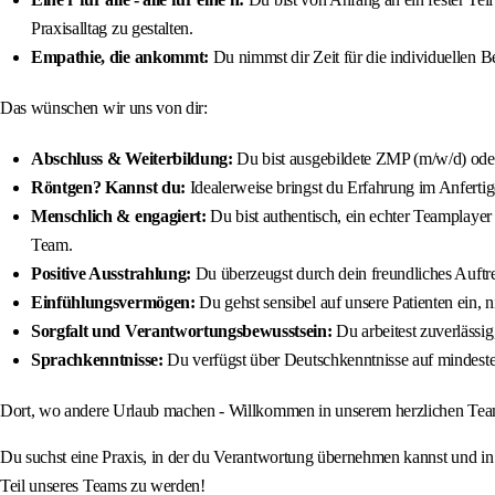
Praxisalltag zu gestalten.
Empathie, die ankommt:
Du nimmst dir Zeit für die individuellen Be
Das wünschen wir uns von dir:
Abschluss & Weiterbildung:
Du bist ausgebildete ZMP (m/w/d) oder 
Röntgen? Kannst du:
Idealerweise bringst du Erfahrung im Anferti
Menschlich & engagiert:
Du bist authentisch, ein echter Teamplayer
Team.
Positive Ausstrahlung:
Du überzeugst durch dein freundliches Auftre
Einfühlungsvermögen:
Du gehst sensibel auf unsere Patienten ein, 
Sorgfalt und Verantwortungsbewusstsein:
Du arbeitest zuverlässi
Sprachkenntnisse:
Du verfügst über Deutschkenntnisse auf mindest
Dort, wo andere Urlaub machen - Willkommen in unserem herzlichen Tea
Du suchst eine Praxis, in der du Verantwortung übernehmen kannst und i
Teil unseres Teams zu werden!