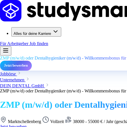
Alles für deine Karriere
Für Arbeitgeber
Job finden
ZMP (m/w/d) oder Dentalhygieniker (m/w/d) - Willkommensbonus für 
Jetzt bewerben
Jobbörse
Unternehmen
DEIN DENTAL GmbH
ZMP (m/w/d) oder Dentalhygieniker (m/w/d) - Willkommensbonus für 
ZMP (m/w/d) oder Dentalhygieni
Marktschellenberg
Vollzeit
38000 - 55000 € / Jahr (gesch
Jetzt bewerben