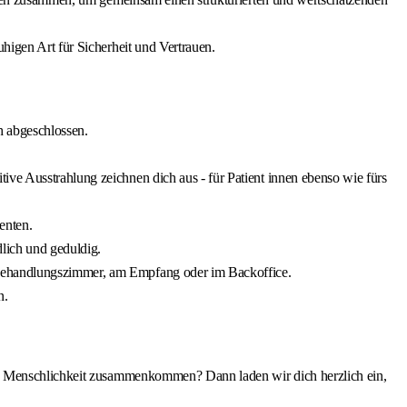
uhigen Art für Sicherheit und Vertrauen.
h abgeschlossen.
ive Ausstrahlung zeichnen dich aus - für Patient innen ebenso wie fürs
enten.
dlich und geduldig.
im Behandlungszimmer, am Empfang oder im Backoffice.
n.
nd Menschlichkeit zusammenkommen? Dann laden wir dich herzlich ein,