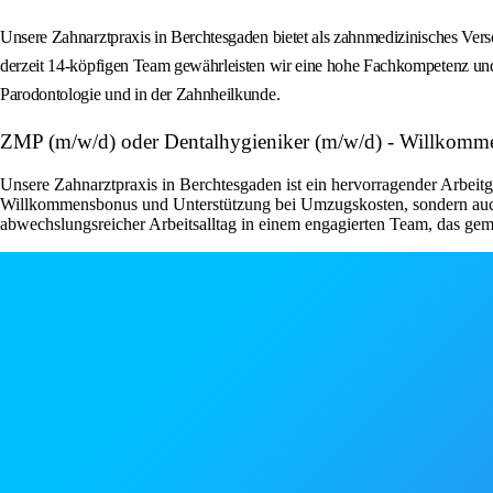
Unsere Zahnarztpraxis in Berchtesgaden bietet als zahnmedizinisches Ver
derzeit 14-köpfigen Team gewährleisten wir eine hohe Fachkompetenz un
Parodontologie und in der Zahnheilkunde.
ZMP (m/w/d) oder Dentalhygieniker (m/w/d) - Willkom
Unsere Zahnarztpraxis in Berchtesgaden ist ein hervorragender Arbeitge
Willkommensbonus und Unterstützung bei Umzugskosten, sondern auch vi
abwechslungsreicher Arbeitsalltag in einem engagierten Team, das gem