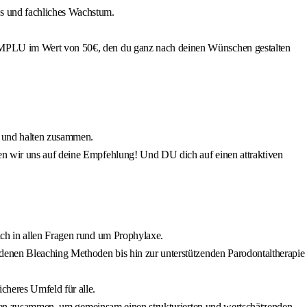
es und fachliches Wachstum.
 EMPLU im Wert von 50€, den du ganz nach deinen Wünschen gestalten
ne und halten zusammen.
uen wir uns auf deine Empfehlung! Und DU dich auf einen attraktiven
ich in allen Fragen rund um Prophylaxe.
edenen Bleaching Methoden bis hin zur unterstützenden Parodontaltherapie
cheres Umfeld für alle.
innen zusammen, um gemeinsam einen strukturierten und wertschätzenden