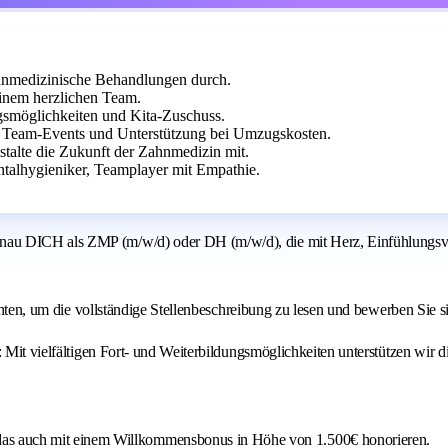
zahnmedizinische Behandlungen durch.
inem herzlichen Team.
gsmöglichkeiten und Kita-Zuschuss.
e Team-Events und Unterstützung bei Umzugskosten.
stalte die Zukunft der Zahnmedizin mit.
talhygieniker, Teamplayer mit Empathie.
au DICH als ZMP (m/w/d) oder DH (m/w/d), die mit Herz, Einfühlungsverm
 unten, um die vollständige Stellenbeschreibung zu lesen und bewerben Sie s
 Mit vielfältigen Fort- und Weiterbildungsmöglichkeiten unterstützen wir d
 das auch mit einem Willkommensbonus in Höhe von 1.500€ honorieren.