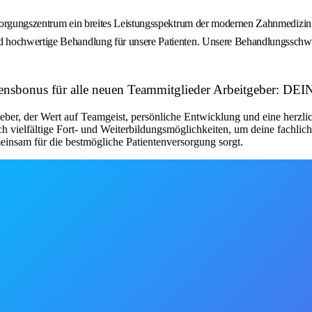
sorgungszentrum ein breites Leistungsspektrum der modernen Zahnmedizin 
d hochwertige Behandlung für unsere Patienten. Unsere Behandlungsschwe
mensbonus für alle neuen Teammitglieder Arbeitgeber:
ber, der Wert auf Teamgeist, persönliche Entwicklung und eine herzlich
elfältige Fort- und Weiterbildungsmöglichkeiten, um deine fachlichen
einsam für die bestmögliche Patientenversorgung sorgt.