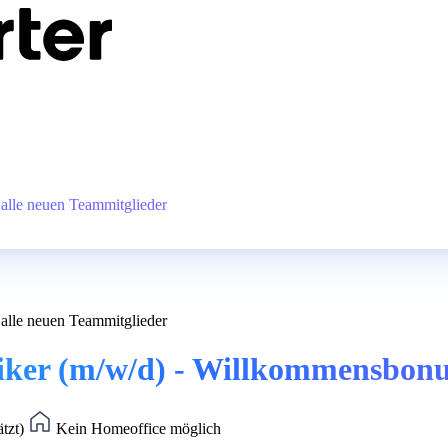
alle neuen Teammitglieder
alle neuen Teammitglieder
ker (m/w/d) - Willkommensbonus
ätzt)
Kein Homeoffice möglich