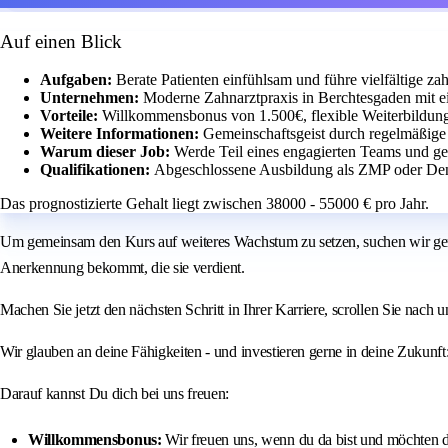
Auf einen Blick
Aufgaben:
Berate Patienten einfühlsam und führe vielfältige 
Unternehmen:
Moderne Zahnarztpraxis in Berchtesgaden mit e
Vorteile:
Willkommensbonus von 1.500€, flexible Weiterbildun
Weitere Informationen:
Gemeinschaftsgeist durch regelmäßig
Warum dieser Job:
Werde Teil eines engagierten Teams und ge
Qualifikationen:
Abgeschlossene Ausbildung als ZMP oder Den
Das prognostizierte Gehalt liegt zwischen 38000 - 55000 € pro Jahr.
Um gemeinsam den Kurs auf weiteres Wachstum zu setzen, suchen wir gen
Anerkennung bekommt, die sie verdient.
Machen Sie jetzt den nächsten Schritt in Ihrer Karriere, scrollen Sie nach
Wir glauben an deine Fähigkeiten - und investieren gerne in deine Zukunft:
Darauf kannst Du dich bei uns freuen:
Willkommensbonus:
Wir freuen uns, wenn du da bist und möchten