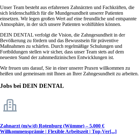
Unser Team besteht aus erfahrenen Zahnärzten und Fachkräften, die
sich leidenschaftlich für die Mundgesundheit unserer Patienten
einsetzen. Wir legen großen Wert auf eine freundliche und entspannte
Atmosphäre, in der sich unsere Patienten wohlfühlen können.
DEIN DENTAL verfolgt die Vision, die Zahngesundheit in der
Bevölkerung zu fördern und das Bewusstsein für präventive
Maßnahmen zu schärfen. Durch regelmäßige Schulungen und
Fortbildungen stellen wir sicher, dass unser Team stets auf dem
neuesten Stand der zahnmedizinischen Entwicklungen ist.
Wir freuen uns darauf, Sie in einer unserer Praxen willkommen zu
heißen und gemeinsam mit Ihnen an Ihrer Zahngesundheit zu arbeiten.
Jobs bei DEIN DENTAL
Zahnarzt (m/w/d) Rotenburg (Wümme) – 5.000 €
Willkommensprämie | Flexible Arbeitszeit | Top-Ver[...]