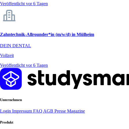
Veröffentlicht vor 6 Tagen
Zahntechnik-Allrounder*in (m/w/d) in Mülheim
DEIN DENTAL
Vollzeit
Veröffentlicht vor 6 Tagen
Unternehmen
Login
Impressum
FAQ
AGB
Presse
Magazine
Produkt