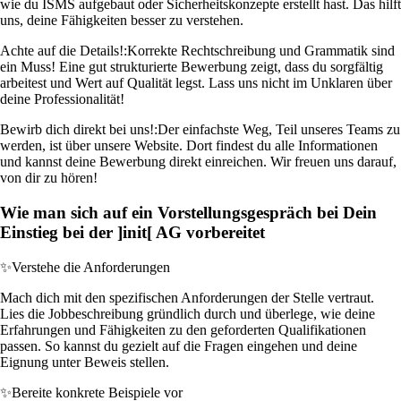
wie du ISMS aufgebaut oder Sicherheitskonzepte erstellt hast. Das hilft
uns, deine Fähigkeiten besser zu verstehen.
Achte auf die Details!:
Korrekte Rechtschreibung und Grammatik sind
ein Muss! Eine gut strukturierte Bewerbung zeigt, dass du sorgfältig
arbeitest und Wert auf Qualität legst. Lass uns nicht im Unklaren über
deine Professionalität!
Bewirb dich direkt bei uns!:
Der einfachste Weg, Teil unseres Teams zu
werden, ist über unsere Website. Dort findest du alle Informationen
und kannst deine Bewerbung direkt einreichen. Wir freuen uns darauf,
von dir zu hören!
Wie man sich auf ein Vorstellungsgespräch bei Dein
Einstieg bei der ]init[ AG vorbereitet
✨
Verstehe die Anforderungen
Mach dich mit den spezifischen Anforderungen der Stelle vertraut.
Lies die Jobbeschreibung gründlich durch und überlege, wie deine
Erfahrungen und Fähigkeiten zu den geforderten Qualifikationen
passen. So kannst du gezielt auf die Fragen eingehen und deine
Eignung unter Beweis stellen.
✨
Bereite konkrete Beispiele vor