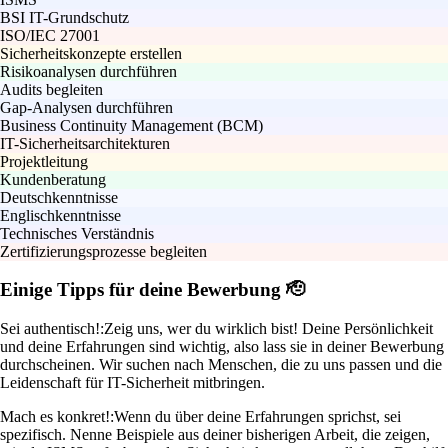
BSI IT-Grundschutz
ISO/IEC 27001
Sicherheitskonzepte erstellen
Risikoanalysen durchführen
Audits begleiten
Gap-Analysen durchführen
Business Continuity Management (BCM)
IT-Sicherheitsarchitekturen
Projektleitung
Kundenberatung
Deutschkenntnisse
Englischkenntnisse
Technisches Verständnis
Zertifizierungsprozesse begleiten
Einige Tipps für deine Bewerbung 🫡
Sei authentisch!:
Zeig uns, wer du wirklich bist! Deine Persönlichkeit
und deine Erfahrungen sind wichtig, also lass sie in deiner Bewerbung
durchscheinen. Wir suchen nach Menschen, die zu uns passen und die
Leidenschaft für IT-Sicherheit mitbringen.
Mach es konkret!:
Wenn du über deine Erfahrungen sprichst, sei
spezifisch. Nenne Beispiele aus deiner bisherigen Arbeit, die zeigen,