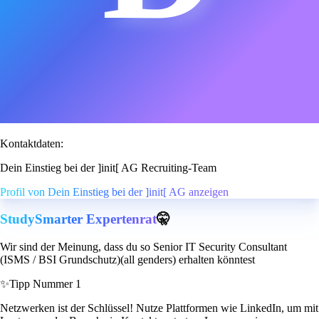
Kontaktdaten:
Dein Einstieg bei der ]init[ AG Recruiting-Team
Profil von Dein Einstieg bei der ]init[ AG anzeigen
StudySmarter Expertenrat
🤫
Wir sind der Meinung, dass du so Senior IT Security Consultant
(ISMS / BSI Grundschutz)(all genders) erhalten könntest
✨
Tipp Nummer 1
Netzwerken ist der Schlüssel! Nutze Plattformen wie LinkedIn, um mit