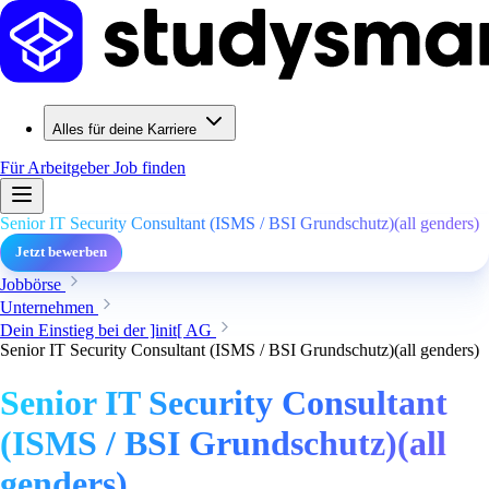
Alles für deine Karriere
Für Arbeitgeber
Job finden
Senior IT Security Consultant (ISMS / BSI Grundschutz)(all genders)
Jetzt bewerben
Jobbörse
Unternehmen
Dein Einstieg bei der ]init[ AG
Senior IT Security Consultant (ISMS / BSI Grundschutz)(all genders)
Senior IT Security Consultant
(ISMS / BSI Grundschutz)(all
genders)