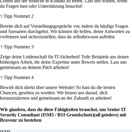
Leuten aus der Branche in Kontakt zu treten. Lass uns wissen, wenn
du Fragen hast oder Unterstützung brauchst!
✨
Tipp Nummer 2
Bereite dich auf Vorstellungsgespräche vor, indem du häufige Fragen
und Szenarien durchgehst. Wir können dir helfen, deine Antworten zu
verfeinern und sicherzustellen, dass du selbstbewusst auftrittst.
✨
Tipp Nummer 3
Zeige deine Leidenschaft für IT-Sicherheit! Teile Beispiele aus deiner
bisherigen Arbeit, die deine Expertise unter Beweis stellen. Lass uns
gemeinsam an deinem Pitch arbeiten!
✨
Tipp Nummer 4
Bewirb dich direkt über unsere Website! So hast du die besten
Chancen, gesehen zu werden. Wir freuen uns darauf, dich
kennenzulernen und gemeinsam an der Zukunft zu arbeiten!
Wir glauben, dass du diese Fähigkeiten brauchst, um Senior IT
Security Consultant (ISMS / BSI Grundschutz)(all genders) mit
Bravour zu bestehen
ISMS