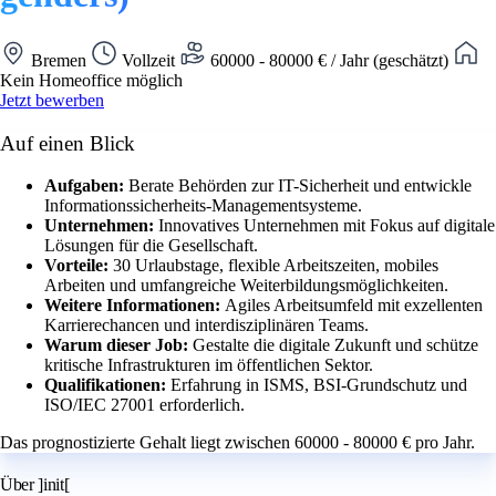
Bremen
Vollzeit
60000 - 80000 € / Jahr (geschätzt)
Kein Homeoffice möglich
Jetzt bewerben
Auf einen Blick
Aufgaben:
Berate Behörden zur IT-Sicherheit und entwickle
Informationssicherheits-Managementsysteme.
Unternehmen:
Innovatives Unternehmen mit Fokus auf digitale
Lösungen für die Gesellschaft.
Vorteile:
30 Urlaubstage, flexible Arbeitszeiten, mobiles
Arbeiten und umfangreiche Weiterbildungsmöglichkeiten.
Weitere Informationen:
Agiles Arbeitsumfeld mit exzellenten
Karrierechancen und interdisziplinären Teams.
Warum dieser Job:
Gestalte die digitale Zukunft und schütze
kritische Infrastrukturen im öffentlichen Sektor.
Qualifikationen:
Erfahrung in ISMS, BSI-Grundschutz und
ISO/IEC 27001 erforderlich.
Das prognostizierte Gehalt liegt zwischen 60000 - 80000 € pro Jahr.
Über ]init[