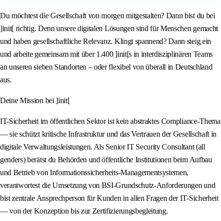
Du möchtest die Gesellschaft von morgen mitgestalten? Dann bist du bei
]init[ richtig. Denn unsere digitalen Lösungen sind für Menschen gemacht
und haben gesellschaftliche Relevanz. Klingt spannend? Dann steig ein
und arbeite gemeinsam mit über 1.400 ]init[s in interdisziplinären Teams
an unseren sieben Standorten – oder flexibel von überall in Deutschland
aus.
Deine Mission bei ]init[
IT-Sicherheit im öffentlichen Sektor ist kein abstraktes Compliance-Thema
— sie schützt kritische Infrastruktur und das Vertrauen der Gesellschaft in
digitale Verwaltungsleistungen. Als Senior IT Security Consultant (all
genders) berätst du Behörden und öffentliche Institutionen beim Aufbau
und Betrieb von Informationssicherheits-Managementsystemen,
verantwortest die Umsetzung von BSI-Grundschutz-Anforderungen und
bist zentrale Ansprechperson für Kunden in allen Fragen der IT-Sicherheit
— von der Konzeption bis zur Zertifizierungsbegleitung.