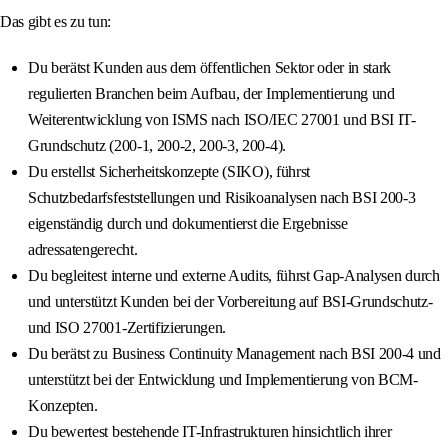
Das gibt es zu tun:
Du berätst Kunden aus dem öffentlichen Sektor oder in stark
regulierten Branchen beim Aufbau, der Implementierung und
Weiterentwicklung von ISMS nach ISO/IEC 27001 und BSI IT-
Grundschutz (200-1, 200-2, 200-3, 200-4).
Du erstellst Sicherheitskonzepte (SIKO), führst
Schutzbedarfsfeststellungen und Risikoanalysen nach BSI 200-3
eigenständig durch und dokumentierst die Ergebnisse
adressatengerecht.
Du begleitest interne und externe Audits, führst Gap-Analysen durch
und unterstützt Kunden bei der Vorbereitung auf BSI-Grundschutz-
und ISO 27001-Zertifizierungen.
Du berätst zu Business Continuity Management nach BSI 200-4 und
unterstützt bei der Entwicklung und Implementierung von BCM-
Konzepten.
Du bewertest bestehende IT-Infrastrukturen hinsichtlich ihrer