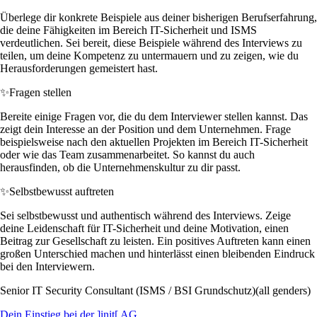
Überlege dir konkrete Beispiele aus deiner bisherigen Berufserfahrung,
die deine Fähigkeiten im Bereich IT-Sicherheit und ISMS
verdeutlichen. Sei bereit, diese Beispiele während des Interviews zu
teilen, um deine Kompetenz zu untermauern und zu zeigen, wie du
Herausforderungen gemeistert hast.
✨
Fragen stellen
Bereite einige Fragen vor, die du dem Interviewer stellen kannst. Das
zeigt dein Interesse an der Position und dem Unternehmen. Frage
beispielsweise nach den aktuellen Projekten im Bereich IT-Sicherheit
oder wie das Team zusammenarbeitet. So kannst du auch
herausfinden, ob die Unternehmenskultur zu dir passt.
✨
Selbstbewusst auftreten
Sei selbstbewusst und authentisch während des Interviews. Zeige
deine Leidenschaft für IT-Sicherheit und deine Motivation, einen
Beitrag zur Gesellschaft zu leisten. Ein positives Auftreten kann einen
großen Unterschied machen und hinterlässt einen bleibenden Eindruck
bei den Interviewern.
Senior IT Security Consultant (ISMS / BSI Grundschutz)(all genders)
Dein Einstieg bei der ]init[ AG