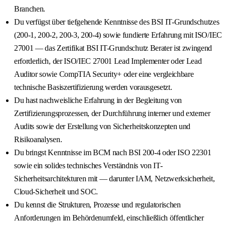
Branchen.
Du verfügst über tiefgehende Kenntnisse des BSI IT-Grundschutzes
(200-1, 200-2, 200-3, 200-4) sowie fundierte Erfahrung mit ISO/IEC
27001 — das Zertifikat BSI IT-Grundschutz Berater ist zwingend
erforderlich, der ISO/IEC 27001 Lead Implementer oder Lead
Auditor sowie CompTIA Security+ oder eine vergleichbare
technische Basiszertifizierung werden vorausgesetzt.
Du hast nachweisliche Erfahrung in der Begleitung von
Zertifizierungsprozessen, der Durchführung interner und externer
Audits sowie der Erstellung von Sicherheitskonzepten und
Risikoanalysen.
Du bringst Kenntnisse im BCM nach BSI 200-4 oder ISO 22301
sowie ein solides technisches Verständnis von IT-
Sicherheitsarchitekturen mit — darunter IAM, Netzwerksicherheit,
Cloud-Sicherheit und SOC.
Du kennst die Strukturen, Prozesse und regulatorischen
Anforderungen im Behördenumfeld, einschließlich öffentlicher