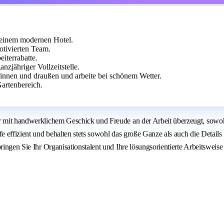
 einem modernen Hotel.
tivierten Team.
eiterrabatte.
nzjähriger Vollzeitstelle.
rinnen und draußen und arbeite bei schönem Wetter.
artenbereich.
r mit handwerklichem Geschick und Freude an der Arbeit überzeugt, sowohl
fe effizient und behalten stets sowohl das große Ganze als auch die Detail
bringen Sie Ihr Organisationstalent und Ihre lösungsorientierte Arbeitswei