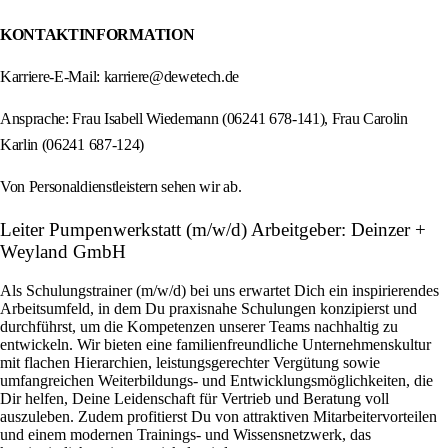
KONTAKTINFORMATION
Karriere-E-Mail: karriere@dewetech.de
Ansprache: Frau Isabell Wiedemann (06241 678-141), Frau Carolin
Karlin (06241 687-124)
Von Personaldienstleistern sehen wir ab.
Leiter Pumpenwerkstatt (m/w/d) Arbeitgeber: Deinzer +
Weyland GmbH
Als Schulungstrainer (m/w/d) bei uns erwartet Dich ein inspirierendes
Arbeitsumfeld, in dem Du praxisnahe Schulungen konzipierst und
durchführst, um die Kompetenzen unserer Teams nachhaltig zu
entwickeln. Wir bieten eine familienfreundliche Unternehmenskultur
mit flachen Hierarchien, leistungsgerechter Vergütung sowie
umfangreichen Weiterbildungs- und Entwicklungsmöglichkeiten, die
Dir helfen, Deine Leidenschaft für Vertrieb und Beratung voll
auszuleben. Zudem profitierst Du von attraktiven Mitarbeitervorteilen
und einem modernen Trainings- und Wissensnetzwerk, das