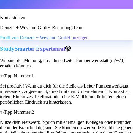
Kontaktdaten:
Deinzer + Weyland GmbH Recruiting-Team
Profil von Deinzer + Weyland GmbH anzeigen
StudySmarter Expertenrat
🤫
Wir sind der Meinung, dass du so Leiter Pumpenwerkstatt (m/w/d)
erhalten könntest
✨
Tipp Nummer 1
Sei proaktiv! Wenn du dich für die Stelle als Leiter Pumpenwerkstatt
interessierst, zögere nicht, direkt mit dem Unternehmen in Kontakt zu
treten. Ein kurzes Telefonat oder eine E-Mail kann dir helfen, einen
persönlichen Eindruck zu hinterlassen.
✨
Tipp Nummer 2
Nutze dein Netzwerk! Sprich mit ehemaligen Kollegen oder Freunden,
die in der Branche tätig sind. Sie können dir wertvolle Einblicke geben
und vielleicht sogar eine Empfehlung aussprechen, die deine Chancen