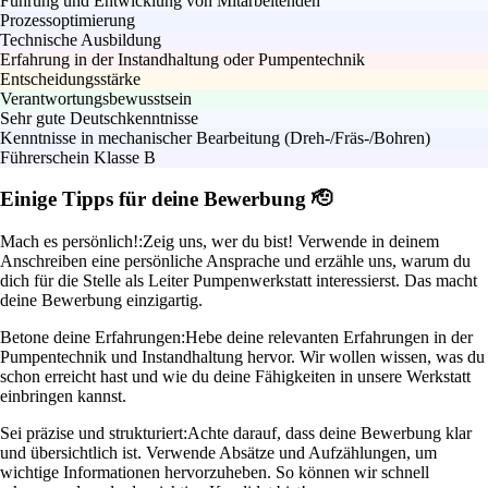
Führung und Entwicklung von Mitarbeitenden
Prozessoptimierung
Technische Ausbildung
Erfahrung in der Instandhaltung oder Pumpentechnik
Entscheidungsstärke
Verantwortungsbewusstsein
Sehr gute Deutschkenntnisse
Kenntnisse in mechanischer Bearbeitung (Dreh-/Fräs-/Bohren)
Führerschein Klasse B
Einige Tipps für deine Bewerbung 🫡
Mach es persönlich!:
Zeig uns, wer du bist! Verwende in deinem
Anschreiben eine persönliche Ansprache und erzähle uns, warum du
dich für die Stelle als Leiter Pumpenwerkstatt interessierst. Das macht
deine Bewerbung einzigartig.
Betone deine Erfahrungen:
Hebe deine relevanten Erfahrungen in der
Pumpentechnik und Instandhaltung hervor. Wir wollen wissen, was du
schon erreicht hast und wie du deine Fähigkeiten in unsere Werkstatt
einbringen kannst.
Sei präzise und strukturiert:
Achte darauf, dass deine Bewerbung klar
und übersichtlich ist. Verwende Absätze und Aufzählungen, um
wichtige Informationen hervorzuheben. So können wir schnell