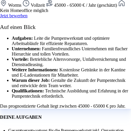
Worms
Vollzeit
45000 - 65000 € / Jahr (geschätzt)
Kein Homeoffice möglich
Jetzt bewerben
Auf einen Blick
Aufgaben:
Leite die Pumpenwerkstatt und optimiere
Arbeitsabläufe für effiziente Reparaturen.
Unternehmen:
Familienfreundliches Unternehmen mit flacher
Hierarchie und tollen Vorteilen.
Vorteile:
Betriebliche Altersvorsorge, Unfallversicherung und
Dienstradleasing.
Weitere Informationen:
Kostenlose Getränke in der Kantine
und E-Ladestationen für Mitarbeiter.
Warum dieser Job:
Gestalte die Zukunft der Pumpentechnik
und entwickle dein Team weiter.
Qualifikationen:
Technische Ausbildung und Erfahrung in der
Pumpentechnik erforderlich.
Das prognostizierte Gehalt liegt zwischen 45000 - 65000 € pro Jahr.
DEINE AUFGABEN
Gesamtverantwortung für die Pumpenwerkstatt inkl. Organisation