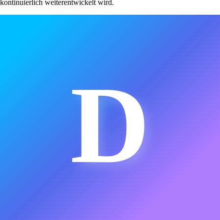
kontinuierlich weiterentwickelt wird.
D