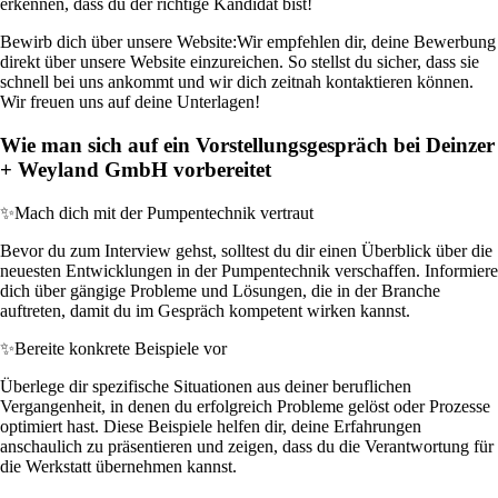
erkennen, dass du der richtige Kandidat bist!
Bewirb dich über unsere Website:
Wir empfehlen dir, deine Bewerbung
direkt über unsere Website einzureichen. So stellst du sicher, dass sie
schnell bei uns ankommt und wir dich zeitnah kontaktieren können.
Wir freuen uns auf deine Unterlagen!
Wie man sich auf ein Vorstellungsgespräch bei Deinzer
+ Weyland GmbH vorbereitet
✨
Mach dich mit der Pumpentechnik vertraut
Bevor du zum Interview gehst, solltest du dir einen Überblick über die
neuesten Entwicklungen in der Pumpentechnik verschaffen. Informiere
dich über gängige Probleme und Lösungen, die in der Branche
auftreten, damit du im Gespräch kompetent wirken kannst.
✨
Bereite konkrete Beispiele vor
Überlege dir spezifische Situationen aus deiner beruflichen
Vergangenheit, in denen du erfolgreich Probleme gelöst oder Prozesse
optimiert hast. Diese Beispiele helfen dir, deine Erfahrungen
anschaulich zu präsentieren und zeigen, dass du die Verantwortung für
die Werkstatt übernehmen kannst.