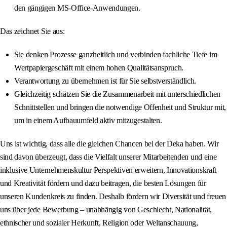
den gängigen MS‑Office‑Anwendungen.
Das zeichnet Sie aus:
Sie denken Prozesse ganzheitlich und verbinden fachliche Tiefe im
Wertpapiergeschäft mit einem hohen Qualitätsanspruch.
Verantwortung zu übernehmen ist für Sie selbstverständlich.
Gleichzeitig schätzen Sie die Zusammenarbeit mit unterschiedlichen
Schnittstellen und bringen die notwendige Offenheit und Struktur mit,
um in einem Aufbauumfeld aktiv mitzugestalten.
Uns ist wichtig, dass alle die gleichen Chancen bei der Deka haben. Wir
sind davon überzeugt, dass die Vielfalt unserer Mitarbeitenden und eine
inklusive Unternehmenskultur Perspektiven erweitern, Innovationskraft
und Kreativität fördern und dazu beitragen, die besten Lösungen für
unseren Kundenkreis zu finden. Deshalb fördern wir Diversität und freuen
uns über jede Bewerbung – unabhängig von Geschlecht, Nationalität,
ethnischer und sozialer Herkunft, Religion oder Weltanschauung,