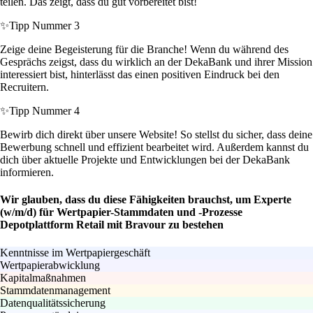
teilen. Das zeigt, dass du gut vorbereitet bist!
✨
Tipp Nummer 3
Zeige deine Begeisterung für die Branche! Wenn du während des
Gesprächs zeigst, dass du wirklich an der DekaBank und ihrer Mission
interessiert bist, hinterlässt das einen positiven Eindruck bei den
Recruitern.
✨
Tipp Nummer 4
Bewirb dich direkt über unsere Website! So stellst du sicher, dass deine
Bewerbung schnell und effizient bearbeitet wird. Außerdem kannst du
dich über aktuelle Projekte und Entwicklungen bei der DekaBank
informieren.
Wir glauben, dass du diese Fähigkeiten brauchst, um Experte
(w/m/d) für Wertpapier-Stammdaten und -Prozesse
Depotplattform Retail mit Bravour zu bestehen
Kenntnisse im Wertpapiergeschäft
Wertpapierabwicklung
Kapitalmaßnahmen
Stammdatenmanagement
Datenqualitätssicherung