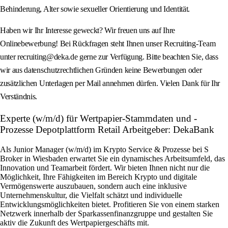
Behinderung, Alter sowie sexueller Orientierung und Identität.
Haben wir Ihr Interesse geweckt? Wir freuen uns auf Ihre
Onlinebewerbung! Bei Rückfragen steht Ihnen unser Recruiting-Team
unter recruiting@deka.de gerne zur Verfügung. Bitte beachten Sie, dass
wir aus datenschutzrechtlichen Gründen keine Bewerbungen oder
zusätzlichen Unterlagen per Mail annehmen dürfen. Vielen Dank für Ihr
Verständnis.
Experte (w/m/d) für Wertpapier-Stammdaten und -
Prozesse Depotplattform Retail Arbeitgeber: DekaBank
Als Junior Manager (w/m/d) im Krypto Service & Prozesse bei S
Broker in Wiesbaden erwartet Sie ein dynamisches Arbeitsumfeld, das
Innovation und Teamarbeit fördert. Wir bieten Ihnen nicht nur die
Möglichkeit, Ihre Fähigkeiten im Bereich Krypto und digitale
Vermögenswerte auszubauen, sondern auch eine inklusive
Unternehmenskultur, die Vielfalt schätzt und individuelle
Entwicklungsmöglichkeiten bietet. Profitieren Sie von einem starken
Netzwerk innerhalb der Sparkassenfinanzgruppe und gestalten Sie
aktiv die Zukunft des Wertpapiergeschäfts mit.