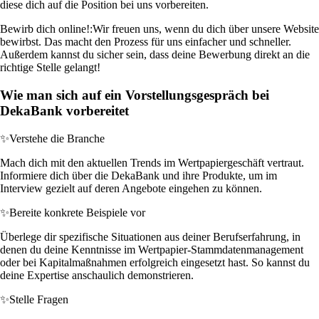
diese dich auf die Position bei uns vorbereiten.
Bewirb dich online!:
Wir freuen uns, wenn du dich über unsere Website
bewirbst. Das macht den Prozess für uns einfacher und schneller.
Außerdem kannst du sicher sein, dass deine Bewerbung direkt an die
richtige Stelle gelangt!
Wie man sich auf ein Vorstellungsgespräch bei
DekaBank vorbereitet
✨
Verstehe die Branche
Mach dich mit den aktuellen Trends im Wertpapiergeschäft vertraut.
Informiere dich über die DekaBank und ihre Produkte, um im
Interview gezielt auf deren Angebote eingehen zu können.
✨
Bereite konkrete Beispiele vor
Überlege dir spezifische Situationen aus deiner Berufserfahrung, in
denen du deine Kenntnisse im Wertpapier-Stammdatenmanagement
oder bei Kapitalmaßnahmen erfolgreich eingesetzt hast. So kannst du
deine Expertise anschaulich demonstrieren.
✨
Stelle Fragen