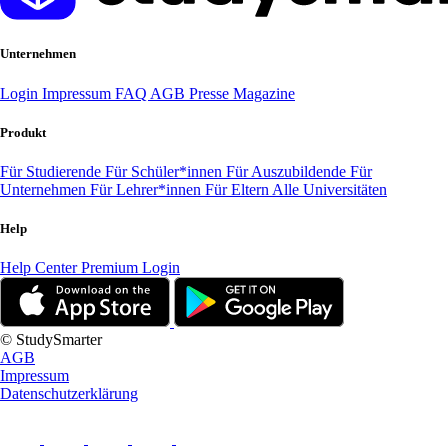
Unternehmen
Login
Impressum
FAQ
AGB
Presse
Magazine
Produkt
Für Studierende
Für Schüler*innen
Für Auszubildende
Für
Unternehmen
Für Lehrer*innen
Für Eltern
Alle Universitäten
Help
Help Center
Premium Login
© StudySmarter
AGB
Impressum
Datenschutzerklärung