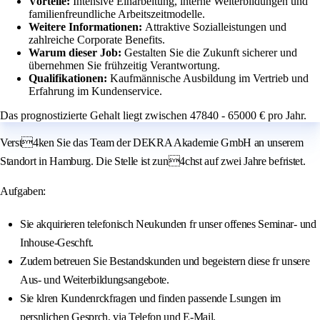
Vorteile:
Intensive Einarbeitung, interne Weiterbildungen und
familienfreundliche Arbeitszeitmodelle.
Weitere Informationen:
Attraktive Sozialleistungen und
zahlreiche Corporate Benefits.
Warum dieser Job:
Gestalten Sie die Zukunft sicherer und
übernehmen Sie frühzeitig Verantwortung.
Qualifikationen:
Kaufmännische Ausbildung im Vertrieb und
Erfahrung im Kundenservice.
Das prognostizierte Gehalt liegt zwischen 47840 - 65000 € pro Jahr.
Verst4ken Sie das Team der DEKRA Akademie GmbH an unserem
Standort in Hamburg. Die Stelle ist zun4chst auf zwei Jahre befristet.
Aufgaben:
Sie akquirieren telefonisch Neukunden fr unser offenes Seminar- und
Inhouse-Geschft.
Zudem betreuen Sie Bestandskunden und begeistern diese fr unsere
Aus- und Weiterbildungsangebote.
Sie klren Kundenrckfragen und finden passende Lsungen im
persnlichen Gesprch, via Telefon und E-Mail.