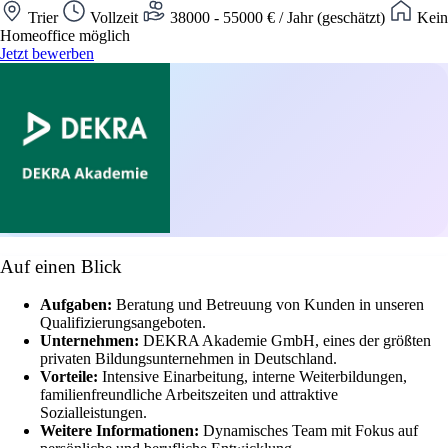
Trier
Vollzeit
38000 - 55000 € / Jahr (geschätzt)
Kein
Homeoffice möglich
Jetzt bewerben
Auf einen Blick
Aufgaben:
Beratung und Betreuung von Kunden in unseren
Qualifizierungsangeboten.
Unternehmen:
DEKRA Akademie GmbH, eines der größten
privaten Bildungsunternehmen in Deutschland.
Vorteile:
Intensive Einarbeitung, interne Weiterbildungen,
familienfreundliche Arbeitszeiten und attraktive
Sozialleistungen.
Weitere Informationen:
Dynamisches Team mit Fokus auf