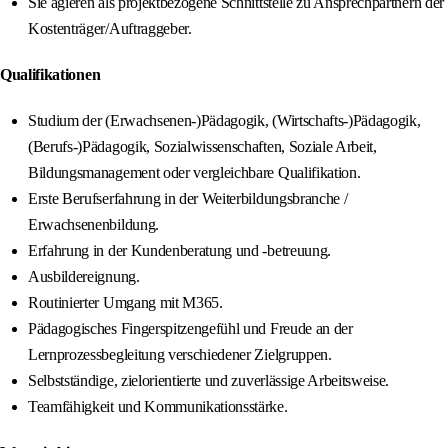
Sie agieren als projektbezogene Schnittstelle zu Ansprechpartnern der
Kostenträger/Auftraggeber.
Qualifikationen
Studium der (Erwachsenen-)Pädagogik, (Wirtschafts-)Pädagogik,
(Berufs-)Pädagogik, Sozialwissenschaften, Soziale Arbeit,
Bildungsmanagement oder vergleichbare Qualifikation.
Erste Berufserfahrung in der Weiterbildungsbranche /
Erwachsenenbildung.
Erfahrung in der Kundenberatung und -betreuung.
Ausbildereignung.
Routinierter Umgang mit M365.
Pädagogisches Fingerspitzengefühl und Freude an der
Lernprozessbegleitung verschiedener Zielgruppen.
Selbstständige, zielorientierte und zuverlässige Arbeitsweise.
Teamfähigkeit und Kommunikationsstärke.