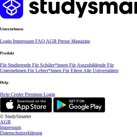
Unternehmen
Login
Impressum
FAQ
AGB
Presse
Magazine
Produkt
Für Studierende
Für Schüler*innen
Für Auszubildende
Für
Unternehmen
Für Lehrer*innen
Für Eltern
Alle Universitäten
Help
Help Center
Premium Login
© StudySmarter
AGB
Impressum
Datenschutzerklärung