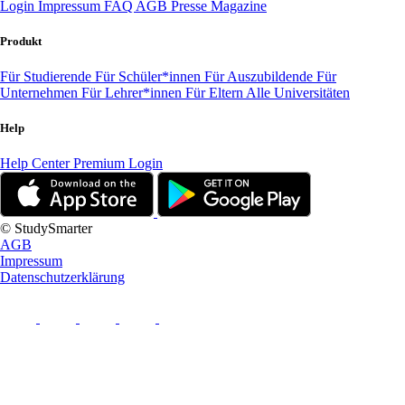
Login
Impressum
FAQ
AGB
Presse
Magazine
Produkt
Für Studierende
Für Schüler*innen
Für Auszubildende
Für
Unternehmen
Für Lehrer*innen
Für Eltern
Alle Universitäten
Help
Help Center
Premium Login
© StudySmarter
AGB
Impressum
Datenschutzerklärung