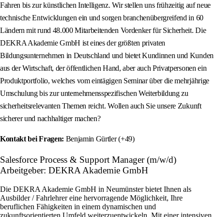
Fahren bis zur künstlichen Intelligenz. Wir stellen uns frühzeitig auf neue
technische Entwicklungen ein und sorgen branchenübergreifend in 60
Ländern mit rund 48.000 Mitarbeitenden Vordenker für Sicherheit. Die
DEKRA Akademie GmbH ist eines der größten privaten
Bildungsunternehmen in Deutschland und bietet Kundinnen und Kunden
aus der Wirtschaft, der öffentlichen Hand, aber auch Privatpersonen ein
Produktportfolio, welches vom eintägigen Seminar über die mehrjährige
Umschulung bis zur unternehmensspezifischen Weiterbildung zu
sicherheitsrelevanten Themen reicht. Wollen auch Sie unsere Zukunft
sicherer und nachhaltiger machen?
Kontakt bei Fragen:
Benjamin Gürtler (+49)
Salesforce Process & Support Manager (m/w/d)
Arbeitgeber: DEKRA Akademie GmbH
Die DEKRA Akademie GmbH in Neumünster bietet Ihnen als
Ausbilder / Fahrlehrer eine hervorragende Möglichkeit, Ihre
beruflichen Fähigkeiten in einem dynamischen und
zukunftsorientierten Umfeld weiterzuentwickeln. Mit einer intensiven